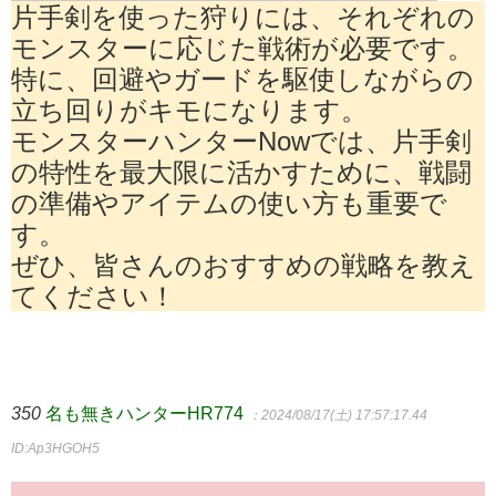
片手剣を使った狩りには、それぞれの
モンスターに応じた戦術が必要です。
特に、回避やガードを駆使しながらの
立ち回りがキモになります。
モンスターハンターNowでは、片手剣
の特性を最大限に活かすために、戦闘
の準備やアイテムの使い方も重要で
す。
ぜひ、皆さんのおすすめの戦略を教え
てください！
350
名も無きハンターHR774
：2024/08/17(土) 17:57:17.44
ID:Ap3HGOH5