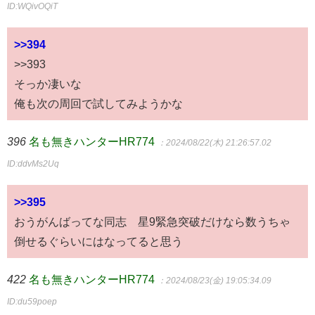
ID:WQivOQiT
>>394
>>393
そっか凄いな
俺も次の周回で試してみようかな
396
名も無きハンターHR774
：2024/08/22(木) 21:26:57.02
ID:ddvMs2Uq
>>395
おうがんばってな同志 星9緊急突破だけなら数うちゃ
倒せるぐらいにはなってると思う
422
名も無きハンターHR774
：2024/08/23(金) 19:05:34.09
ID:du59poep