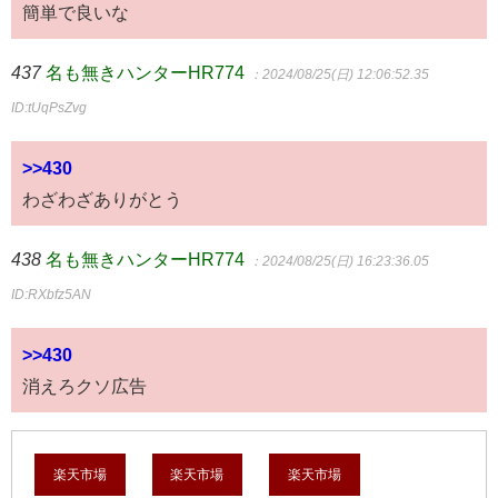
簡単で良いな
437
名も無きハンターHR774
：2024/08/25(日) 12:06:52.35
ID:tUqPsZvg
>>430
わざわざありがとう
438
名も無きハンターHR774
：2024/08/25(日) 16:23:36.05
ID:RXbfz5AN
>>430
消えろクソ広告
楽天市場
楽天市場
楽天市場