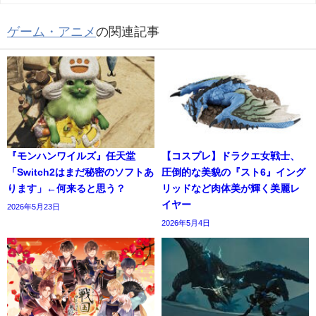
ゲーム・アニメ
の関連記事
『モンハンワイルズ』任天堂
【コスプレ】ドラクエ女戦士、
「Switch2はまだ秘密のソフトあ
圧倒的な美貌の『スト6』イング
ります」←何来ると思う？
リッドなど肉体美が輝く美麗レ
イヤー
2026年5月23日
2026年5月4日