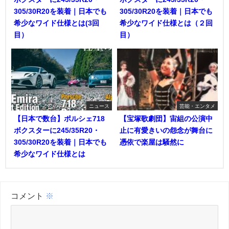
305/30R20を装着｜日本でも
305/30R20を装着｜日本でも
希少なワイド仕様とは(3回
希少なワイド仕様とは（２回
目）
目）
ニュース
芸能・エンタメ
【日本で数台】ポルシェ718
【宝塚歌劇団】宙組の公演中
ボクスターに245/35R20・
止に有愛きいの怨念が舞台に
305/30R20を装着｜日本でも
憑依で楽屋は騒然に
希少なワイド仕様とは
コメント
※