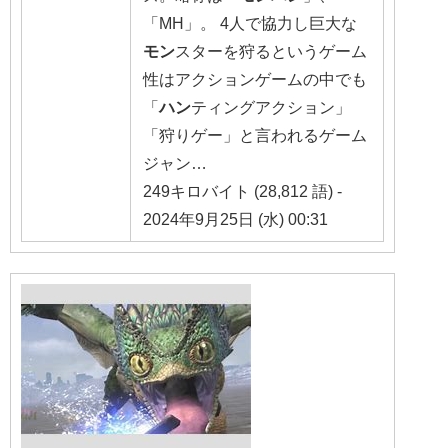
「MH」。 4人で協力し巨大な
モン
スターを狩るというゲーム
性はアクションゲームの中でも
「
ハン
ティングアクション」
「狩りゲー」と言われるゲーム
ジャン…
249キロバイト (28,812 語) -
2024年9月25日 (水) 00:31