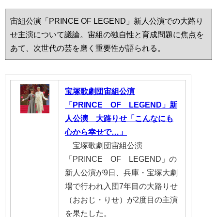
宙組公演「PRINCE OF LEGEND」新人公演での大路り
せ主演について議論。宙組の独自性と育成問題に焦点を
あて、次世代の芸を磨く重要性が語られる。
宝塚歌劇団宙組公演
「PRINCE OF LEGEND」新
人公演 大路りせ「こんなにも
心から幸せで…」
宝塚歌劇団宙組公演
「PRINCE OF LEGEND」の
新人公演が9日、兵庫・宝塚大劇
場で行われ入団7年目の大路りせ
（おおじ・りせ）が2度目の主演
を果たした。