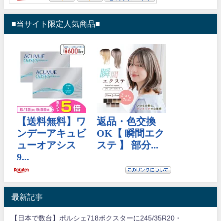
■当サイト限定人気商品■
最新記事
【日本で数台】ポルシェ718ボクスターに245/35R20・