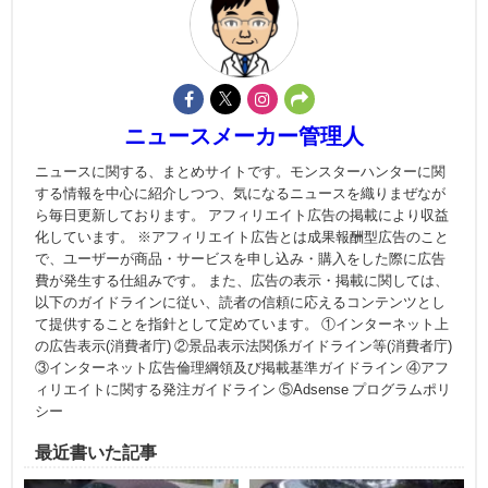
ニュースメーカー管理人
ニュースに関する、まとめサイトです。モンスターハンターに関
する情報を中心に紹介しつつ、気になるニュースを織りまぜなが
ら毎日更新しております。 アフィリエイト広告の掲載により収益
化しています。 ※アフィリエイト広告とは成果報酬型広告のこと
で、ユーザーが商品・サービスを申し込み・購入をした際に広告
費が発生する仕組みです。 また、広告の表示・掲載に関しては、
以下のガイドラインに従い、読者の信頼に応えるコンテンツとし
て提供することを指針として定めています。 ①インターネット上
の広告表示(消費者庁) ②景品表示法関係ガイドライン等(消費者庁)
③インターネット広告倫理綱領及び掲載基準ガイドライン ④アフ
ィリエイトに関する発注ガイドライン ⑤Adsense プログラムポリ
シー
最近書いた記事