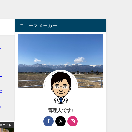
ニュースメーカー
管理人です♪
エンタメ
アフィリエイト
アフィ