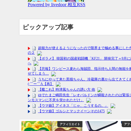
ピックアップ記事
フィリエイト
アフィリエイト
アフ