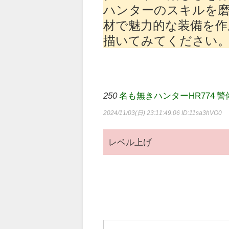
ハンターのスキルを
材で魅力的な装備を作
描いてみてください
250
名も無きハンターHR774 警備員[Lv.6
2024/11/03(日) 23:11:49.06
ID:11sa3hVO0
レベル上げ