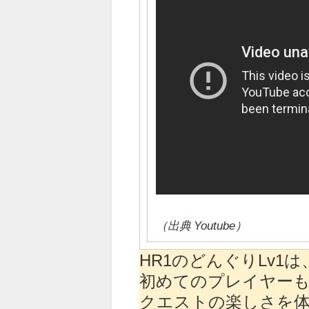
（出典 Youtube）
HR1のどんぐりLv1
初めてのプレイヤーも
クエストの楽しさを