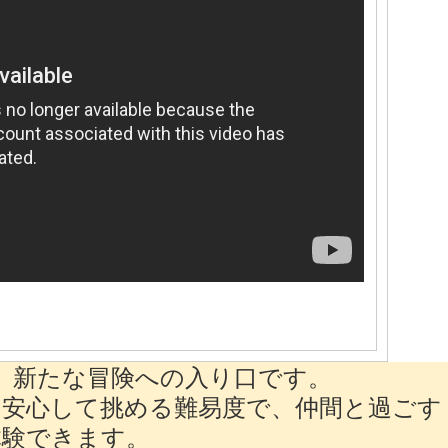
は、新たな冒険への入り口です。
安心して挑める難易度で、仲間と過ごす
体験できます。