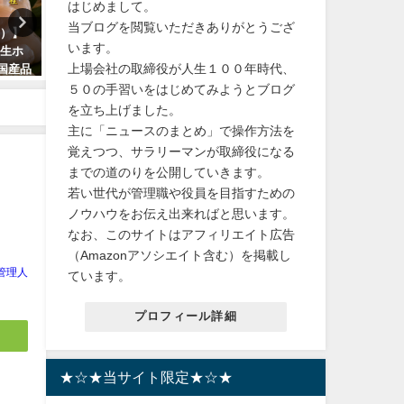
はじめまして。
当ブログを閲覧いただきありがとうござ
上の退
【贈り物】ボールペン 名入れ ジ
【ふるさと納税】楽天トラ
います。
公演は
ェットストリーム シャーペン プ
ル 近郊デート マホロバマ
上場会社の取締役が人生１００年時代、
レゼント ギフト 三菱鉛筆 卒業記
ズ三浦 1泊2食ペア宿泊券神
念品
県三浦市のマホロバマイン
５０の手習いをはじめてみようとブログ
贅沢なリゾート体験
を立ち上げました。
2024年3月15日
主に「ニュースのまとめ」で操作方法を
2024年4月4日
覚えつつ、サラリーマンが取締役になる
までの道のりを公開していきます。
若い世代が管理職や役員を目指すための
ノウハウをお伝え出来ればと思います。
なお、このサイトはアフィリエイト広告
（Amazonアソシエイト含む）を掲載し
管理人
ています。
プロフィール詳細
★☆★当サイト限定★☆★