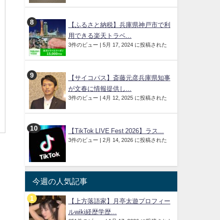
【ふるさと納税】兵庫県神戸市で利
用できる楽天トラベ...
3件のビュー
|
5月 17, 2024 に投稿された
【サイコパス】斎藤元彦兵庫県知事
が文春に情報提供し...
3件のビュー
|
4月 12, 2025 に投稿された
【TikTok LIVE Fest 2026】ラス...
3件のビュー
|
2月 14, 2026 に投稿された
今週の人気記事
【上方落語家】月亭太遊プロフィー
ルwiki経歴学歴...