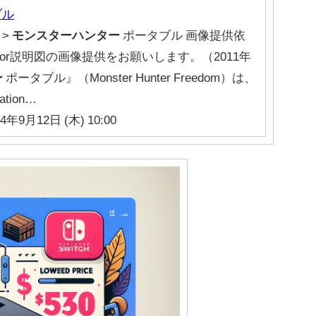
ブル
 >
モンスターハンター
ポータブル 画像提供依
or説明図の画像提供をお願いします。（2011年
ー
ポータブル』（Monster Hunter Freedom）は、
tion…
24年9月12日 (木) 10:00