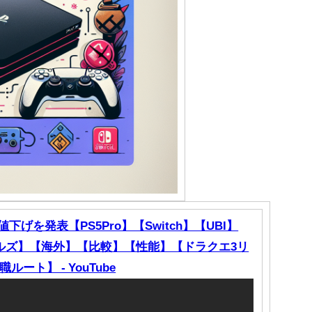
げを発表【PS5Pro】【Switch】【UBI】
ワイルズ】【海外】【比較】【性能】【ドラクエ3リ
ト】 - YouTube