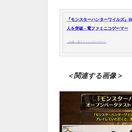
『モンスターハンターワイルズ』S
人を突破 - 電ファミニコゲーマー
（出典：電ファミニコゲーマー）
＜関連する画像＞