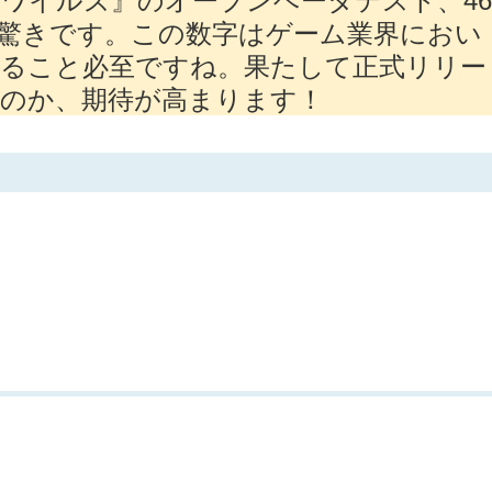
驚きです。この数字はゲーム業界におい
びること必至ですね。果たして正式リリー
くのか、期待が高まります！