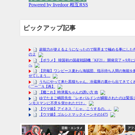
ピックアップ記事
フィリエイト
芸能・エンタメ
アフ