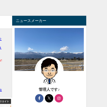
ニュースメーカー
管理人です♪
リエイト
芸能・エンタメ
アフィ