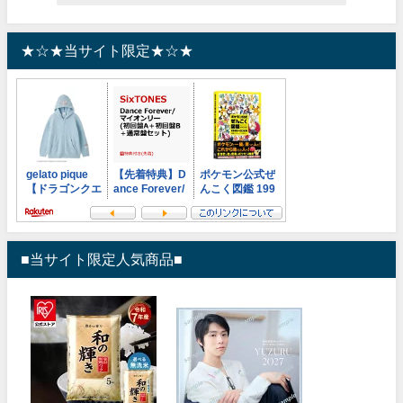
★☆★当サイト限定★☆★
■当サイト限定人気商品■