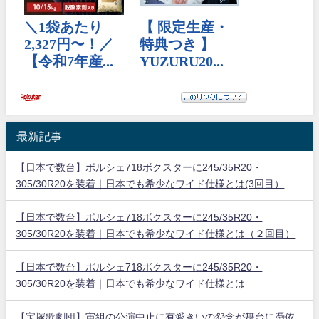
最新記事
【日本で数台】ポルシェ718ボクスターに245/35R20・
305/30R20を装着｜日本でも希少なワイド仕様とは(3回目）
【日本で数台】ポルシェ718ボクスターに245/35R20・
305/30R20を装着｜日本でも希少なワイド仕様とは（２回目）
【日本で数台】ポルシェ718ボクスターに245/35R20・
305/30R20を装着｜日本でも希少なワイド仕様とは
【宝塚歌劇団】宙組の公演中止に有愛きいの怨念が舞台に憑依