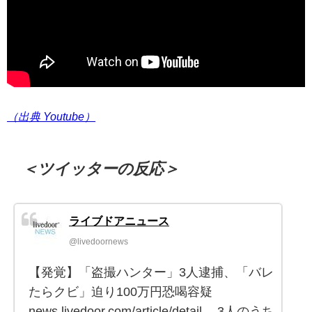
（出典 Youtube）
＜ツイッターの反応＞
ライブドアニュース
@livedoornews
【発覚】「盗撮ハンター」3人逮捕、「バレ
たらクビ」迫り100万円恐喝容疑
news.livedoor.com/article/detail… 3人のうち