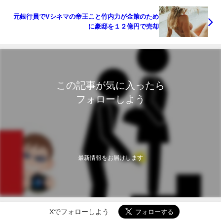
元銀行員でVシネマの帝王こと竹内力が金策のため
に豪邸を１２億円で売却
この記事が気に入ったら
フォローしよう
最新情報をお届けします
Xでフォローしよう