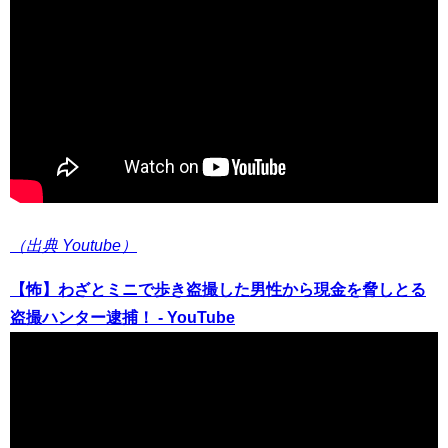
（出典 Youtube）
【怖】わざとミニで歩き盗撮した男性から現金を脅しとる
盗撮ハンター逮捕！ - YouTube