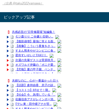
（出典 @taku2022yamawa）
ピックアップ記事