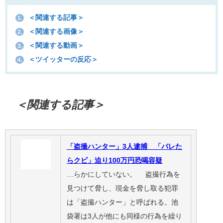
＜関連する記事＞
1.
＜関連する画像＞
2.
＜関連する動画＞
3.
＜ツイッターの反応＞
4.
＜関連する記事＞
「盗撮ハンター」3人逮捕 「バレた
らクビ」迫り100万円恐喝容疑
…らかにしていない。 盗撮行為を
見つけて脅し、現金を脅し取る犯罪
は「盗撮ハンター」と呼ばれる。池
袋署は3人が他にも同様の行為を繰り