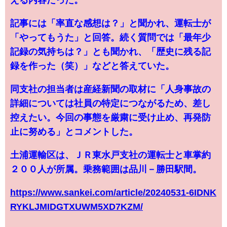
える内容だった。
記事には「率直な感想は？」と聞かれ、運転士が
「やってもうた」と回答。続く質問では「最年少
記録の気持ちは？」とも聞かれ、「歴史に残る記
録を作った（笑）」などと答えていた。
同支社の担当者は産経新聞の取材に「人身事故の
詳細については社員の特定につながるため、差し
控えたい。今回の事態を厳粛に受け止め、再発防
止に努める」とコメントした。
土浦運輸区は、ＪＲ東水戸支社の運転士と車掌約
２００人が所属。乗務範囲は品川－勝田駅間。
https://www.sankei.com/article/20240531-6IDNK
RYKLJMIDGTXUWM5XD7KZM/