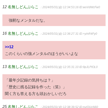
12
名無しどんぶらこ
：2024/05/31(金) 12:34:53.16
ID:woVdWcFw0
強靭なメンタルだな。
16
名無しどんぶらこ
：2024/05/31(金) 12:36:27.31
ID:+y/nR4Fy0
>>12
このくらいの強メンタルのほうがいいよな
13
名無しどんぶらこ
：2024/05/31(金) 12:35:31.10
ID:9pJLPIOL0
「最年少記録の気持ちは？」
「歴史に残る記録を作った（笑）」
聞く方も答える方も頭おかしいだろ
25
名無しどんぶらこ
：2024/05/31(金) 12:38:39.52
ID:nv/QUcN60