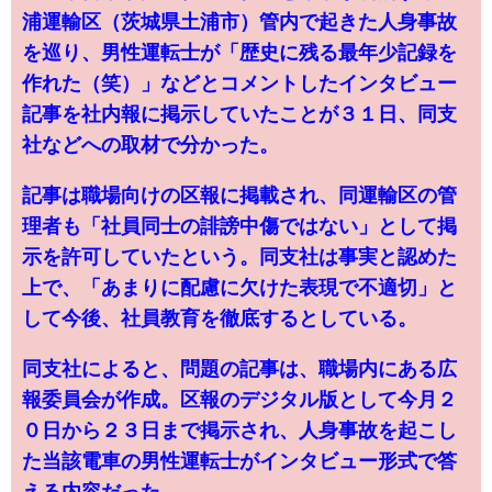
浦運輸区（茨城県土浦市）管内で起きた人身事故
を巡り、男性運転士が「歴史に残る最年少記録を
作れた（笑）」などとコメントしたインタビュー
記事を社内報に掲示していたことが３１日、同支
社などへの取材で分かった。
記事は職場向けの区報に掲載され、同運輸区の管
理者も「社員同士の誹謗中傷ではない」として掲
示を許可していたという。同支社は事実と認めた
上で、「あまりに配慮に欠けた表現で不適切」と
して今後、社員教育を徹底するとしている。
同支社によると、問題の記事は、職場内にある広
報委員会が作成。区報のデジタル版として今月２
０日から２３日まで掲示され、人身事故を起こし
た当該電車の男性運転士がインタビュー形式で答