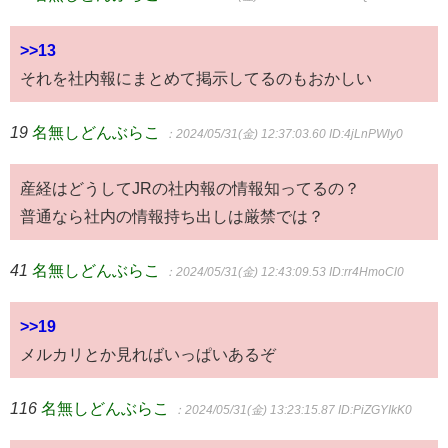
>>13
それを社内報にまとめて掲示してるのもおかしい
19
名無しどんぶらこ
：2024/05/31(金) 12:37:03.60
ID:4jLnPWly0
産経はどうしてJRの社内報の情報知ってるの？
普通なら社内の情報持ち出しは厳禁では？
41
名無しどんぶらこ
：2024/05/31(金) 12:43:09.53
ID:rr4HmoCl0
>>19
メルカリとか見ればいっぱいあるぞ
116
名無しどんぶらこ
：2024/05/31(金) 13:23:15.87
ID:PiZGYIkK0