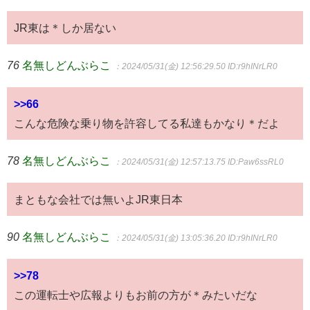
JR東は＊しか居ない
76
名無しどんぶらこ
：2024/05/31(金) 12:56:29.50
ID:r9hINrLR0
>>66
こんな危険な乗り物を許容してる私達もかなり＊だよ
78
名無しどんぶらこ
：2024/05/31(金) 12:57:13.75
ID:Paw6ssRL0
まともな会社では無いよJR東日本
90
名無しどんぶらこ
：2024/05/31(金) 13:05:36.20
ID:r9hINrLR0
>>78
この運転士や広報よりもお前の方が＊みたいだな