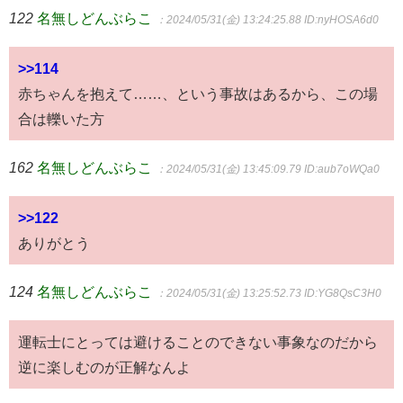
122
名無しどんぶらこ
：2024/05/31(金) 13:24:25.88
ID:nyHOSA6d0
>>114
赤ちゃんを抱えて……、という事故はあるから、この場
合は轢いた方
162
名無しどんぶらこ
：2024/05/31(金) 13:45:09.79
ID:aub7oWQa0
>>122
ありがとう
124
名無しどんぶらこ
：2024/05/31(金) 13:25:52.73
ID:YG8QsC3H0
運転士にとっては避けることのできない事象なのだから
逆に楽しむのが正解なんよ