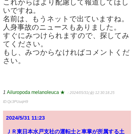
これからはより配慮して報道してほし
いですね。
名前は、もうネットで出ていますね。
人身事故のニュースもありました。
すぐにみつけられますので、探してみ
てください。
もし、みつからなければコメントくだ
さい。
1
Ailuropoda melanoleuca ★
：2024/05/31(金) 12:30:18.25
ID:Qc3PUuqH9
2024/5/31 11:23
ＪＲ東日本水戸支社の運転士と車掌が所属する土