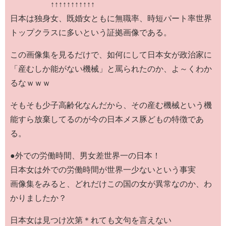
↑↑↑↑↑↑↑↑↑↑↑
日本は独身女、既婚女ともに無職率、時短パート率世界
トップクラスに多いという証拠画像である。
この画像集を見るだけで、如何にして日本女が政治家に
「産むしか能がない機械」と罵られたのか、よ～くわか
るなｗｗｗ
そもそも少子高齢化なんだから、その産む機械という機
能すら放棄してるのが今の日本メス豚どもの特徴であ
る。
●外での労働時間、男女差世界一の日本！
日本女は外での労働時間が世界一少ないという事実
画像集をみると、どれだけこの国の女が異常なのか、わ
かりましたか？
日本女は見つけ次第＊れても文句を言えない