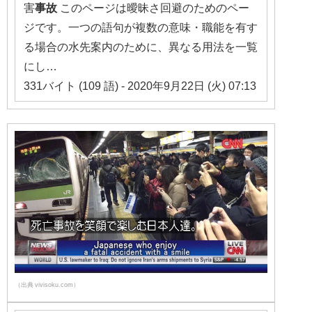
害
事故
このページは曖昧さ回避のためのペー
ジです。一つの語句が複数の意味・職能を有す
る場合の水先案内のために、異なる用法を一覧
にし…
331バイト (109 語) - 2020年9月22日 (火) 07:13
（出典 vivisoku.com）