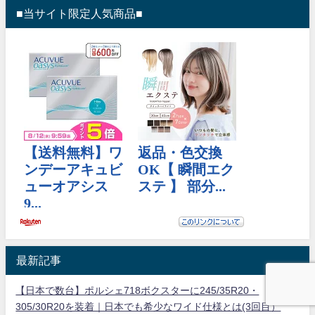
■当サイト限定人気商品■
最新記事
【日本で数台】ポルシェ718ボクスターに245/35R20・
305/30R20を装着｜日本でも希少なワイド仕様とは(3回目）