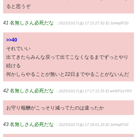
ると思うぞ
41
名無しさん必死だな
：2025/10/17(金) 17:15:27.92
ID:JoHwjlFO0
>>40
それでいい
出てきたらみんな戻って出てこなくなるまでずっとやり
続ける
何かしらやることが無いと22日までやることがないんだ
42
名無しさん必死だな
：2025/10/17(金) 17:17:15.35
ID:wHKP2xYR0
お守り報酬がこっそり減ってたのは違ったか
43
名無しさん必死だな
：2025/10/17(金) 17:18:01.29
ID:JoHwjlFO0