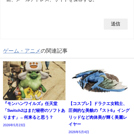
ゲーム・アニメ
の関連記事
『モンハンワイルズ』任天堂
【コスプレ】ドラクエ女戦士、
「Switch2はまだ秘密のソフトあ
圧倒的な美貌の『スト6』イング
ります」←何来ると思う？
リッドなど肉体美が輝く美麗レ
イヤー
2026年5月23日
2026年5月4日