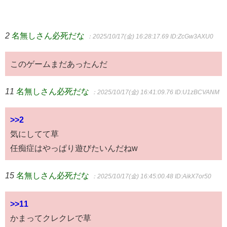
2
名無しさん必死だな
：2025/10/17(金) 16:28:17.69
ID:ZcGw3AXU0
このゲームまだあったんだ
11
名無しさん必死だな
：2025/10/17(金) 16:41:09.76
ID:U1zBCVANM
>>2
気にしてて草
任痴症はやっぱり遊びたいんだねw
15
名無しさん必死だな
：2025/10/17(金) 16:45:00.48
ID:AikX7or50
>>11
かまってクレクレで草