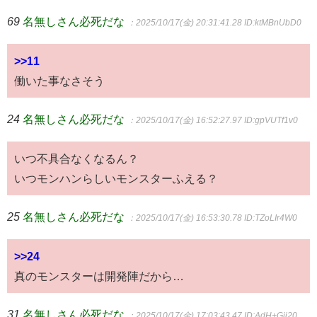
69
名無しさん必死だな
：2025/10/17(金) 20:31:41.28
ID:ktMBnUbD0
>>11
働いた事なさそう
24
名無しさん必死だな
：2025/10/17(金) 16:52:27.97
ID:gpVUTf1v0
いつ不具合なくなるん？
いつモンハンらしいモンスターふえる？
25
名無しさん必死だな
：2025/10/17(金) 16:53:30.78
ID:TZoLIr4W0
>>24
真のモンスターは開発陣だから…
31
名無しさん必死だな
：2025/10/17(金) 17:03:43.47
ID:AdH+Gjj20