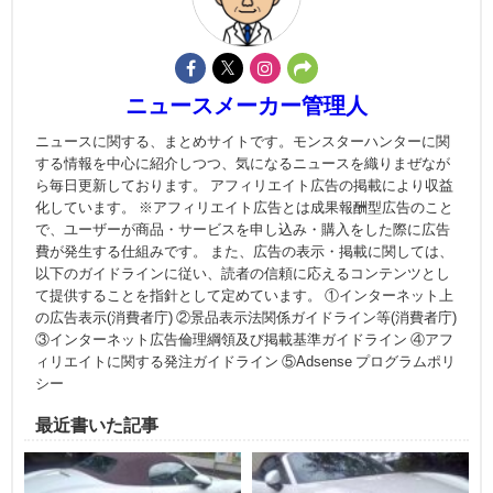
ニュースメーカー管理人
ニュースに関する、まとめサイトです。モンスターハンターに関
する情報を中心に紹介しつつ、気になるニュースを織りまぜなが
ら毎日更新しております。 アフィリエイト広告の掲載により収益
化しています。 ※アフィリエイト広告とは成果報酬型広告のこと
で、ユーザーが商品・サービスを申し込み・購入をした際に広告
費が発生する仕組みです。 また、広告の表示・掲載に関しては、
以下のガイドラインに従い、読者の信頼に応えるコンテンツとし
て提供することを指針として定めています。 ①インターネット上
の広告表示(消費者庁) ②景品表示法関係ガイドライン等(消費者庁)
③インターネット広告倫理綱領及び掲載基準ガイドライン ④アフ
ィリエイトに関する発注ガイドライン ⑤Adsense プログラムポリ
シー
最近書いた記事