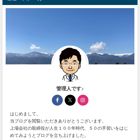
管理人です♪
はじめまして。
当ブログを閲覧いただきありがとうございます。
上場会社の取締役が人生１００年時代、５０の手習いをはじ
めてみようとブログを立ち上げました。