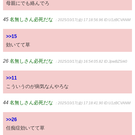
母親にでも絡んでろ
45
名無しさん必死だな
：2025/10/17(金) 17:18:56.96
ID:U1zBCVANM
>>15
効いてて草
26
名無しさん必死だな
：2025/10/17(金) 16:54:05.82
ID:JpwBZSrk0
>>11
こういうのが病気なんやろな
44
名無しさん必死だな
：2025/10/17(金) 17:18:41.90
ID:U1zBCVANM
>>26
任痴症効いてて草