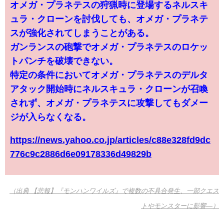
オメガ・プラネテスの狩猟時に登場するネルスキ
ュラ・クローンを討伐しても、オメガ・プラネテ
スが強化されてしまうことがある。
ガンランスの砲撃でオメガ・プラネテスのロケッ
トパンチを破壊できない。
特定の条件においてオメガ・プラネテスのデルタ
アタック開始時にネルスキュラ・クローンが召喚
されず、オメガ・プラネテスに攻撃してもダメー
ジが入らなくなる。
https://news.yahoo.co.jp/articles/c88e328fd9dc
776c9c2886d6e09178336d49829b
（出典 【悲報】『モンハンワイルズ』で複数の不具合発生、一部クエス
トやモンスターに影響―）