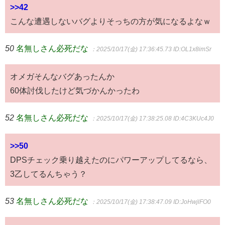
>>42
こんな遭遇しないバグよりそっちの方が気になるよなｗ
50
名無しさん必死だな
：2025/10/17(金) 17:36:45.73
ID:OL1x8imSr
オメガそんなバグあったんか
60体討伐したけど気づかんかったわ
52
名無しさん必死だな
：2025/10/17(金) 17:38:25.08
ID:4C3KUc4J0
>>50
DPSチェック乗り越えたのにパワーアップしてるなら、
3乙してるんちゃう？
53
名無しさん必死だな
：2025/10/17(金) 17:38:47.09
ID:JoHwjlFO0