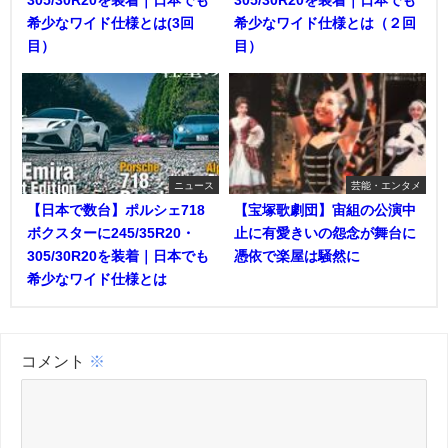
希少なワイド仕様とは(3回
希少なワイド仕様とは（２回
目）
目）
ニュース
芸能・エンタメ
【日本で数台】ポルシェ718
【宝塚歌劇団】宙組の公演中
ボクスターに245/35R20・
止に有愛きいの怨念が舞台に
305/30R20を装着｜日本でも
憑依で楽屋は騒然に
希少なワイド仕様とは
コメント
※