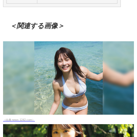
＜関連する画像＞
（出典 news.1242.com）