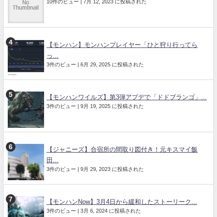
10件のビュー
|
7月 12, 2023 に投稿された
【モンハン】モンハンプレイヤー「ひと狩り行ってら
っ...
3件のビュー
|
6月 29, 2025 に投稿された
【モンハンワイルズ】第3弾アプデで「ドドブランゴ」...
3件のビュー
|
9月 19, 2025 に投稿された
【ジャニーズ】合宿所の間取り図付き！元キスマイ飯
田...
3件のビュー
|
9月 29, 2023 に投稿された
【モンハンNow】3月4日から緩和したストーリーク...
3件のビュー
|
3月 6, 2024 に投稿された