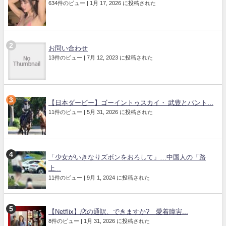
634件のビュー
|
1月 17, 2026 に投稿された
お問い合わせ
13件のビュー
|
7月 12, 2023 に投稿された
【日本ダービー】ゴーイントゥスカイ・ 武豊とパント...
11件のビュー
|
5月 31, 2026 に投稿された
「少女がいきなりズボンをおろして」…中国人の「路
上...
11件のビュー
|
9月 1, 2024 に投稿された
【Netflix】恋の通訳、できますか? 愛着障害...
8件のビュー
|
1月 31, 2026 に投稿された