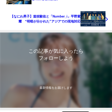
【なにわ男子】道枝駿佑と「Number_i」平野紫
耀 “明暗が分かれた”アジアでの現地対応
この記事が気に入ったら
フォローしよう
最新情報をお届けします