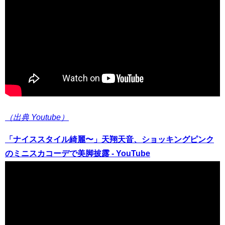
（出典 Youtube）
「ナイススタイル綺麗〜」天翔天音、ショッキングピンク
のミニスカコーデで美脚披露 - YouTube