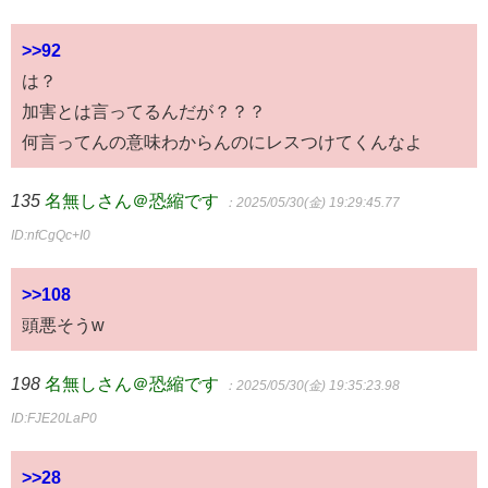
>>92
は？
加害とは言ってるんだが？？？
何言ってんの意味わからんのにレスつけてくんなよ
135
名無しさん＠恐縮です
：2025/05/30(金) 19:29:45.77
ID:nfCgQc+I0
>>108
頭悪そうw
198
名無しさん＠恐縮です
：2025/05/30(金) 19:35:23.98
ID:FJE20LaP0
>>28