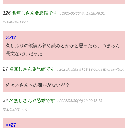
126
名無しさん＠恐縮です
：2025/05/30(金) 19:28:48.01
ID:b402WH0M0
>>12
久しぶりの縦読み斜め読みとかかと思ったら、つまらん
長文なだけだった
27
名無しさん＠恐縮です
：2025/05/30(金) 19:19:08.63
ID:gFlawlUL0
佐々木さんへの謝罪がないが？
34
名無しさん＠恐縮です
：2025/05/30(金) 19:20:15.13
ID:DOIcM2mm0
>>27