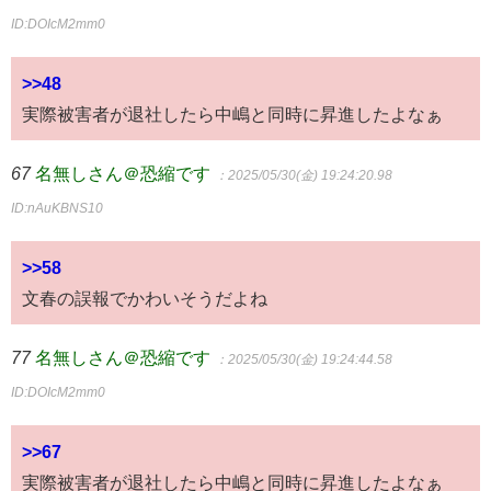
ID:DOIcM2mm0
>>48
実際被害者が退社したら中嶋と同時に昇進したよなぁ
67
名無しさん＠恐縮です
：2025/05/30(金) 19:24:20.98
ID:nAuKBNS10
>>58
文春の誤報でかわいそうだよね
77
名無しさん＠恐縮です
：2025/05/30(金) 19:24:44.58
ID:DOIcM2mm0
>>67
実際被害者が退社したら中嶋と同時に昇進したよなぁ