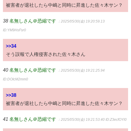
被害者が退社したら中嶋と同時に昇進した佐々木サン？
38
名無しさん＠恐縮です
：2025/05/30(金) 19:20:59.13
ID:YM9HsFsr0
>>34
そう誤報で人権侵害された佐々木さん
40
名無しさん＠恐縮です
：2025/05/30(金) 19:21:25.94
ID:DOIcM2mm0
>>38
被害者が退社したら中嶋と同時に昇進した佐々木サン？
41
名無しさん＠恐縮です
：2025/05/30(金) 19:21:53.40
ID:Z3ecfOYl0