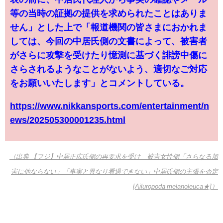
等の当時の証拠の提供を求められたことはありま
せん」とした上で「報道機関の皆さまにおかれま
しては、今回の中居氏側の文書によって、被害者
がさらに攻撃を受けたり憶測に基づく誹謗中傷に
さらされるようなことがないよう、適切なご対応
をお願いいたします」とコメントしている。
https://www.nikkansports.com/entertainment/n
ews/202505300001235.html
（出典 【フジ】中居正広氏側の再要求を受け 被害女性側「さらなる加
害に他ならない」「事実と異なり看過できない」中居氏側の主張を否定
[Ailuropoda melanoleuca★]）