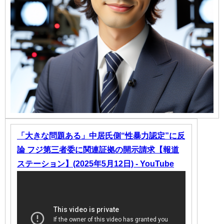
「大きな問題ある」中居氏側“性暴力認定”に反
論 フジ第三者委に関連証拠の開示請求【報道
ステーション】(2025年5月12日) - YouTube