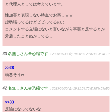
と代理人としては考えています。
性加害と表現しない時点でお察しｗｗ
虚勢張ってるけどビビってるのよ
コメントする立場にないと言いながら事実と反するとか
矛盾したことぬかしてるし
33
名無しさん＠恐縮です
：2025/05/30(金) 19:20:03.20
ID:iuLJeWFT0
>>28
頭悪そうw
42
名無しさん＠恐縮です
：2025/05/30(金) 19:21:54.75
ID:IW9c5JaB0
>>33
反論になってないな