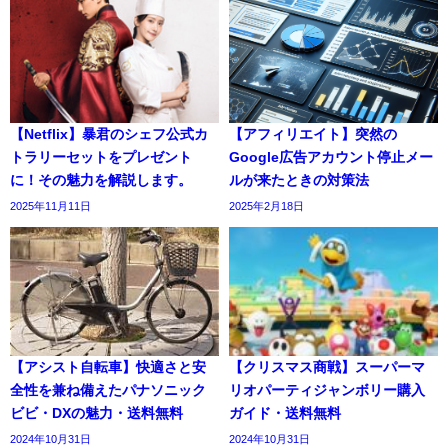
【Netflix】暴君のシェフ公式カ
【アフィリエイト】突然の
トラリーセットをプレゼント
Google広告アカウント停止メー
に！その魅力を解説します。
ルが来たときの対策法
2025年11月11日
2025年2月18日
【アシスト自転車】快適さと安
【クリスマス商戦】スーパーマ
全性を兼ね備えたパナソニック
リオパーティジャンボリー購入
ビビ・DXの魅力・送料無料
ガイド・送料無料
2024年10月31日
2024年10月31日