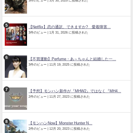
3件のビュー
|
3月 30, 2025 に投稿された
【Netflix】恋の通訳、できますか? 愛着障害...
3件のビュー
|
1月 31, 2026 に投稿された
【不買運動】Perfume・あ～ちゃんと結婚した一...
3件のビュー
|
11月 19, 2025 に投稿された
【予想】モンハン新作が『MHW2』ではなく『MH4...
2件のビュー
|
11月 27, 2023 に投稿された
【モンハンNow】Monster Hunter N...
2件のビュー
|
12月 20, 2023 に投稿された