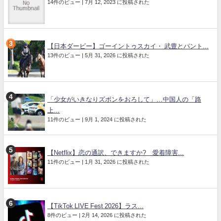
14件のビュー
|
7月 12, 2023 に投稿された
【日本ダービー】ゴーイントゥスカイ・ 武豊とパント...
13件のビュー
|
5月 31, 2026 に投稿された
「少女がいきなりズボンをおろして」…中国人の「路
上...
11件のビュー
|
9月 1, 2024 に投稿された
【Netflix】恋の通訳、できますか? 愛着障害...
11件のビュー
|
1月 31, 2026 に投稿された
【TikTok LIVE Fest 2026】ラス...
8件のビュー
|
2月 14, 2026 に投稿された