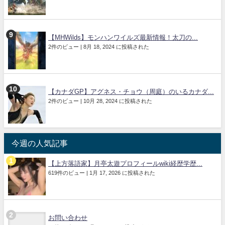
【MHWilds】モンハンワイルズ最新情報！太刀の...
2件のビュー
|
8月 18, 2024 に投稿された
【カナダGP】アグネス・チョウ（周庭）のいるカナダ...
2件のビュー
|
10月 28, 2024 に投稿された
今週の人気記事
【上方落語家】月亭太遊プロフィールwiki経歴学歴...
619件のビュー
|
1月 17, 2026 に投稿された
お問い合わせ