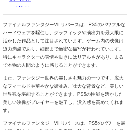
ース(【前作セ
ーブデータ...
ファイナルファンタジーVII リバースは、PS5のパワフルな
8,396 円
ハードウェアを駆使し、グラフィックや演出力を最大限に
レビュー数：5
活かした作品として注目されています。ゲーム内の映像は
迫力満点であり、細部まで緻密な描写が行われています。
特にキャラクターの表情や動きにはリアルさがあり、まる
で本物の人間のように感じることができます。
また、ファンタジー世界の美しさも魅力の一つです。広大
なフィールドや華やかな街並み、壮大な背景など、美しい
世界観を堪能することができます。PS5の性能を活かした
美しい映像がプレイヤーを魅了し、没入感を高めてくれま
す。
ファイナルファンタジーVII リバースは、PS5のパワーを最