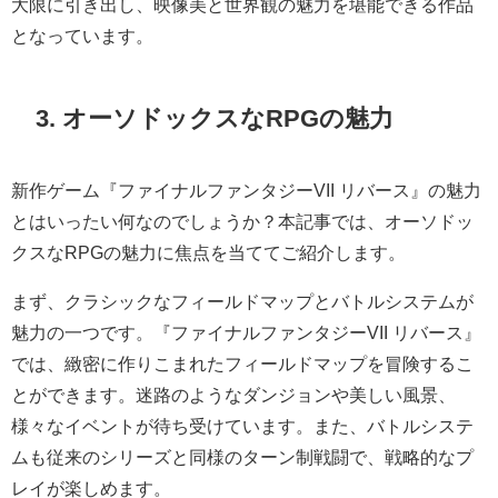
大限に引き出し、映像美と世界観の魅力を堪能できる作品
となっています。
3. オーソドックスなRPGの魅力
新作ゲーム『ファイナルファンタジーVII リバース』の魅力
とはいったい何なのでしょうか？本記事では、オーソドッ
クスなRPGの魅力に焦点を当ててご紹介します。
まず、クラシックなフィールドマップとバトルシステムが
魅力の一つです。『ファイナルファンタジーVII リバース』
では、緻密に作りこまれたフィールドマップを冒険するこ
とができます。迷路のようなダンジョンや美しい風景、
様々なイベントが待ち受けています。また、バトルシステ
ムも従来のシリーズと同様のターン制戦闘で、戦略的なプ
レイが楽しめます。