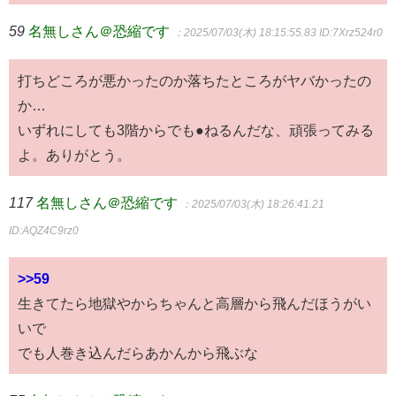
59
名無しさん＠恐縮です
：2025/07/03(木) 18:15:55.83
ID:7Xrz524r0
打ちどころが悪かったのか落ちたところがヤバかったの
か…
いずれにしても3階からでも●ねるんだな、頑張ってみる
よ。ありがとう。
117
名無しさん＠恐縮です
：2025/07/03(木) 18:26:41.21
ID:AQZ4C9rz0
>>59
生きてたら地獄やからちゃんと高層から飛んだほうがい
いで
でも人巻き込んだらあかんから飛ぶな