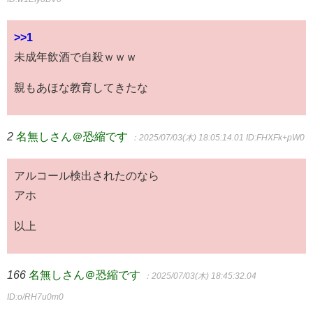
>>1
未成年飲酒で自殺ｗｗｗ
親もあほな教育してきたな
2
名無しさん＠恐縮です
：2025/07/03(木) 18:05:14.01
ID:FHXFk+pW0
アルコール検出されたのなら
アホ
以上
166
名無しさん＠恐縮です
：2025/07/03(木) 18:45:32.04
ID:o/RH7u0m0