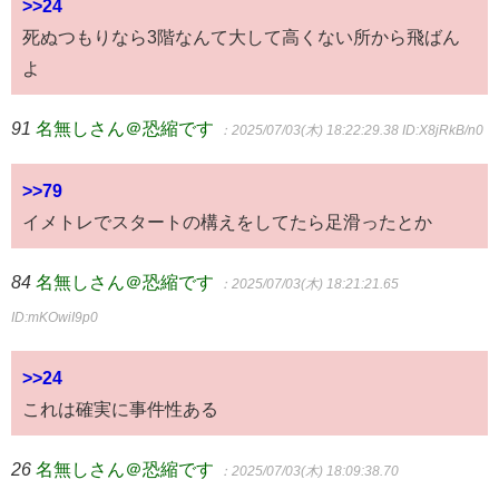
>>24
死ぬつもりなら3階なんて大して高くない所から飛ばん
よ
91
名無しさん＠恐縮です
：2025/07/03(木) 18:22:29.38
ID:X8jRkB/n0
>>79
イメトレでスタートの構えをしてたら足滑ったとか
84
名無しさん＠恐縮です
：2025/07/03(木) 18:21:21.65
ID:mKOwiI9p0
>>24
これは確実に事件性ある
26
名無しさん＠恐縮です
：2025/07/03(木) 18:09:38.70