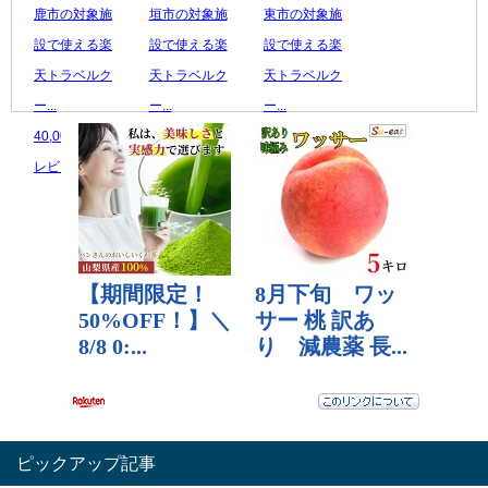
鹿市の対象施
垣市の対象施
東市の対象施
設で使える楽
設で使える楽
設で使える楽
天トラベルク
天トラベルク
天トラベルク
ー...
ー...
ー...
40,000 円
900,000 円
40,000 円
レビュー数：5
レビュー数：0
レビュー数：0
ピックアップ記事