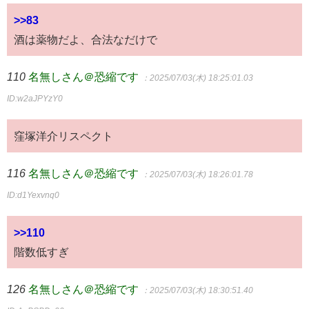
>>83
酒は薬物だよ、合法なだけで
110
名無しさん＠恐縮です
：2025/07/03(木) 18:25:01.03
ID:w2aJPYzY0
窪塚洋介リスペクト
116
名無しさん＠恐縮です
：2025/07/03(木) 18:26:01.78
ID:d1Yexvnq0
>>110
階数低すぎ
126
名無しさん＠恐縮です
：2025/07/03(木) 18:30:51.40