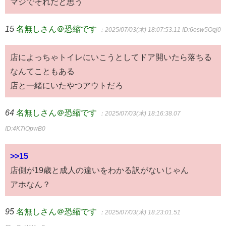
マジでそれだと思う
15
名無しさん＠恐縮です
：2025/07/03(木) 18:07:53.11
ID:6osw5Oqj0
店によっちゃトイレにいこうとしてドア開いたら落ちる
なんてこともある
店と一緒にいたやつアウトだろ
64
名無しさん＠恐縮です
：2025/07/03(木) 18:16:38.07
ID:4K7iOpwB0
>>15
店側が19歳と成人の違いをわかる訳がないじゃん
アホなん？
95
名無しさん＠恐縮です
：2025/07/03(木) 18:23:01.51