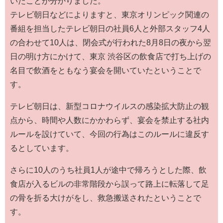
いたことが分かりました。
テレビ朝日などによりますと、東京オリンピック関連の
番組を担当したテレビ朝日の社員6人と外部スタッフ4人
の合わせて10人は、閉会式が行われた8月8日の夜から翌
日の明け方にかけて、東京 渋谷区の飲食店で打ち上げの
名目で飲酒をともなう宴会を開いていたということで
す。
テレビ朝日は、新型コロナウイルスの感染拡大防止の観
点から、時間や人数にかかわらず、宴会を禁止する社内
ルールを設けていて、今回の行為はこのルールに違反す
るとしています。
さらに10人のうち社員1人が途中で帰ろうとした際、飲
食店が入るビルの非常階段から誤って路上に転落して足
の骨を折る大けがをし、救急搬送されたということで
す。