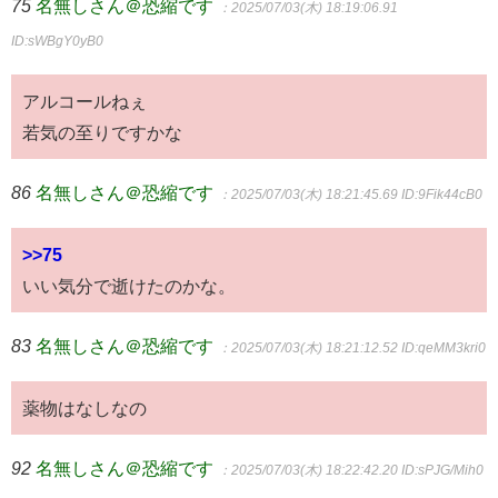
75
名無しさん＠恐縮です
：2025/07/03(木) 18:19:06.91
ID:sWBgY0yB0
アルコールねぇ
若気の至りですかな
86
名無しさん＠恐縮です
：2025/07/03(木) 18:21:45.69
ID:9Fik44cB0
>>75
いい気分で逝けたのかな。
83
名無しさん＠恐縮です
：2025/07/03(木) 18:21:12.52
ID:qeMM3kri0
薬物はなしなの
92
名無しさん＠恐縮です
：2025/07/03(木) 18:22:42.20
ID:sPJG/Mih0