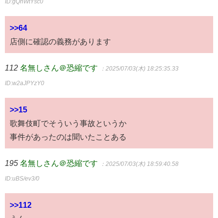
ID:gQnWtYsc0
>>64
店側に確認の義務があります
112
名無しさん＠恐縮です
：2025/07/03(木) 18:25:35.33
ID:w2aJPYzY0
>>15
歌舞伎町でそういう事故というか
事件があったのは聞いたことある
195
名無しさん＠恐縮です
：2025/07/03(木) 18:59:40.58
ID:uBS/ev3/0
>>112