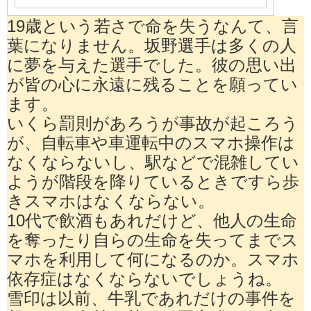
19歳という若さで命を失うなんて、言
葉になりません。坂野選手は多くの人
に夢を与えた選手でした。彼の思い出
が皆の心に永遠に残ることを願ってい
ます。
いくら罰則があろうが事故が起ころう
が、自転車や車運転中のスマホ操作は
なくならないし、駅などで混雑してい
ようが階段を降りているときですら歩
きスマホはなくならない。
10代で飲酒もあれだけど、他人の生命
を奪ったり自らの生命を失ってまでス
マホを利用して何になるのか。スマホ
依存症はなくならないでしょうね。
雪印は以前、牛乳であれだけの事件を