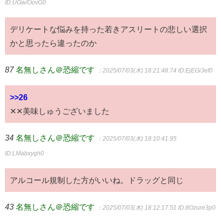
ID:UGw/OovG0
デリケートな悩みを持った若きアスリートの悲しい選択
かと思ったら違ったのか
87
名無しさん＠恐縮です
：2025/07/03(木) 18:21:48.74
ID:EjEGi3ef0
>>26
✕✕美味しゅうございました
34
名無しさん＠恐縮です
：2025/07/03(木) 18:10:41.95
ID:LMabxygh0
アルコール規制した方がいいね。ドラッグと同じ
43
名無しさん＠恐縮です
：2025/07/03(木) 18:12:17.51
ID:8Ozure3p0