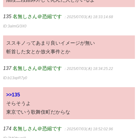
135
名無しさん＠恐縮です
：2025/07/03(木) 18:33:14.68
ID:3almG/3X0
ススキノってあまり良いイメージが無い
斬首した女とか放火事件とか
137
名無しさん＠恐縮です
：2025/07/03(木) 18:34:25.22
ID:b13xpR7y0
>>135
そらそうよ
東京でいう歌舞伎町だからな
174
名無しさん＠恐縮です
：2025/07/03(木) 18:52:02.96