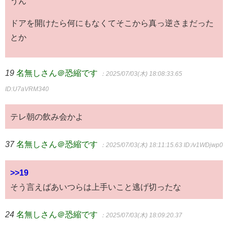
うん
ドアを開けたら何にもなくてそこから真っ逆さまだった
とか
19
名無しさん＠恐縮です
：2025/07/03(木) 18:08:33.65
ID:U7aVRM340
テレ朝の飲み会かよ
37
名無しさん＠恐縮です
：2025/07/03(木) 18:11:15.63
ID:/v1WDjwp0
>>19
そう言えばあいつらは上手いこと逃げ切ったな
24
名無しさん＠恐縮です
：2025/07/03(木) 18:09:20.37