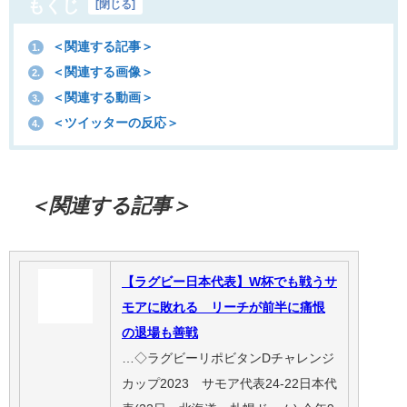
もくじ
[
閉じる
]
＜関連する記事＞
1.
＜関連する画像＞
2.
＜関連する動画＞
3.
＜ツイッターの反応＞
4.
＜関連する記事＞
【ラグビー日本代表】W杯でも戦うサ
モアに敗れる リーチが前半に痛恨
の退場も善戦
…◇ラグビーリポビタンDチャレンジ
カップ2023 サモア代表24-22日本代