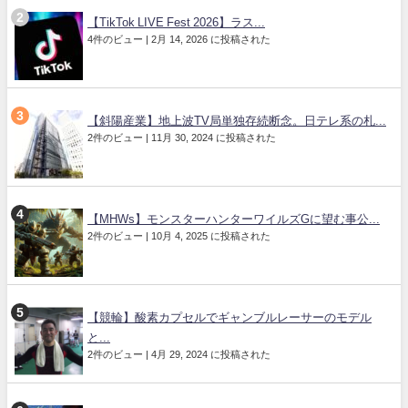
【TikTok LIVE Fest 2026】ラス...
4件のビュー
|
2月 14, 2026 に投稿された
【斜陽産業】地上波TV局単独存続断念。日テレ系の札...
2件のビュー
|
11月 30, 2024 に投稿された
【MHWs】モンスターハンターワイルズGに望む事公...
2件のビュー
|
10月 4, 2025 に投稿された
【競輪】酸素カプセルでギャンブルレーサーのモデル
と...
2件のビュー
|
4月 29, 2024 に投稿された