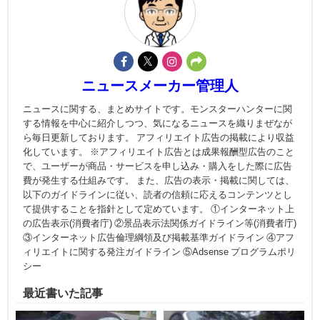
ニュースメーカー管理人
ニュースに関する、まとめサイトです。モンスターハンターに関
する情報を中心に紹介しつつ、気になるニュースを織りまぜなが
ら毎日更新しております。 アフィリエイト広告の掲載により収益
化しています。 ※アフィリエイト広告とは成果報酬型広告のこと
で、ユーザーが商品・サービスを申し込み・購入をした際に広告
費が発生する仕組みです。 また、広告の表示・掲載に関しては、
以下のガイドラインに従い、読者の信頼に応えるコンテンツとし
て提供することを指針として定めています。 ①インターネット上
の広告表示(消費者庁) ②景品表示法関係ガイドライン等(消費者庁)
③インターネット広告倫理綱領及び掲載基準ガイドライン ④アフ
ィリエイトに関する発注ガイドライン ⑤Adsense プログラムポリ
シー
最近書いた記事