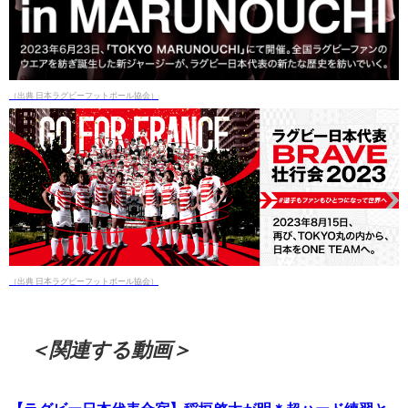
（出典 日本ラグビーフットボール協会）
（出典 日本ラグビーフットボール協会）
＜関連する動画＞