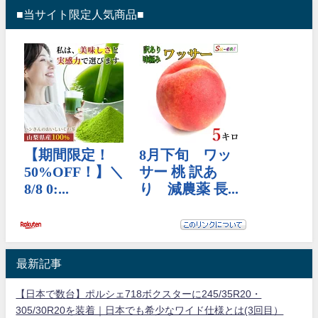
■当サイト限定人気商品■
最新記事
【日本で数台】ポルシェ718ボクスターに245/35R20・
305/30R20を装着｜日本でも希少なワイド仕様とは(3回目）