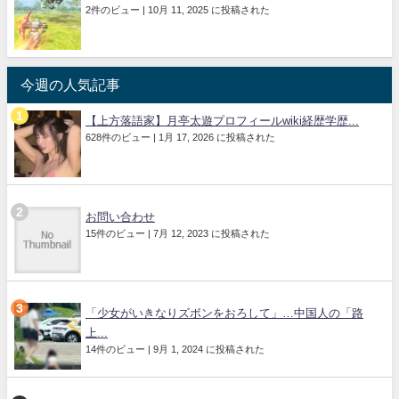
2件のビュー
|
10月 11, 2025 に投稿された
今週の人気記事
【上方落語家】月亭太遊プロフィールwiki経歴学歴...
628件のビュー
|
1月 17, 2026 に投稿された
お問い合わせ
15件のビュー
|
7月 12, 2023 に投稿された
「少女がいきなりズボンをおろして」…中国人の「路
上...
14件のビュー
|
9月 1, 2024 に投稿された