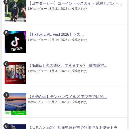
【日本ダービー】ゴーイントゥスカイ・ 武豊とパント...
13件のビュー
|
5月 31, 2026 に投稿された
【TikTok LIVE Fest 2026】ラス...
11件のビュー
|
2月 14, 2026 に投稿された
【Netflix】恋の通訳、できますか? 愛着障害...
11件のビュー
|
1月 31, 2026 に投稿された
【MHWilds】モンハンワイルズ アプデでUI関...
10件のビュー
|
6月 21, 2025 に投稿された
【ふるさと納税】兵庫県神戸市で利用できる楽天トラ