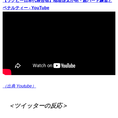
【ラグビー日本代表合宿】稲垣啓太が明＊超ハード練習と
ペナルティー - YouTube
（出典 Youtube）
＜ツイッターの反応＞