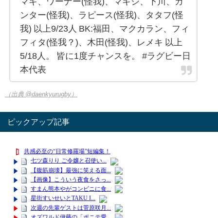
マキ、ワーナー(怪我)、マキシ、下川、ガ
ンター(怪我)、ラピース(怪我)、タタフ(怪
我) 以上9/23人 BK:福田、マクカラン、フィ
フィタ(怪我？)、木田(怪我)、レメキ 以上
5/18人。 皆に1度チャンスを。 #ラグビー日
本代表
（出典 @daenkyurugby）
ピックアップ記事