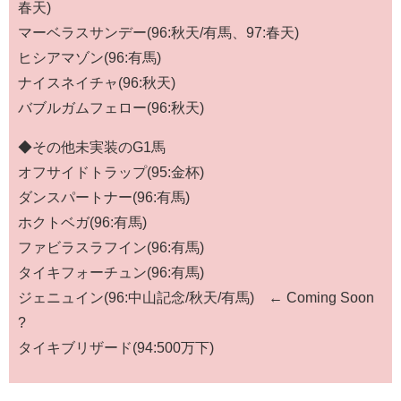
春天)
マーベラスサンデー(96:秋天/有馬、97:春天)
ヒシアマゾン(96:有馬)
ナイスネイチャ(96:秋天)
バブルガムフェロー(96:秋天)
◆その他未実装のG1馬
オフサイドトラップ(95:金杯)
ダンスパートナー(96:有馬)
ホクトベガ(96:有馬)
ファビラスラフイン(96:有馬)
タイキフォーチュン(96:有馬)
ジェニュイン(96:中山記念/秋天/有馬) ← Coming Soon
?
タイキブリザード(94:500万下)