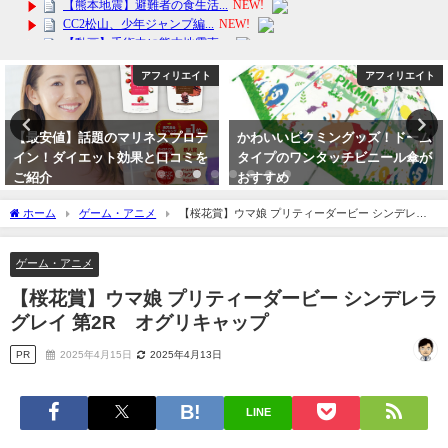
アフィリエイト
アフィリエイト
【最安値】話題のマリネスプロテ
かわいいピクミングッズ！ドーム
イン！ダイエット効果と口コミを
タイプのワンタッチビニール傘が
ご紹介
おすすめ
2024年3月14日
2024年3月21日
ホーム
ゲーム・アニメ
【桜花賞】ウマ娘 プリティーダービー シンデレラ
グレイ 第2R オグリキャップ
ゲーム・アニメ
【桜花賞】ウマ娘 プリティーダービー シンデレラ
グレイ 第2R オグリキャップ
PR
2025年4月15日
2025年4月13日
LINE