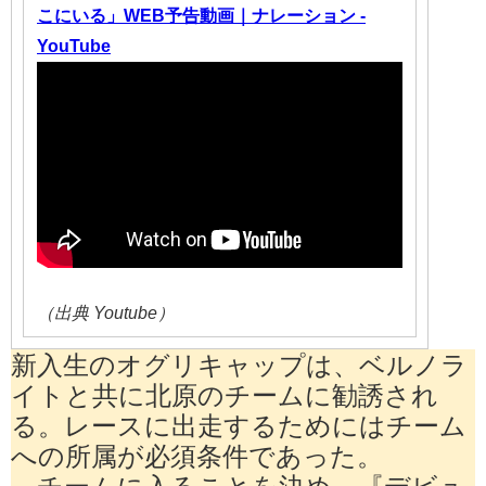
こにいる」WEB予告動画｜ナレーション -
YouTube
（出典 Youtube）
新入生のオグリキャップは、ベルノラ
イトと共に北原のチームに勧誘され
る。レースに出走するためにはチーム
への所属が必須条件であった。
チームに入ることを決め、『デビュ