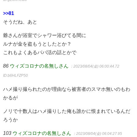
>>81
そうだね、あと
爺さんが浴室でシャワー浴びてる間に
ルナが金を盗もうとしたとか？
これもよくあるパパ活の話とかで
86
ウィズコロナの名無しさん
：2023/08/04(金) 06:00:44.72
ID:b6HLFZP50
ハメ撮り撮られたのが理由なら被害者のスマホ無いのもわ
かるが
ノリで十数人はハメ撮りした俺も誰かに恨まれているんだ
ろうか
103
ウィズコロナの名無しさん
：2023/08/04(金) 06:04:27.95