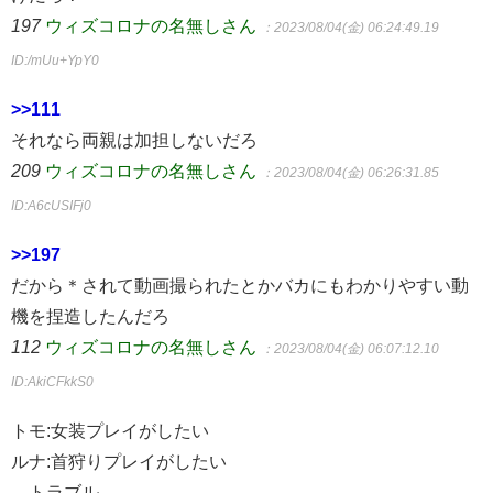
197
ウィズコロナの名無しさん
：2023/08/04(金) 06:24:49.19
ID:/mUu+YpY0
>>111
それなら両親は加担しないだろ
209
ウィズコロナの名無しさん
：2023/08/04(金) 06:26:31.85
ID:A6cUSIFj0
>>197
だから＊されて動画撮られたとかバカにもわかりやすい動
機を捏造したんだろ
112
ウィズコロナの名無しさん
：2023/08/04(金) 06:07:12.10
ID:AkiCFkkS0
トモ:女装プレイがしたい
ルナ:首狩りプレイがしたい
→トラブル