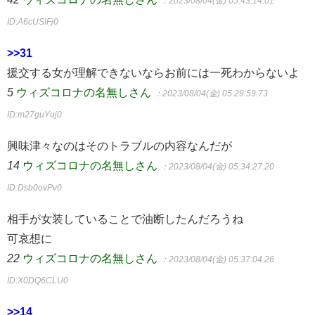
：2023/08/04(金) 05:43:14.01
ID:A6cUSIFj0
>>31
援交する女が理解できないならお前には一死わからないよ
5
ウィズコロナの名無しさん
：2023/08/04(金) 05:29:59.73
ID:m27guYuj0
興味津々なのはそのトラブルの内容なんだが
14
ウィズコロナの名無しさん
：2023/08/04(金) 05:34:27.20
ID:Dsb0ovPv0
相手が女装していることで油断したんだろうね
可哀想に
22
ウィズコロナの名無しさん
：2023/08/04(金) 05:37:04.26
ID:X0DQ6CLU0
>>14