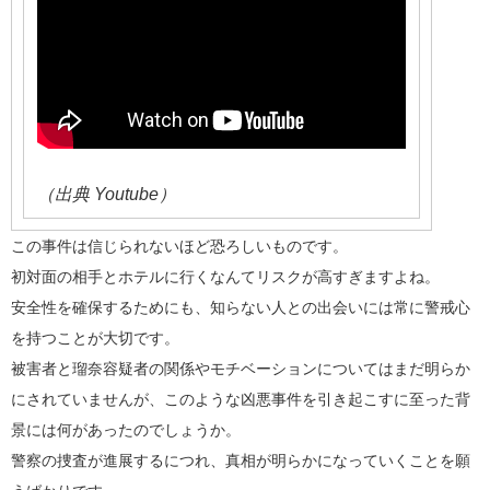
（出典 Youtube）
この事件は信じられないほど恐ろしいものです。
初対面の相手とホテルに行くなんてリスクが高すぎますよね。
安全性を確保するためにも、知らない人との出会いには常に警戒心
を持つことが大切です。
被害者と瑠奈容疑者の関係やモチベーションについてはまだ明らか
にされていませんが、このような凶悪事件を引き起こすに至った背
景には何があったのでしょうか。
警察の捜査が進展するにつれ、真相が明らかになっていくことを願