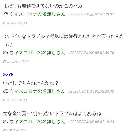
まだ何も理解できてないのかこのバカ
78
ウィズコロナの名無しさん
：2023/08/04(金) 05:57:29.92
ID:dukV6H9R0
で、どんなトラブル？母親には暴行されたとか言ったんだ
っけ
98
ウィズコロナの名無しさん
：2023/08/04(金) 06:02:49.76
ID:nmuWem6g0
>>78
中だしでもされたんかね？
81
ウィズコロナの名無しさん
：2023/08/04(金) 05:58:28.42
ID:dukV6H9R0
女を金で買って払わないトラブルはよくあるね
90
ウィズコロナの名無しさん
：2023/08/04(金) 06:01:19.23
ID:gE0XHefb0