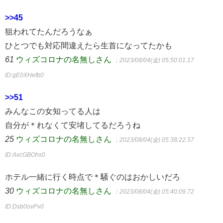
>>45
狙われてたんだろうなぁ
ひとつでも対応間違えたら生首になってたかも
61
ウィズコロナの名無しさん
：2023/08/04(金) 05:50:01.17
ID:gE0XHefb0
>>51
みんなこの女知ってる人は
自分が＊れなくて安堵してるだろうね
25
ウィズコロナの名無しさん
：2023/08/04(金) 05:38:22.57
ID:AxcGBOhs0
ホテル一緒に行く時点で＊騒ぐのはおかしいだろ
30
ウィズコロナの名無しさん
：2023/08/04(金) 05:40:09.72
ID:Dsb0ovPv0