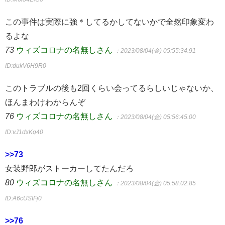
この事件は実際に強＊してるかしてないかで全然印象変わ
るよな
73
ウィズコロナの名無しさん
：2023/08/04(金) 05:55:34.91
ID:dukV6H9R0
このトラブルの後も2回くらい会ってるらしいじゃないか、
ほんまわけわからんぞ
76
ウィズコロナの名無しさん
：2023/08/04(金) 05:56:45.00
ID:vJ1dxKq40
>>73
女装野郎がストーカーしてたんだろ
80
ウィズコロナの名無しさん
：2023/08/04(金) 05:58:02.85
ID:A6cUSIFj0
>>76