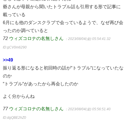
爺さんが母親から聞いたトラブル話も引用する形で記事に
載っている
6月にも他のダンスクラブで会っているようで、なぜ再び会
ったのか調べていると
72
ウィズコロナの名無しさん
：2023/08/04(金) 05:54:41.32
ID:gCV0m6290
>>49
振り返る形になると初回時の話が“トラブル“になっていたな
のか
“トラブル“があったから再会したのか
よく分からんね
77
ウィズコロナの名無しさん
：2023/08/04(金) 05:56:51.40
ID:dgQBE2hZ0