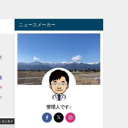
ニュースメーカー
管理人です♪
エンタメ
愛着障害
アフィ