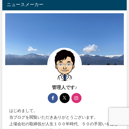
ニュースメーカー
管理人です♪
はじめまして。
当ブログを閲覧いただきありがとうございます。
上場会社の取締役が人生１００年時代、５０の手習いをはじ