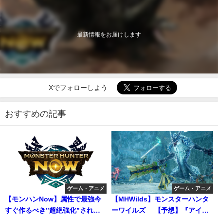
最新情報をお届けします
Xでフォローしよう
おすすめの記事
ゲーム・アニメ
ゲーム・アニメ
【モンハンNow】属性で最強今
【MHWilds】モンスターハンタ
すぐ作るべき”超絶強化”された
ーワイルズ 【予想】『アイス