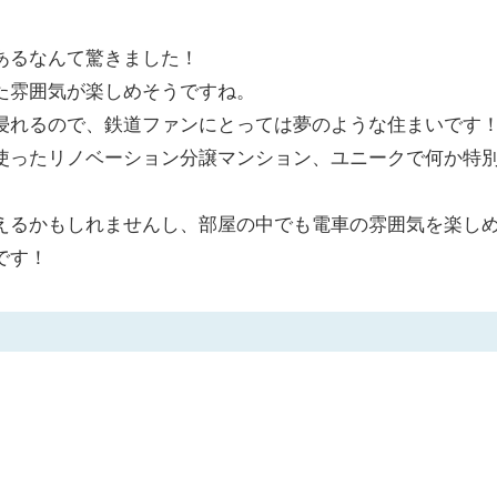
あるなんて驚きました！
た雰囲気が楽しめそうですね。
浸れるので、鉄道ファンにとっては夢のような住まいです
使ったリノベーション分譲マンション、ユニークで何か特
えるかもしれませんし、部屋の中でも電車の雰囲気を楽し
です！