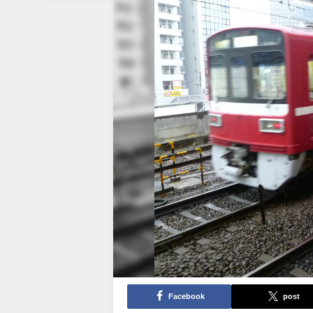
Facebook
post