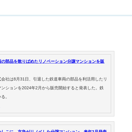
両の部品を散りばめたリノベーション分譲マンションを販
会社は8月31日、引退した鉄道車両の部品を利活用したリ
ンションを2024年2月から販売開始すると発表した。鉄
いる。
）
かしこに 京急がリノベした分譲マンション、来年2月発売