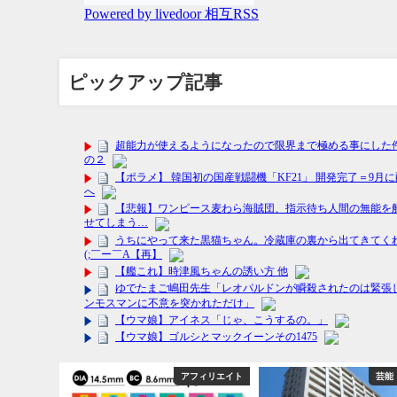
ピックアップ記事
ト
アフィリエイト
芸能・エンタメ