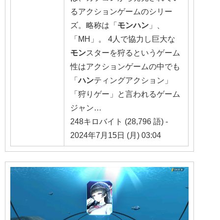
るアクションゲームのシリー
ズ。略称は「
モンハン
」、
「MH」。 4人で協力し巨大な
モン
スターを狩るというゲーム
性はアクションゲームの中でも
「
ハン
ティングアクション」
「狩りゲー」と言われるゲーム
ジャン…
248キロバイト (28,796 語) -
2024年7月15日 (月) 03:04