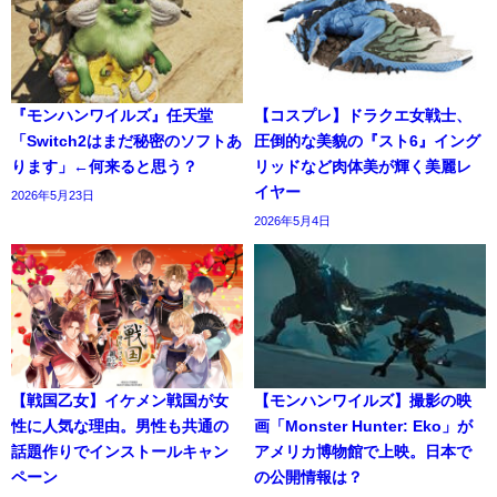
『モンハンワイルズ』任天堂
【コスプレ】ドラクエ女戦士、
「Switch2はまだ秘密のソフトあ
圧倒的な美貌の『スト6』イング
ります」←何来ると思う？
リッドなど肉体美が輝く美麗レ
イヤー
2026年5月23日
2026年5月4日
【戦国乙女】イケメン戦国が女
【モンハンワイルズ】撮影の映
性に人気な理由。男性も共通の
画「Monster Hunter: Eko」が
話題作りでインストールキャン
アメリカ博物館で上映。日本で
ペーン
の公開情報は？