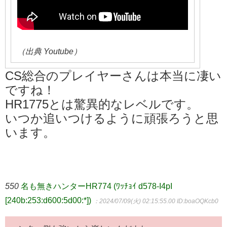
（出典 Youtube）
CS総合のプレイヤーさんは本当に凄い
ですね！
HR1775とは驚異的なレベルです。
いつか追いつけるように頑張ろうと思
います。
550
名も無きハンターHR774 (ﾜｯﾁｮｲ d578-I4pI
[240b:253:d600:5d00:*])
：2024/07/09(火) 02:15:55.00
ID:boaOQKcb0