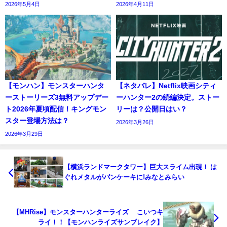
2026年5月4日
2026年4月11日
【モンハン】モンスターハンタ
【ネタバレ】Netflix映画シティ
ーストーリーズ3無料アップデー
ーハンター2の続編決定。ストー
ト2026年夏頃配信！キングモン
リーは？公開日はい？
スター登場方法は？
2026年3月26日
2026年3月29日
【横浜ランドマークタワー】巨大スライム出現！ は
ぐれメタルがパンケーキに!みなとみらい
【MHRise】モンスターハンターライズ こいつキ
ライ！！【モンハンライズサンブレイク】