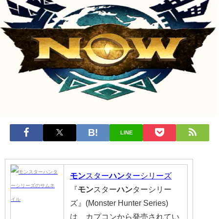
LINE
モン
スター
ハン
ターシリーズ
『
モン
スター
ハン
ターシリー
ズ』(Monster Hunter Series)
は、カプコンから発売されてい