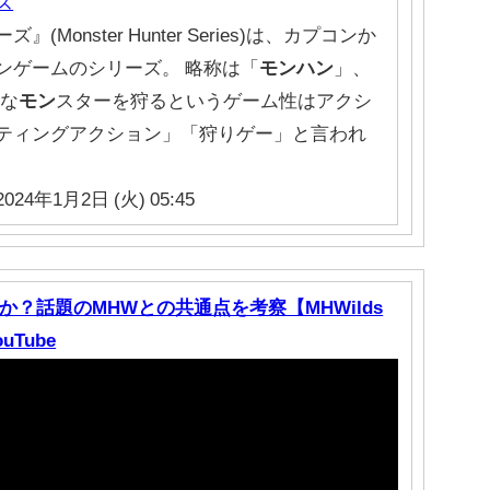
ズ
』(Monster Hunter Series)は、カプコンか
ンゲームのシリーズ。 略称は「
モンハン
」、
大な
モン
スターを狩るというゲーム性はアクシ
ティングアクション」「狩りゲー」と言われ
2024年1月2日 (火) 05:45
？話題のMHWとの共通点を考察【MHWilds
uTube