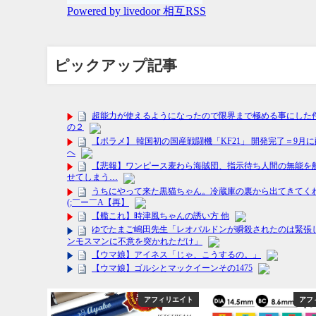
ピックアップ記事
フィリエイト
アフィリエイト
アフ