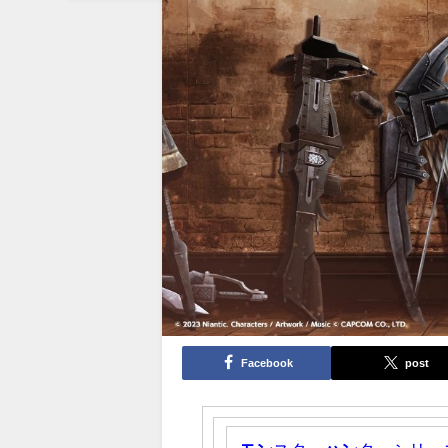
Facebook
post