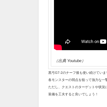
（出典 Youtube）
黒弓G7-2のナーフ後も使い続けてい
各モンスターの弱点を狙って強力な一
ただし、クエストのターゲットや状況
装備を工夫すると良いでしょう！