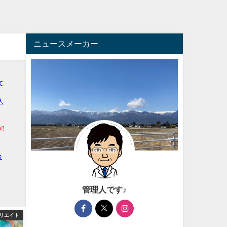
ニュースメーカー
管理人です♪
リエイト
芸能・エンタメ
アフィ