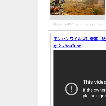
（出典 【モンハン新作】『モンスターハンターワイルズ』が2025年
モンハンワイルズに暗雲…絶
か？ - YouTube