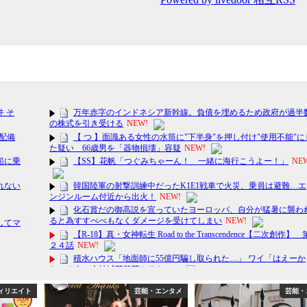
ィリエイト
芸能・エンタメ
芸能・