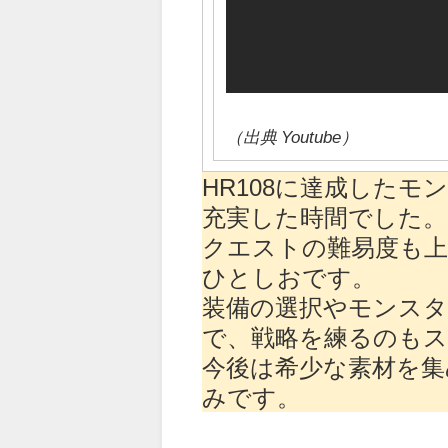
（出典 Youtube）
HR108に達成した
充実した時間でした。
クエストの難易度も上
ひとしおです。
装備の選択やモンス
で、戦略を練るのもス
今後は希少な素材を集
みです。