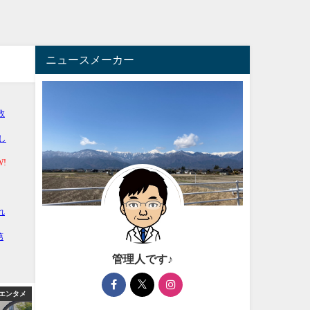
ニュースメーカー
管理人です♪
エンタメ
アフィリエイト
アフィ