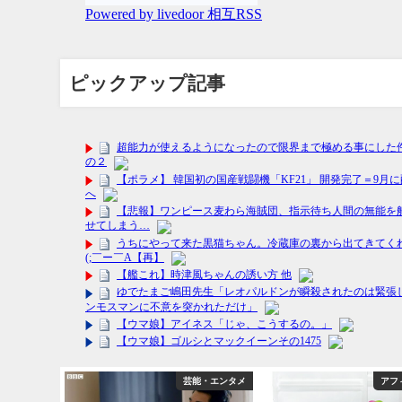
ピックアップ記事
フィリエイト
芸能・エンタメ
アフ