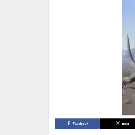
Facebook
post