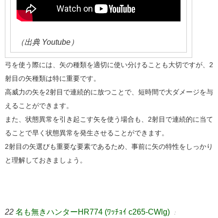
（出典 Youtube）
弓を使う際には、矢の種類を適切に使い分けることも大切ですが、2
射目の矢種類は特に重要です。
高威力の矢を2射目で連続的に放つことで、短時間で大ダメージを与
えることができます。
また、状態異常を引き起こす矢を使う場合も、2射目で連続的に当て
ることで早く状態異常を発生させることができます。
2射目の矢選びも重要な要素であるため、事前に矢の特性をしっかり
と理解しておきましょう。
22
名も無きハンターHR774 (ﾜｯﾁｮｲ c265-CWlg)
：