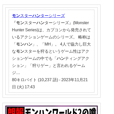
モン
スター
ハン
ターシリーズ
『
モン
スター
ハン
ターシリーズ』(Monster
Hunter Series)は、カプコンから発売されて
いるアクションゲームのシリーズ。 略称は
「
モンハン
」、「MH」。 4人で協力し巨大
な
モン
スターを狩るというゲーム性はアク
ションゲームの中でも「
ハン
ティングアク
ション」「狩りゲー」と言われるゲーム
ジ…
80キロバイト (10,237 語) - 2023年11月21
日 (火) 17:43