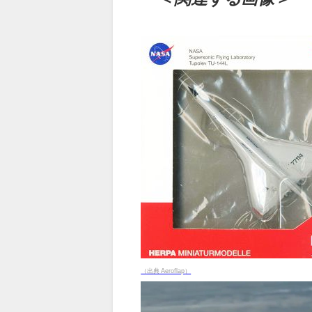
（出典 Aeroflap）