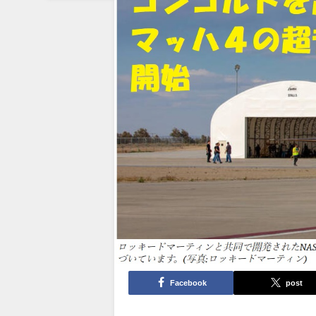
Facebook
post