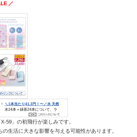
LE ／
X-59」の初飛行が楽しみです。
ちの生活に大きな影響を与える可能性があります。