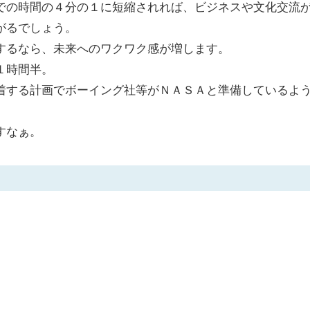
での時間の４分の１に短縮されれば、ビジネスや文化交流
がるでしょう。
するなら、未来へのワクワク感が増します。
１時間半。
着する計画でボーイング社等がＮＡＳＡと準備しているよ
すなぁ。