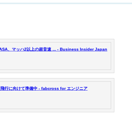
ッハ2以上の超音速 ... - Business Insider Japan
行に向けて準備中 - fabcross for エンジニア