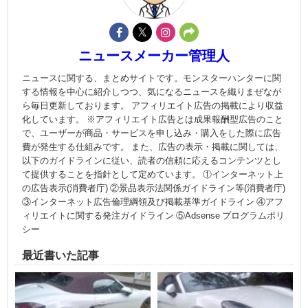
ニュースメーカー管理人
ニュースに関する、まとめサイトです。モンスターハンターに関
する情報を中心に紹介しつつ、気になるニュースを織りまぜなが
ら毎日更新しております。 アフィリエイト広告の掲載により収益
化しています。 ※アフィリエイト広告とは成果報酬型広告のこと
で、ユーザーが商品・サービスを申し込み・購入をした際に広告
費が発生する仕組みです。 また、広告の表示・掲載に関しては、
以下のガイドラインに従い、読者の信頼に応えるコンテンツとし
て提供することを指針として定めています。 ①インターネット上
の広告表示(消費者庁) ②景品表示法関係ガイドライン等(消費者庁)
③インターネット広告倫理綱領及び掲載基準ガイドライン ④アフ
ィリエイトに関する発注ガイドライン ⑤Adsense プログラムポリ
シー
最近書いた記事