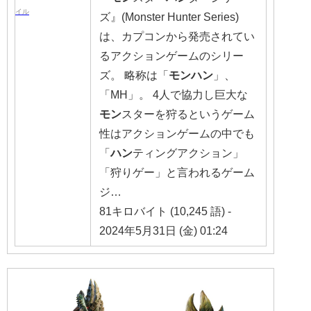
ズ』(Monster Hunter Series)
は、カプコンから発売されてい
るアクションゲームのシリー
ズ。 略称は「
モンハン
」、
「MH」。 4人で協力し巨大な
モン
スターを狩るというゲーム
性はアクションゲームの中でも
「
ハン
ティングアクション」
「狩りゲー」と言われるゲーム
ジ…
81キロバイト (10,245 語) -
2024年5月31日 (金) 01:24