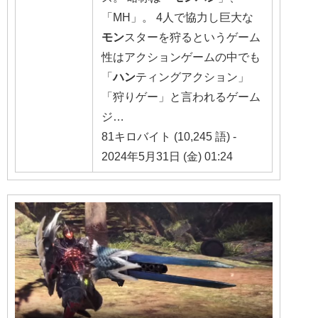
「MH」。 4人で協力し巨大な
モン
スターを狩るというゲーム
性はアクションゲームの中でも
「
ハン
ティングアクション」
「狩りゲー」と言われるゲーム
ジ…
81キロバイト (10,245 語) -
2024年5月31日 (金) 01:24