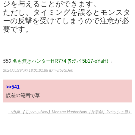
ジを与えることができます。
ただし、タイミングを誤るとモンスタ
ーの反撃を受けてしまうので注意が必
要です。
550
名も無きハンターHR774 (ﾜｯﾁｮｲ 5b17-oYaH)
：
2024/05/29(水) 18:01:01.88
ID:mvrbyGDe0
>>541
誤差の範囲で草
（出典 【モンハンNow】Monster Hunter Now［片手剣］2バッシュ目）