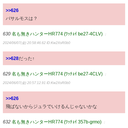
>>626
バサルモスは？
630
名も無きハンターHR774 (ﾜｯﾁｮｲ be27-4CLV)
：
2024/06/07(金) 20:58:46.62
ID:Kw2XsR0b0
>>628
だった↑
629
名も無きハンターHR774 (ﾜｯﾁｮｲ be27-4CLV)
：
2024/06/07(金) 20:57:12.91
ID:Kw2XsR0b0
>>626
飛ばないからジュラでいけるんじゃないかな
632
名も無きハンターHR774 (ﾜｯﾁｮｲ 357b-grmo)
：