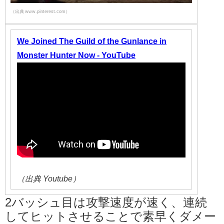
（出典 www.pinterest.com）
We Joined The Guild of the Gunlance in
Monster Hunter Now - YouTube
（出典 Youtube）
2バッシュ目は攻撃速度が速く、連続
してヒットさせることで素早くダメー