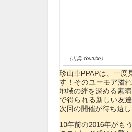
（出典 Youtube）
珍山車PPAPは、一
す！そのユーモア溢れ
地域の絆を深める素
で得られる新しい友達
次回の開催が待ち遠し
10年前の2016年が