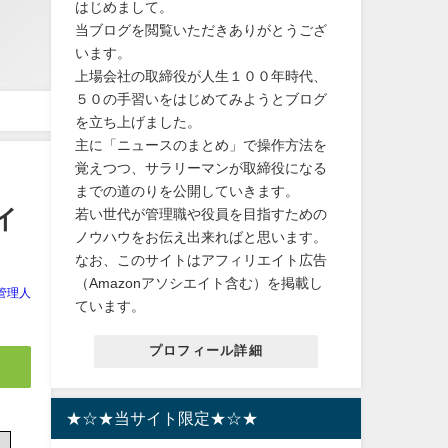
はじめまして。
当ブログを閲覧いただきありがとうござ
います。
上場会社の取締役が人生１００年時代、
５０の手習いをはじめてみようとブログ
を立ち上げました。
主に「ニュースのまとめ」で操作方法を
覚えつつ、サラリーマンが取締役になる
までの道のりを公開していきます。
イ
若い世代が管理職や役員を目指すための
ノウハウをお伝え出来ればと思います。
なお、このサイトはアフィリエイト広告
（Amazonアソシエイト含む）を掲載し
管理人
ています。
プロフィール詳細
★☆★当サイト限定★☆★