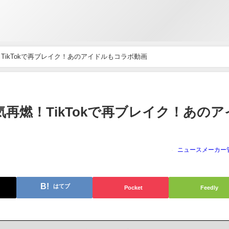
TikTokで再ブレイク！あのアイドルもコラボ動画
気再燃！TikTokで再ブレイク！あのア
ニュースメーカー
はてブ
Pocket
Feedly