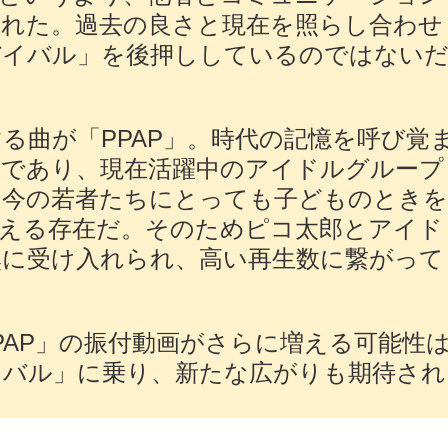
られた。過去の良さと現在を照らし合わせ
リバイバル」を後押ししているのではない
する曲が「PPAP」。時代の記憶を呼び覚
徴であり、現在活躍中のアイドルグループ
、今の若者たちにとっても子どものとき
言える存在だ。そのためピコ太郎とアイド
然に受け入れられ、高い再生数に繋がって
PPAP」の振付動画がさらに増える可能性
バイバル」に乗り、新たな広がりも期待され