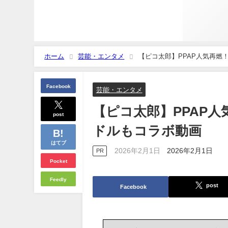
ホーム
芸能・エンタメ
【ピコ太郎】PPAP人気再燃！
Facebook
芸能・エンタメ
【ピコ太郎】PPAP人
post
ドルもコラボ動画
はてブ
2026年2月1日
2026年2月1日
PR
Pocket
Feedly
post
Facebook