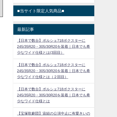
■当サイト限定人気商品■
最新記事
【日本で数台】ポルシェ718ボクスターに
245/35R20・305/30R20を装着｜日本でも希
少なワイド仕様とは(3回目）
【日本で数台】ポルシェ718ボクスターに
245/35R20・305/30R20を装着｜日本でも希
少なワイド仕様とは（２回目）
【日本で数台】ポルシェ718ボクスターに
245/35R20・305/30R20を装着｜日本でも希
少なワイド仕様とは
【宝塚歌劇団】宙組の公演中止に有愛きいの