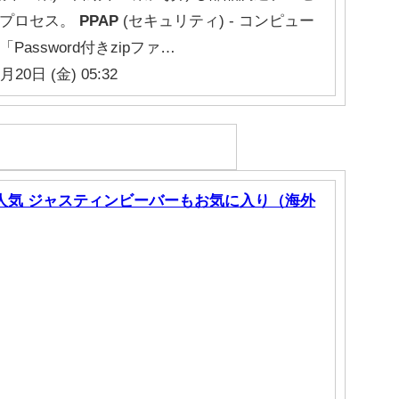
認プロセス。
PPAP
(セキュリティ) - コンピュー
assword付きzipファ…
月20日 (金) 05:32
的人気 ジャスティンビーバーもお気に入り（海外