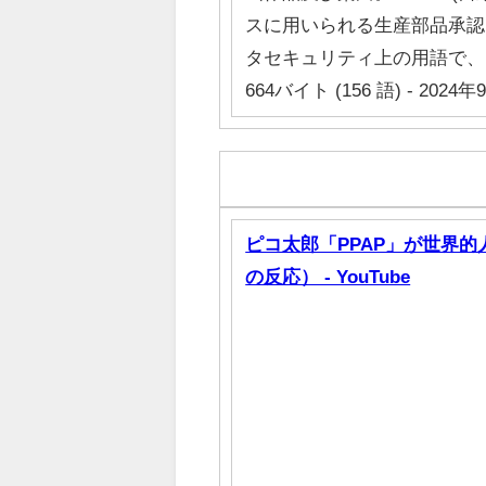
スに用いられる生産部品承
タセキュリティ上の用語で、「P
664バイト (156 語) - 2024年9
ピコ太郎「PPAP」が世界
の反応） - YouTube