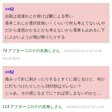
>>52
自殺は道連れとか除けば鬱による勢い
基本これしか選択肢無い！くらいで何も考えてないんや
だから迷惑かかるとかも考えないから電車も止めるし下
に人がいようが飛び降りたりする
74
アフターコロナの名無しさん
：2024/03/17(日) 07:45:34.48
ID:pJiC9tys0
>>52
痛みって針に刺さったりするとすぐに感じるけど、何か
に打ちつけたりしたら1秒2秒はズレない？
じゃあ、その感じるまでに＊れば苦しまないのかと…
114
アフターコロナの名無しさん
：2024/03/17(日) 07:55:13.06