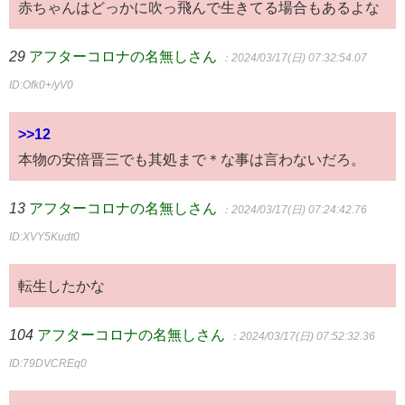
赤ちゃんはどっかに吹っ飛んで生きてる場合もあるよな
29
アフターコロナの名無しさん
：2024/03/17(日) 07:32:54.07
ID:Ofk0+/yV0
>>12
本物の安倍晋三でも其処まで＊な事は言わないだろ。
13
アフターコロナの名無しさん
：2024/03/17(日) 07:24:42.76
ID:XVY5Kudt0
転生したかな
104
アフターコロナの名無しさん
：2024/03/17(日) 07:52:32.36
ID:79DVCREq0