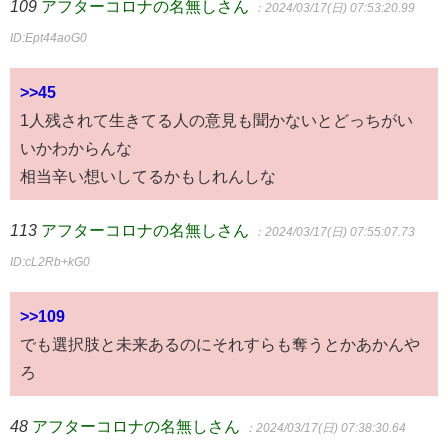
109
アフターコロナの名無しさん
：2024/03/17(日) 07:53:20.99
ID:Ept44aoG0
>>45
1人残されて生きてる人の意見も聞かないとどっちがい
いかわからんな
相当辛い想いしてるかもしれんしな
113
アフターコロナの名無しさん
：2024/03/17(日) 07:55:07.73
ID:cL2Rb+kG0
>>109
でも選択肢と未来あるのにそれすらも奪うとかあかんや
ろ
48
アフターコロナの名無しさん
：2024/03/17(日) 07:38:30.64