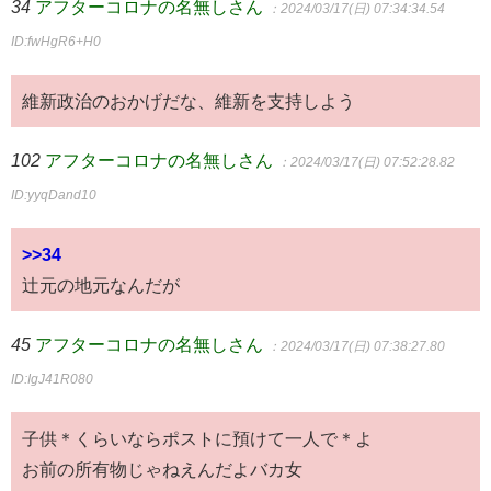
34
アフターコロナの名無しさん
：2024/03/17(日) 07:34:34.54
ID:fwHgR6+H0
維新政治のおかげだな、維新を支持しよう
102
アフターコロナの名無しさん
：2024/03/17(日) 07:52:28.82
ID:yyqDand10
>>34
辻元の地元なんだが
45
アフターコロナの名無しさん
：2024/03/17(日) 07:38:27.80
ID:IgJ41R080
子供＊くらいならポストに預けて一人で＊よ
お前の所有物じゃねえんだよバカ女