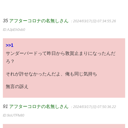
35
アフターコロナの名無しさん
：2024/03/17(日) 07:34:55.26
ID:AJpEh0vb0
>>1
サンダーバードって昨日から敦賀止まりになったんだ
ろ？
それが許せなかったんだよ、俺も同じ気持ち
無言の訴え
91
アフターコロナの名無しさん
：2024/03/17(日) 07:50:36.22
ID:9oUTFfv80