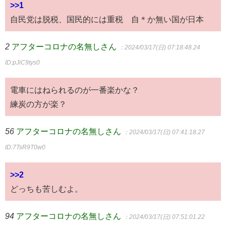
>>1
自民党は脱税、国民的には重税 自＊か無い国が日本
2
アフターコロナの名無しさん
：2024/03/17(日) 07:18:48.24
ID:pJiC9tys0
電車にはねられるのが一番楽かな？
練炭の方が楽？
56
アフターコロナの名無しさん
：2024/03/17(日) 07:41:18.27
ID:7TsR9T0w0
>>2
どっちも苦しむよ。
94
アフターコロナの名無しさん
：2024/03/17(日) 07:51:01.22