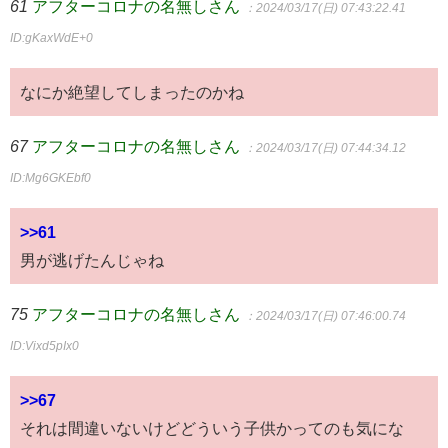
61
アフターコロナの名無しさん
：2024/03/17(日) 07:43:22.41
ID:gKaxWdE+0
なにか絶望してしまったのかね
67
アフターコロナの名無しさん
：2024/03/17(日) 07:44:34.12
ID:Mg6GKEbf0
>>61
男が逃げたんじゃね
75
アフターコロナの名無しさん
：2024/03/17(日) 07:46:00.74
ID:Vixd5pIx0
>>67
それは間違いないけどどういう子供かってのも気にな