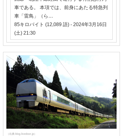
車である。 本項では、前身にあたる特急列
車「雷鳥」（ら…
85キロバイト (12,089 語) - 2024年3月16日
(土) 21:30
（出典 blog.livedoor.jp）