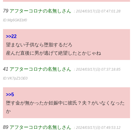
79
アフターコロナの名無しさん
：2024/03/17(日) 07:47:01.28
ID:Mg6GKEbf0
>>22
望まない子供なら堕胎するだろ
産んだ直後に男が逃げて絶望したとかじゃね
41
アフターコロナの名無しさん
：2024/03/17(日) 07:37:18.85
ID:VK7pZ1OE0
>>5
堕す金が無かったか妊娠中に彼氏？夫？がいなくなった
か
89
アフターコロナの名無しさん
：2024/03/17(日) 07:49:53.12