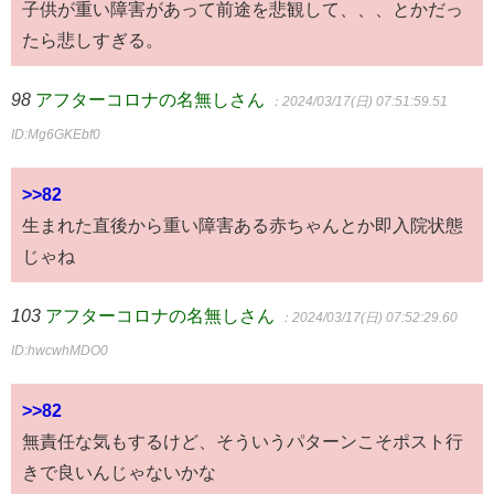
子供が重い障害があって前途を悲観して、、、とかだっ
たら悲しすぎる。
98
アフターコロナの名無しさん
：2024/03/17(日) 07:51:59.51
ID:Mg6GKEbf0
>>82
生まれた直後から重い障害ある赤ちゃんとか即入院状態
じゃね
103
アフターコロナの名無しさん
：2024/03/17(日) 07:52:29.60
ID:hwcwhMDO0
>>82
無責任な気もするけど、そういうパターンこそポスト行
きで良いんじゃないかな