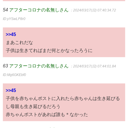
54
アフターコロナの名無しさん
：2024/03/17(日) 07:40:34.72
ID:yYSwLP8r0
>>45
まあこれだな
子供は生きてればまだ何とかなったろうに
63
アフターコロナの名無しさん
：2024/03/17(日) 07:44:01.84
ID:Mg6GKEbf0
>>45
子供を赤ちゃんポストに入れたら赤ちゃんは生き延びる
し母親も生き延びるだろう
赤ちゃんポストがあれば誰も＊なかった