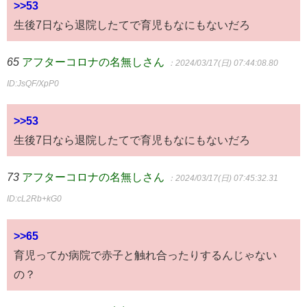
>>53
生後7日なら退院したてで育児もなにもないだろ
65
アフターコロナの名無しさん
：2024/03/17(日) 07:44:08.80
ID:JsQF/XpP0
>>53
生後7日なら退院したてで育児もなにもないだろ
73
アフターコロナの名無しさん
：2024/03/17(日) 07:45:32.31
ID:cL2Rb+kG0
>>65
育児ってか病院で赤子と触れ合ったりするんじゃない
の？