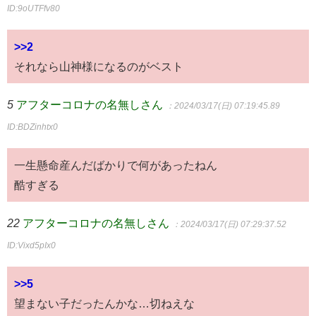
ID:9oUTFfv80
>>2
それなら山神様になるのがベスト
5
アフターコロナの名無しさん
：2024/03/17(日) 07:19:45.89
ID:BDZinhtx0
一生懸命産んだばかりで何があったねん
酷すぎる
22
アフターコロナの名無しさん
：2024/03/17(日) 07:29:37.52
ID:Vixd5pIx0
>>5
望まない子だったんかな…切ねえな