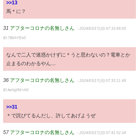
>>13
馬＊に？
31
アフターコロナの名無しさん
：2024/03/17(日) 07:33:49.05
ID:7BirhYEx0
なんで二人で迷惑かけずに＊うと思わないの？電車とか
止まるのわかるやん…
36
アフターコロナの名無しさん
：2024/03/17(日) 07:35:11.49
ID:fwHgR6+H0
>>31
＊で詫びてるんだし、許してあげようぜ
57
アフターコロナの名無しさん
：2024/03/17(日) 07:41:52.34