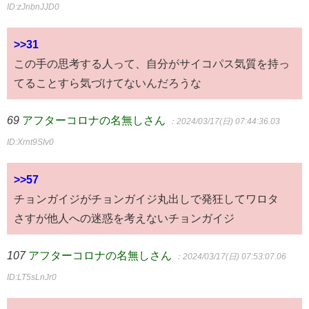
ID:zJnbnJJD0
>>31
この手の思考する人って、自分がサイコパス気質を持っ
てることすら気づけてないんだろうな
69
アフターコロナの名無しさん
：2024/03/17(日) 07:44:36.03
ID:Xrnt9SIv0
>>57
チョンガイジがチョンガイジ丸出しで発狂してワロタ
さすが他人への迷惑を考えないチョンガイジ
107
アフターコロナの名無しさん
：2024/03/17(日) 07:53:07.06
ID:LT5sLnJr0