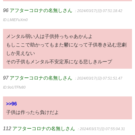
96
アフターコロナの名無しさん
：2024/03/17(日) 07:51:18.42
ID:LMIEFuXm0
メンタル弱い人は子供持っちゃあかんよ
もしここで助かってもまた鬱になって子供巻き込む悲劇
しか見えない
その子供もメンタル不安定系になる悲しきループ
97
アフターコロナの名無しさん
：2024/03/17(日) 07:51:51.47
ID:9oUTFfv80
>>96
子供は作ったら負けだよ
112
アフターコロナの名無しさん
：2024/03/17(日) 07:55:04.31