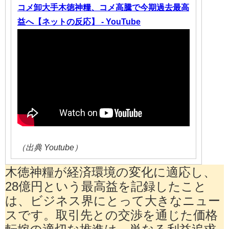
コメ卸大手木徳神糧、コメ高騰で今期過去最高
益へ【ネットの反応】 - YouTube
（出典 Youtube）
木徳神糧が経済環境の変化に適応し、
28億円という最高益を記録したこと
は、ビジネス界にとって大きなニュー
スです。取引先との交渉を通じた価格
転嫁の適切な推進は、単なる利益追求