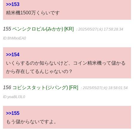
>>153
精米機1500万くらいです
155
ペンシクロビル(みかか) [KR]
：2025/05/27(火) 17:58:28.34
ID:8hMIxxEA0
>>154
いくらするのか知らないけど、コイン精米機って儲かる
から存在してるんじゃないの？
156
コビシスタット(ジパング) [FR]
：2025/05/27(火) 18:58:01.54
ID:yoaBLI3L0
>>155
もう儲からないですよ。