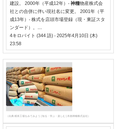
建設。 2000年（平成12年）-
神糧
物産株式会
社との合併に伴い現社名に変更。 2001年（平
成13年）- 株式を店頭市場登録（現・東証スタ
ンダード）。…
4キロバイト (344 語) - 2025年4月10日 (木)
23:58
（出典 精⽶⼯場をみてみよう | 知る・学ぶ・楽しむ | 木徳神糧株式会社）