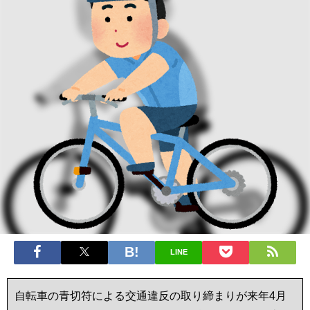
LINE
自転車の青切符による交通違反の取り締まりが来年4月