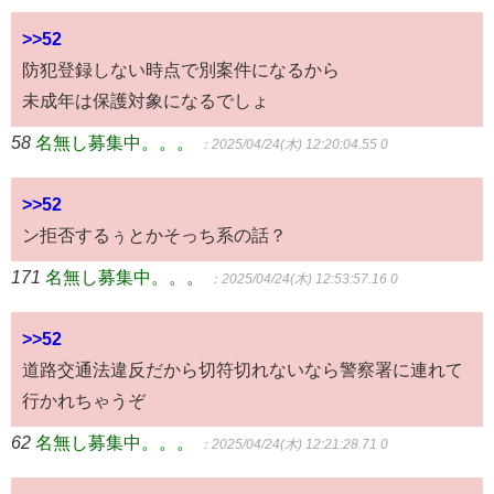
>>52
防犯登録しない時点で別案件になるから
未成年は保護対象になるでしょ
58
名無し募集中。。。
：2025/04/24(木) 12:20:04.55 0
>>52
ン拒否するぅとかそっち系の話？
171
名無し募集中。。。
：2025/04/24(木) 12:53:57.16 0
>>52
道路交通法違反だから切符切れないなら警察署に連れて
行かれちゃうぞ
62
名無し募集中。。。
：2025/04/24(木) 12:21:28.71 0