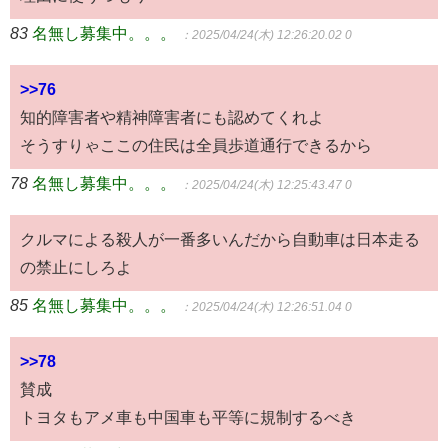
83
名無し募集中。。。
：2025/04/24(木) 12:26:20.02 0
>>76
知的障害者や精神障害者にも認めてくれよ
そうすりゃここの住民は全員歩道通行できるから
78
名無し募集中。。。
：2025/04/24(木) 12:25:43.47 0
クルマによる殺人が一番多いんだから自動車は日本走る
の禁止にしろよ
85
名無し募集中。。。
：2025/04/24(木) 12:26:51.04 0
>>78
賛成
トヨタもアメ車も中国車も平等に規制するべき