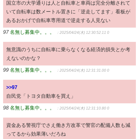
国立市の大学通りは人と自転車と車両は完全分離されて
いて自転車は数メートル置きに「逆走してます」看板が
あるおかげで自転車専用道で逆走する人見ない
97
名無し募集中。。。
：2025/04/24(木) 12:30:52.11 0
無意識のうちに自転車に乗らなくなる経済的損失とか考
えないのかな？
99
名無し募集中。。。
：2025/04/24(木) 12:31:31.00 0
>>97
自民党「トヨタ自動車を買え」
98
名無し募集中。。。
：2025/04/24(木) 12:31:10.80 0
資金ある警視庁でさえ働き方改革で警官の配備人数も減
ってるから効果薄いだろね