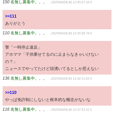
150
名無し募集中。。。
：2025/04/24(木) 12:45:27.34 0
>>111
ありがとう
110
名無し募集中。。。
：2025/04/24(木) 12:35:58.78 0
警「一時停止違反」
アホママ「子供乗せてるのに止まらなきゃいけない
の？」
ニュースでやってたけど頭湧いてるとしか思えない
136
名無し募集中。。。
：2025/04/24(木) 12:42:11.83 0
>>110
やっぱ免許制にしないと根本的な概念がないな
116
名無し募集中。。。
：2025/04/24(木) 12:37:53.31 0