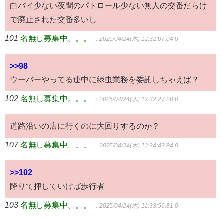
白バイ少ない夜間のパトロール少ない無人の交番だらけ
で廃止された交番多いし
101
名無し募集中。。。
：2025/04/24(木) 12:32:07.04 0
>>98
ウーバーやってる連中に緑虫業務を委託しちゃえば？
102
名無し募集中。。。
：2025/04/24(木) 12:32:27.20 0
道路沿いの店に行くのに大回りするのか？
107
名無し募集中。。。
：2025/04/24(木) 12:34:43.84 0
>>102
降りて押していけば歩行者
103
名無し募集中。。。
：2025/04/24(木) 12:33:56.81 0