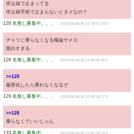
停止線で止まってる
停止線手前で止まらないとダメなの？
120
名無し募集中。。。
：2025/04/24(木) 12:39:01.14 0
チャリに乗らなくなる極論ヤメロ
面白すぎる
126
名無し募集中。。。
：2025/04/24(木) 12:40:28.46 0
>>120
厳密化したら乗れなくなるぞ
129
名無し募集中。。。
：2025/04/24(木) 12:40:58.77 0
>>126
乗らなくていいじゃん
133
名無し募集中。。。
：2025/04/24(木) 12:41:34.28 0