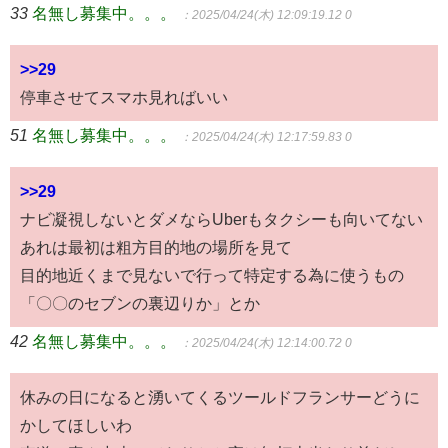
33
名無し募集中。。。
：2025/04/24(木) 12:09:19.12 0
>>29
停車させてスマホ見ればいい
51
名無し募集中。。。
：2025/04/24(木) 12:17:59.83 0
>>29
ナビ凝視しないとダメならUberもタクシーも向いてない
あれは最初は粗方目的地の場所を見て
目的地近くまで見ないで行って特定する為に使うもの
「〇〇のセブンの裏辺りか」とか
42
名無し募集中。。。
：2025/04/24(木) 12:14:00.72 0
休みの日になると湧いてくるツールドフランサーどうに
かしてほしいわ