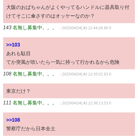
大阪のおばちゃんがよくやってるハンドルに器具取り付
けてそこに傘さすのはオッケーなのか？
143
名無し募集中。。。
：2025/04/24(木) 12:44:26.80 0
>>103
あれも駄目
てか突風が吹いたら一気に持って行かれるから危険
108
名無し募集中。。。
：2025/04/24(木) 12:35:01.93 0
東京だけ？
111
名無し募集中。。。
：2025/04/24(木) 12:36:13.53 0
>>108
警察庁だから日本全土