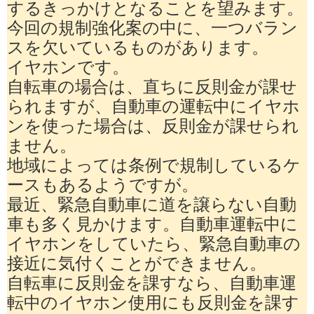
するきっかけとなることを望みます。
今回の規制強化案の中に、一つバラン
スを欠いているものがあります。
イヤホンです。
自転車の場合は、直ちに反則金が課せ
られますが、自動車の運転中にイヤホ
ンを使った場合は、反則金が課せられ
ません。
地域によっては条例で規制しているケ
ースもあるようですが。
最近、緊急自動車に道を譲らない自動
車も多く見かけます。自動車運転中に
イヤホンをしていたら、緊急自動車の
接近に気付くことができません。
自転車に反則金を課すなら、自動車運
転中のイヤホン使用にも反則金を課す