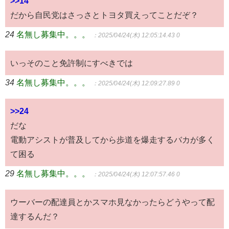
>>14
だから自民党はさっさとトヨタ買えってことだぞ？
24
名無し募集中。。。
：2025/04/24(木) 12:05:14.43 0
いっそのこと免許制にすべきでは
34
名無し募集中。。。
：2025/04/24(木) 12:09:27.89 0
>>24
だな
電動アシストが普及してから歩道を爆走するバカが多く
て困る
29
名無し募集中。。。
：2025/04/24(木) 12:07:57.46 0
ウーバーの配達員とかスマホ見なかったらどうやって配
達するんだ？