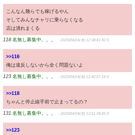
こんなん幾らでも稼げるやん
そしてみんなチャリに乗らなくなる
店は潰れまくる
118
名無し募集中。。。
：2025/04/24(木) 12:38:41.82 0
>>116
俺は違反しないから全く問題ないよ
123
名無し募集中。。。
：2025/04/24(木) 12:40:07.16 0
>>118
ちゃんと停止線手前で止まってるの？
131
名無し募集中。。。
：2025/04/24(木) 12:41:28.85 0
>>123