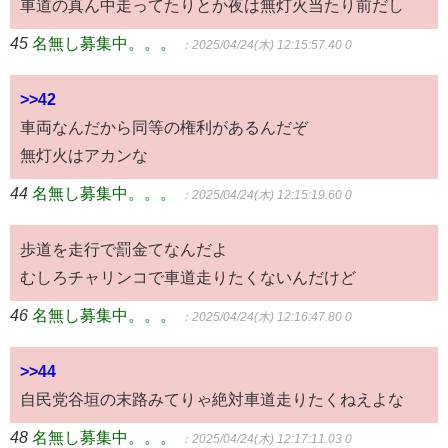
車道の真ん中走ってたりとか夜は無灯火当たり前だし
45
名無し募集中。。。
：2025/04/24(木) 12:15:57.40 0
>>42
車両なんだから同等の権利があるんだぞ
無灯火はアカンな
44
名無し募集中。。。
：2025/04/24(木) 12:15:19.60 0
歩道を走行で罰金てなんだよ
むしろチャリンコで車道走りたくないんだけど
46
名無し募集中。。。
：2025/04/24(木) 12:16:47.80 0
>>44
自民党谷垣の末路みてりゃ絶対車道走りたくねえよな
48
名無し募集中。。。
：2025/04/24(木) 12:17:11.03 0