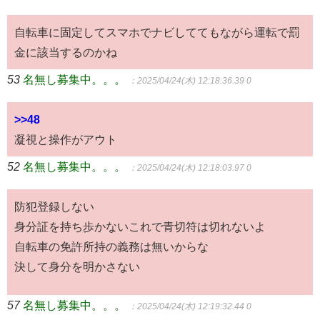
自転車に固定してスマホでナビしててもながら運転で罰
金に該当するのかね
53
名無し募集中。。。
：2025/04/24(木) 12:18:36.39 0
>>48
凝視と操作がアウト
52
名無し募集中。。。
：2025/04/24(木) 12:18:03.97 0
防犯登録しない
身分証を持ち歩かないこれで青切符は切れないよ
自転車の免許所持の義務は無いからな
決して身分を明かさない
57
名無し募集中。。。
：2025/04/24(木) 12:19:32.44 0