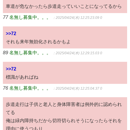
車道が危なかったら歩道走っていいことになってるから
77
名無し募集中。。。
：2025/04/24(木) 12:25:23.09 0
>>72
それも来年無効化されるかもよ
89
名無し募集中。。。
：2025/04/24(木) 12:29:15.03 0
>>72
標識があればね
76
名無し募集中。。。
：2025/04/24(木) 12:25:04.37 0
歩道走行は子供と老人と身体障害者は例外的に認められ
てる
俺は緑内障持ちだから切符切られそうになったらそれを
理由に使うつもり