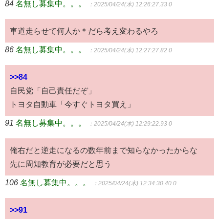
84
名無し募集中。。。
：2025/04/24(木) 12:26:27.33 0
車道走らせて何人か＊だら考え変わるやろ
86
名無し募集中。。。
：2025/04/24(木) 12:27:27.82 0
>>84
自民党「自己責任だぞ」
トヨタ自動車「今すぐトヨタ買え」
91
名無し募集中。。。
：2025/04/24(木) 12:29:22.93 0
俺右だと逆走になるの数年前まで知らなかったからな
先に周知教育が必要だと思う
106
名無し募集中。。。
：2025/04/24(木) 12:34:30.40 0
>>91