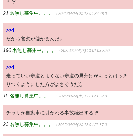
＊ぞ
21
名無し募集中。。。
：2025/04/24(木) 12:04:32.28 0
>>4
だから警察が儲かるんだよ
190
名無し募集中。。。
：2025/04/24(木) 13:01:08.89 0
>>4
走っていい歩道とよくない歩道の見分けがもっとはっき
りつくようにした方がよさそうだな
10
名無し募集中。。。
：2025/04/24(木) 12:01:41.52 0
チャリが自動車に引かれる事故続出するぞ
23
名無し募集中。。。
：2025/04/24(木) 12:04:52.37 0