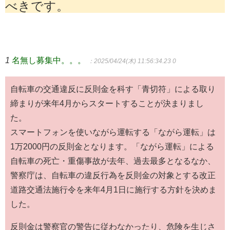
べきです。
1
名無し募集中。。。
：2025/04/24(木) 11:56:34.23 0
自転車の交通違反に反則金を科す「青切符」による取り
締まりが来年4月からスタートすることが決まりまし
た。
スマートフォンを使いながら運転する「ながら運転」は
1万2000円の反則金となります。「ながら運転」による
自転車の死亡・重傷事故が去年、過去最多となるなか、
警察庁は、自転車の違反行為を反則金の対象とする改正
道路交通法施行令を来年4月1日に施行する方針を決めま
した。
反則金は警察官の警告に従わなかったり、危険を生じさ