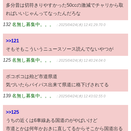
多分昔は切符きりやすかった50ccの激減でチャリから取
ればいいじゃんってなったんだろな
132
名無し募集中。。。
：2025/04/24(木) 12:41:29.70 0
>>121
そもそもこういうニュースソース読んでないやつが
125
名無し募集中。。。
：2025/04/24(木) 12:40:24.04 0
ボコボコは殆ど市道県道
気づいたらバイパス出来て県道に格下げされてる
139
名無し募集中。。。
：2025/04/24(木) 12:43:02.55 0
>>125
うちの近くは6車線ある国道のがやばいけど
市道とかは何年かおきに直してるからそこから国道出る