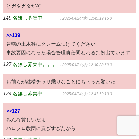
とガタガタだぞ
149
名無し募集中。。。
：2025/04/24(木) 12:45:19.15 0
>>139
管轄の土木科にクレームつけてください
事故要因になった場合管理責任問われる判例出ています
127
名無し募集中。。。
：2025/04/24(木) 12:40:38.69 0
お前らが結構チャリ乗りなことにちょっと驚いた
134
名無し募集中。。。
：2025/04/24(木) 12:41:59.19 0
>>127
みんな貧しいだよ
ハロプロ教団に貢ぎすぎだから