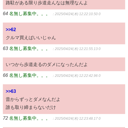
路駐がある限り歩道走んなは無理なんよ
64
名無し募集中。。。
：2025/04/24(木) 12:22:10.50 0
>>62
クルマ買えばいいじゃん
63
名無し募集中。。。
：2025/04/24(木) 12:21:55.13 0
いつから歩道走るのダメになったんだよ
66
名無し募集中。。。
：2025/04/24(木) 12:22:42.96 0
>>63
昔からずっとダメなんだよ
誰も取り締まらないだけ
72
名無し募集中。。。
：2025/04/24(木) 12:23:48.17 0