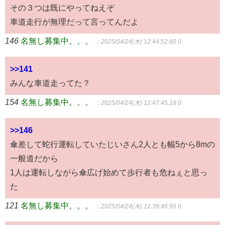
その３つは既にやってねえぞ
車道走行が無理だって言ってんだよ
146
名無し募集中。。。
：2025/04/24(木) 12:44:52.60 0
>>141
みんな車道走ってた？
154
名無し募集中。。。
：2025/04/24(木) 12:47:45.18 0
>>146
傘差して蛇行運転していたじいさん2人とも幅5から8mの
一般道だから
1人は運転しながら傘広げ始めて歩行者も危ねぇと思っ
た
121
名無し募集中。。。
：2025/04/24(木) 12:39:46.95 0