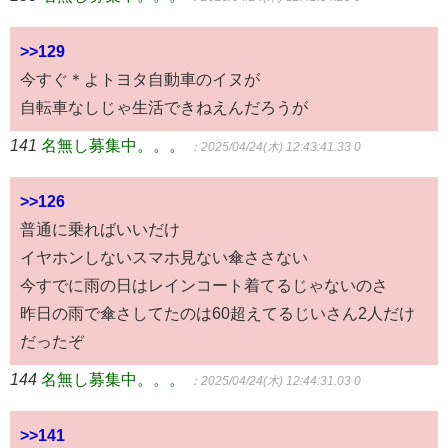
>>129
今すぐ＊よトヨタ自動車のイヌが
自転車なしじゃ生活できねえんだろうが
141
名無し募集中。。。
：2025/04/24(木) 12:43:41.33 0
>>126
普通に乗ればいいだけ
イヤホンしないスマホ見ない傘ささない
今すでに雨の日はレインコート着てるじゃないのさ
昨日の雨で傘さしてたのは60超えてるじいさん2人だけ
だったぞ
144
名無し募集中。。。
：2025/04/24(木) 12:44:31.03 0
>>141