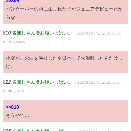
>>806
バンクーバーの頃に生まれた子がジュニアデビューだか
らな・・
810
名無しさん＠お腹いっぱい。
：2023/11/25(土) 20:16:05.38
ID:RGUTvkZR
小塚がこの曲を演技した全日本って大混乱したんだけっ
け。
822
名無しさん＠お腹いっぱい。
：2023/11/25(土) 20:16:50.37
ID:NtUQ1GhP
>>810
そうやで…
825
名無しさん＠お腹いっぱい。