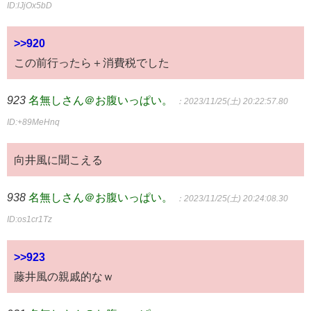
ID:lJjOx5bD
>>920
この前行ったら＋消費税でした
923
名無しさん＠お腹いっぱい。
：2023/11/25(土) 20:22:57.80
ID:+89MeHnq
向井風に聞こえる
938
名無しさん＠お腹いっぱい。
：2023/11/25(土) 20:24:08.30
ID:os1cr1Tz
>>923
藤井風の親戚的なｗ