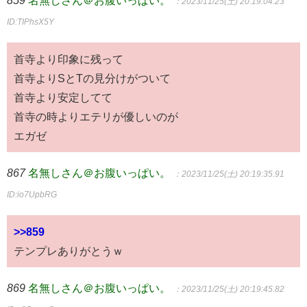
：2023/11/25(土) 20:19:04.23
ID:TIPhsX5Y
首寺より印象に残って
首寺よりSとTの見分けがついて
首寺より安定してて
首寺の時よりエテリが優しいのが
エガゼ
867
名無しさん＠お腹いっぱい。
：2023/11/25(土) 20:19:35.91
ID:io7UpbRG
>>859
テンプレありがとうｗ
869
名無しさん＠お腹いっぱい。
：2023/11/25(土) 20:19:45.82