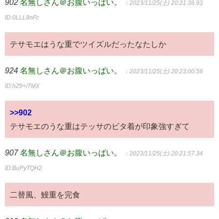
902
名無しさん＠お腹いっぱい。
：2023/11/25(土) 20:21:36.93
ID:0LLL8nFc
テサモエはうな重でツイズルだったなたしか
924
名無しさん＠お腹いっぱい。
：2023/11/25(土) 20:23:00.56
ID:hZ9+/7MX
>>902
テサモエのうな重はテッサのビタ着が印象強すぎて
907
名無しさん＠お腹いっぱい。
：2023/11/25(土) 20:21:57.34
ID:BuPyTQH2
二替風、鰻重を完食