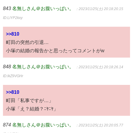
843
名無しさん＠お腹いっぱい。
：2023/11/25(土) 20:18:20.15
ID:LlYP2kxy
>>810
町田の突然の引退…
小塚の結婚の報告かと思ったってコメントがw
848
名無しさん＠お腹いっぱい。
：2023/11/25(土) 20:18:26.14
ID:lkZ9VGHr
>>810
町田「私事ですが…」
小塚「え？結婚？ﾆﾔﾆﾔ」
874
名無しさん＠お腹いっぱい。
：2023/11/25(土) 20:20:05.77