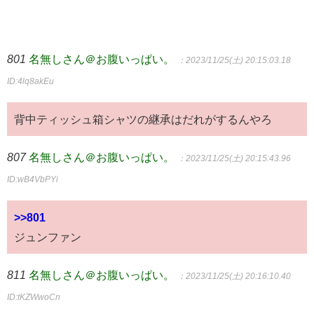
801
名無しさん＠お腹いっぱい。
：2023/11/25(土) 20:15:03.18
ID:4lq8akEu
背中ティッシュ箱シャツの継承はだれがするんやろ
807
名無しさん＠お腹いっぱい。
：2023/11/25(土) 20:15:43.96
ID:wB4VbPYi
>>801
ジュンファン
811
名無しさん＠お腹いっぱい。
：2023/11/25(土) 20:16:10.40
ID:tKZWwoCn