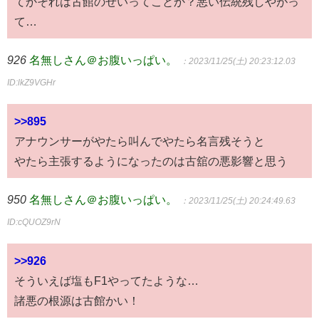
てかそれは古館のせいってことか？悪い伝統残しやがっ
て…
926
名無しさん＠お腹いっぱい。
：2023/11/25(土) 20:23:12.03
ID:lkZ9VGHr
>>895
アナウンサーがやたら叫んでやたら名言残そうと
やたら主張するようになったのは古舘の悪影響と思う
950
名無しさん＠お腹いっぱい。
：2023/11/25(土) 20:24:49.63
ID:cQUOZ9rN
>>926
そういえば塩もF1やってたような…
諸悪の根源は古館かい！