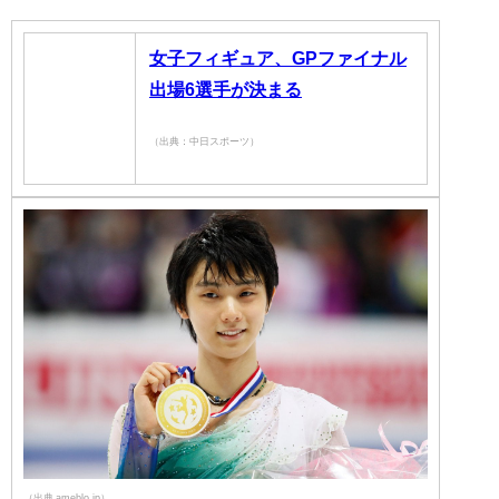
女子フィギュア、GPファイナル
出場6選手が決まる
（出典：中日スポーツ）
（出典 ameblo.jp）