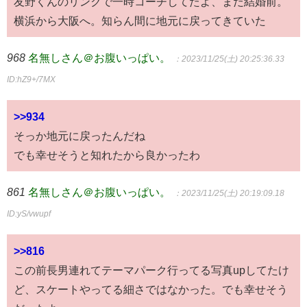
友野くんのリンクで一時コーチしてたよ、まだ結婚前。
横浜から大阪へ。知らん間に地元に戻ってきていた
968
名無しさん＠お腹いっぱい。
：2023/11/25(土) 20:25:36.33
ID:hZ9+/7MX
>>934
そっか地元に戻ったんだね
でも幸せそうと知れたから良かったわ
861
名無しさん＠お腹いっぱい。
：2023/11/25(土) 20:19:09.18
ID:yS/vwupf
>>816
この前長男連れてテーマパーク行ってる写真upしてたけ
ど、スケートやってる細さではなかった。でも幸せそう