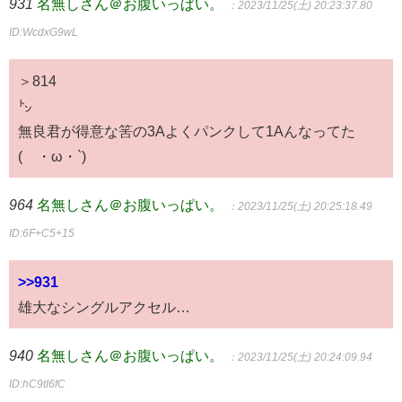
931
名無しさん＠お腹いっぱい。
：2023/11/25(土) 20:23:37.80
ID:WcdxG9wL
＞814
㌧
無良君が得意な筈の3Aよくパンクして1Aんなってた
(´・ω・`)
964
名無しさん＠お腹いっぱい。
：2023/11/25(土) 20:25:18.49
ID:6F+C5+15
>>931
雄大なシングルアクセル…
940
名無しさん＠お腹いっぱい。
：2023/11/25(土) 20:24:09.94
ID:hC9tI6fC