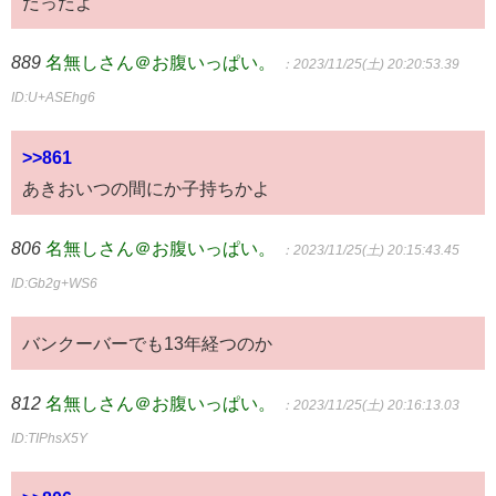
だったよ
889
名無しさん＠お腹いっぱい。
：2023/11/25(土) 20:20:53.39
ID:U+ASEhg6
>>861
あきおいつの間にか子持ちかよ
806
名無しさん＠お腹いっぱい。
：2023/11/25(土) 20:15:43.45
ID:Gb2g+WS6
バンクーバーでも13年経つのか
812
名無しさん＠お腹いっぱい。
：2023/11/25(土) 20:16:13.03
ID:TIPhsX5Y