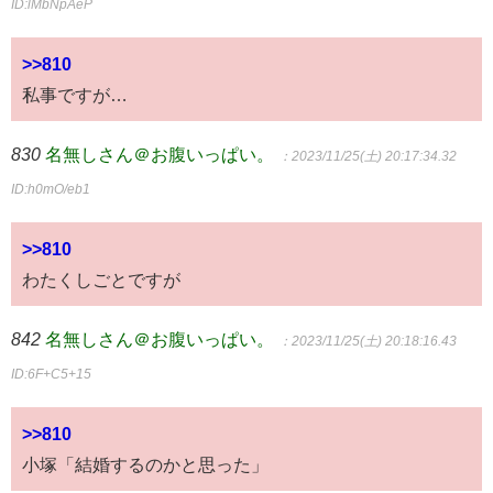
ID:lMbNpAeP
>>810
私事ですが…
830
名無しさん＠お腹いっぱい。
：2023/11/25(土) 20:17:34.32
ID:h0mO/eb1
>>810
わたくしごとですが
842
名無しさん＠お腹いっぱい。
：2023/11/25(土) 20:18:16.43
ID:6F+C5+15
>>810
小塚「結婚するのかと思った」