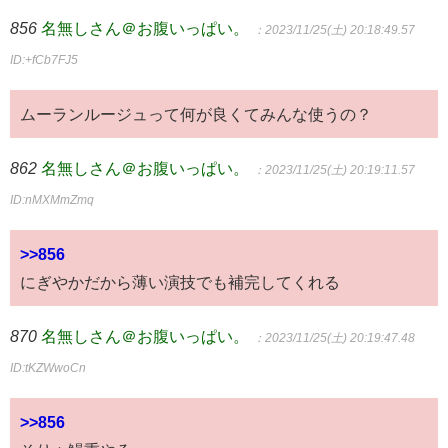
856
名無しさん＠お腹いっぱい。
：2023/11/25(土) 20:18:49.57
ID:+fCb7FJ5
ムーランルージュって何が良くてみんな使うの？
862
名無しさん＠お腹いっぱい。
：2023/11/25(土) 20:19:11.57
ID:nMXMmZmq
>>856
にぎやかだから薄い演技でも補完してくれる
870
名無しさん＠お腹いっぱい。
：2023/11/25(土) 20:19:47.48
ID:tKZWwoCn
>>856