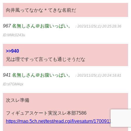
向井風ってなかな＊てきな名前だ
967
名無しさん＠お腹いっぱい。
：2023/11/25(土) 20:25:28.36
ID:MMc0243u
>>940
兄は理ですって言っても通じそうだな
941
名無しさん＠お腹いっぱい。
：2023/11/25(土) 20:24:18.81
ID:sI7GM4qx
次スレ準備
フィギュアスケート実況スレ本部7586
https://mao.5ch.net/test/read.cgi/livesaturn/1700911419/