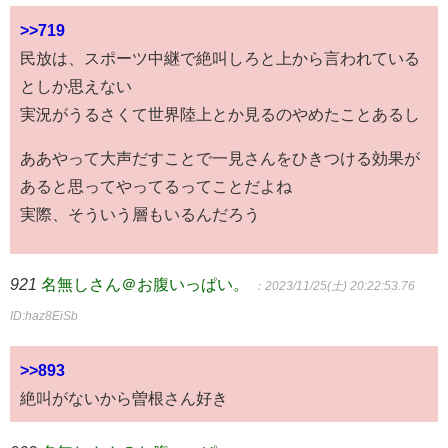
>>719
民放は、スポーツ中継で絶叫しろと上から言われている
としか思えない
実況がうるさくて世界陸上とか見るのやめたことあるし
ああやって大声だすことで一見さんをひきつける効果が
あると思ってやってるってことだよね
実際、そういう層もいるんだろう
921
名無しさん＠お腹いっぱい。
：2023/11/25(土) 20:22:53.76
ID:haz8EiSb
>>893
絶叫がないから曽根さん好き