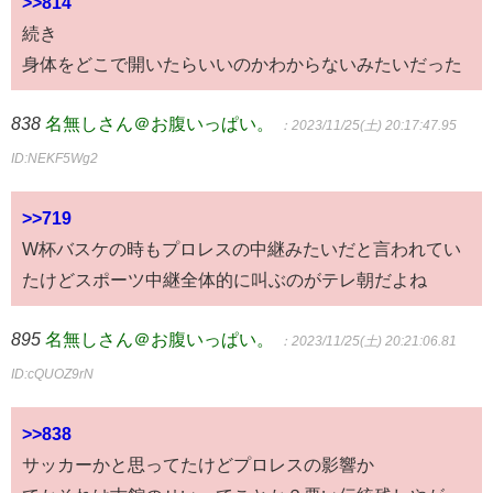
>>814
続き
身体をどこで開いたらいいのかわからないみたいだった
838
名無しさん＠お腹いっぱい。
：2023/11/25(土) 20:17:47.95
ID:NEKF5Wg2
>>719
W杯バスケの時もプロレスの中継みたいだと言われてい
たけどスポーツ中継全体的に叫ぶのがテレ朝だよね
895
名無しさん＠お腹いっぱい。
：2023/11/25(土) 20:21:06.81
ID:cQUOZ9rN
>>838
サッカーかと思ってたけどプロレスの影響か