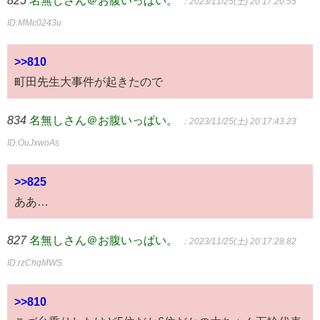
：2023/11/25(土) 20:17:20.55
ID:MMc0243u
>>810
町田先生大事件が起きたので
834
名無しさん＠お腹いっぱい。
：2023/11/25(土) 20:17:43.23
ID:OuJxwoAs
>>825
ああ…
827
名無しさん＠お腹いっぱい。
：2023/11/25(土) 20:17:28.82
ID:rzChqMWS
>>810