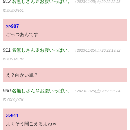
912
名無しさん＠お腹いっぱい。
：2023/11/25(土) 20:22:22.98
ID:h0mO/eb1
>>907
ごっつあんです
911
名無しさん＠お腹いっぱい。
：2023/11/25(土) 20:22:19.32
ID:kJN1dE/M
え？向かい風？
930
名無しさん＠お腹いっぱい。
：2023/11/25(土) 20:23:35.84
ID:OXYtyYDf
>>911
よくそう聞こえるよねｗ