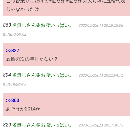
こづ台乗りしたけど5位だか6位だかの大ちゃん五輪代表
じゃなかったけ
863
名無しさん＠お腹いっぱい。
：2023/11/25(土) 20:19:19.08
ID:NEKF5Wg2
>>827
五輪の次の年じゃない？
894
名無しさん＠お腹いっぱい。
：2023/11/25(土) 20:21:04.71
ID:rzChqMWS
>>863
あそうか2014か
829
名無しさん＠お腹いっぱい。
：2023/11/25(土) 20:17:30.73