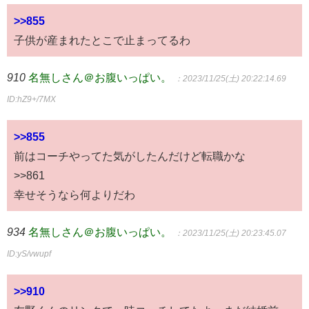
>>855
子供が産まれたとこで止まってるわ
910
名無しさん＠お腹いっぱい。
：2023/11/25(土) 20:22:14.69
ID:hZ9+/7MX
>>855
前はコーチやってた気がしたんだけど転職かな
>>861
幸せそうなら何よりだわ
934
名無しさん＠お腹いっぱい。
：2023/11/25(土) 20:23:45.07
ID:yS/vwupf
>>910