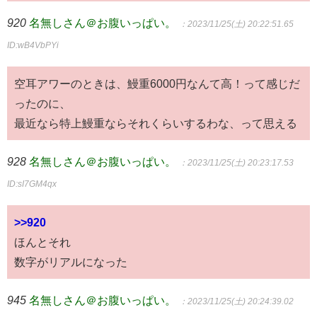
920
名無しさん＠お腹いっぱい。
：2023/11/25(土) 20:22:51.65
ID:wB4VbPYi
空耳アワーのときは、鰻重6000円なんて高！って感じだ
ったのに、
最近なら特上鰻重ならそれくらいするわな、って思える
928
名無しさん＠お腹いっぱい。
：2023/11/25(土) 20:23:17.53
ID:sI7GM4qx
>>920
ほんとそれ
数字がリアルになった
945
名無しさん＠お腹いっぱい。
：2023/11/25(土) 20:24:39.02