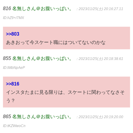
816
名無しさん＠お腹いっぱい。
：2023/11/25(土) 20:16:27.11
ID:hZ9+/7MX
>>803
あきおって今スケート職にはついてないのかな
855
名無しさん＠お腹いっぱい。
：2023/11/25(土) 20:18:38.61
ID:lMbNpAeP
>>816
インスタたまに見る限りは、スケートに関わってなさそ
う？
865
名無しさん＠お腹いっぱい。
：2023/11/25(土) 20:19:20.00
ID:tKZWwoCn