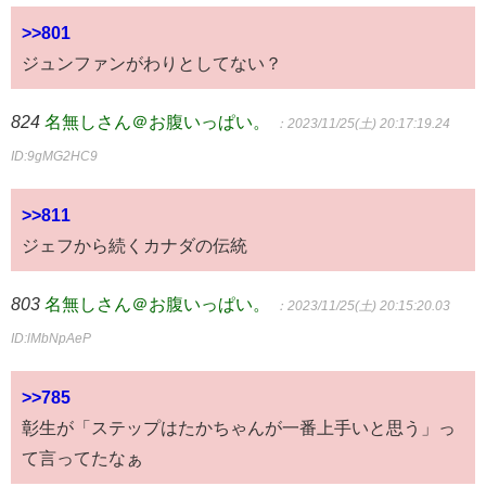
>>801
ジュンファンがわりとしてない？
824
名無しさん＠お腹いっぱい。
：2023/11/25(土) 20:17:19.24
ID:9gMG2HC9
>>811
ジェフから続くカナダの伝統
803
名無しさん＠お腹いっぱい。
：2023/11/25(土) 20:15:20.03
ID:lMbNpAeP
>>785
彰生が「ステップはたかちゃんが一番上手いと思う」っ
て言ってたなぁ