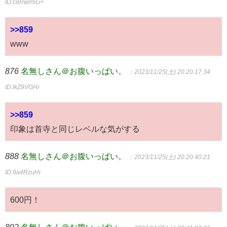
ID:c8RwrmG+
>>859
www
876
名無しさん＠お腹いっぱい。
：2023/11/25(土) 20:20:17.34
ID:lkZ9VGHr
>>859
印象は首寺と同じレベルな気がする
888
名無しさん＠お腹いっぱい。
：2023/11/25(土) 20:20:40.21
ID:9a4RzuHi
600円！
892
名無しさん＠お腹いっぱい。