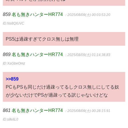
859
名も無きハンターHR774
：2025/08/09(土) 00:03:53.20
ID:Ns8QlUVC
PS5は過疎すぎてクロス無しは無理
869
名も無きハンターHR774
：2025/08/09(土) 01:14:38.83
ID:XaGbeOmz
>>859
PCもPSも同じだけ過疎ってるしクロス無しにしてる奴
が少ないだけでPSが過疎ってる訳じゃないけどな
861
名も無きハンターHR774
：2025/08/09(土) 00:28:15.91
ID:sIfeIiL0