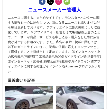
ニュースメーカー管理人
ニュースに関する、まとめサイトです。モンスターハンターに関
する情報を中心に紹介しつつ、気になるニュースを織りまぜなが
ら毎日更新しております。 アフィリエイト広告の掲載により収益
化しています。 ※アフィリエイト広告とは成果報酬型広告のこと
で、ユーザーが商品・サービスを申し込み・購入をした際に広告
費が発生する仕組みです。 また、広告の表示・掲載に関しては、
以下のガイドラインに従い、読者の信頼に応えるコンテンツとし
て提供することを指針として定めています。 ①インターネット上
の広告表示(消費者庁) ②景品表示法関係ガイドライン等(消費者庁)
③インターネット広告倫理綱領及び掲載基準ガイドライン ④アフ
ィリエイトに関する発注ガイドライン ⑤Adsense プログラムポリ
シー
最近書いた記事