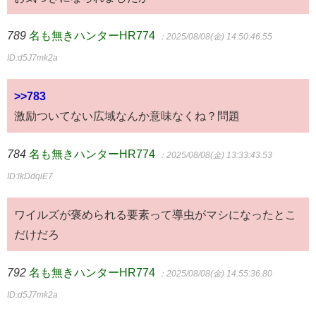
789
名も無きハンターHR774
：2025/08/08(金) 14:50:46.55
ID:d5J7mk2a
>>783
激励ついてない広域なんか意味なくね？問題
784
名も無きハンターHR774
：2025/08/08(金) 13:33:43.53
ID:lkDdqiE7
ワイルズが褒められる要素って導虫がマシになったとこ
だけだろ
792
名も無きハンターHR774
：2025/08/08(金) 14:55:36.80
ID:d5J7mk2a