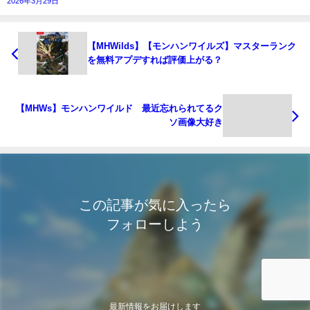
2026年3月29日
【MHWilds】【モンハンワイルズ】マスターランク
を無料アプデすれば評価上がる？
【MHWs】モンハンワイルド 最近忘れられてるク
ソ画像大好き
この記事が気に入ったら
フォローしよう
最新情報をお届けします