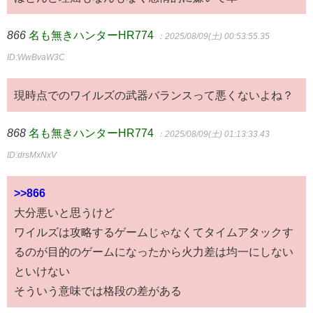
866
名も無きハンターHR774
：2025/08/09(土) 00:53:55.35
ID:WwBvaW3C
現時点でのワイルズの武器バランスって悪くないよね？
868
名も無きハンターHR774
：2025/08/09(土) 01:13:33.43
ID:drsMxNxV
>>866
大分悪いと思うけど
ワイルズは攻略するゲームじゃなくてタイムアタックす
るのが目的のゲームになったから火力差は均一にしない
といけない
そういう意味では格段の差がある