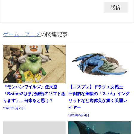
ゲーム・アニメ
の関連記事
『モンハンワイルズ』任天堂
【コスプレ】ドラクエ女戦士、
「Switch2はまだ秘密のソフトあ
圧倒的な美貌の『スト6』イング
ります」←何来ると思う？
リッドなど肉体美が輝く美麗レ
イヤー
2026年5月23日
2026年5月4日