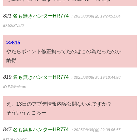
821
名も無きハンターHR774
：2025/08/08(金) 19:24:51.84
ID:b2ISNtd0
>>815
やたらポイント修正拘ってたのはこの為だったのか
納得
819
名も無きハンターHR774
：2025/08/08(金) 19:10:44.86
ID:EJWmf+ac
え、13日のアプデ情報内容公開ないんですか？
そういうところー
847
名も無きハンターHR774
：2025/08/08(金) 22:38:06.55
ID:UAXywydq