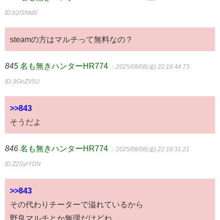
ID:b2ISNtd0
steamの方はマルチって無料なの？
845
名も無きハンターHR774
：2025/08/08(金) 22:16:44.73
ID:JiGoZV5U
>>843
そうだよ
846
名も無きハンターHR774
：2025/08/08(金) 22:18:31.21
ID:Z2SyrYDN
>>843
その代わりチーターで溢れているから
野良マルチとか無理だけどね