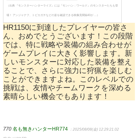
（出典 『モンスターハンターライズ』には『モンハン：ワールド』のモンスターたちも登
場！ アンジャナフ、トビカガチなどの姿を確認できる映像見聞録40が ...）
HR1150に到達したプレイヤーの皆さ
ん、おめでとうございます！この段階
では、特に戦略や装備の組み合わせが
ゲームプレイに大きく影響します。新
しいモンスターに対応した装備を整え
ることで、さらに強力に狩猟を楽しむ
ことができますよね。このレベルでの
挑戦は、友情やチームワークを深める
素晴らしい機会でもあります！
770
名も無きハンターHR774
：2025/08/08(金) 12:29:21.02