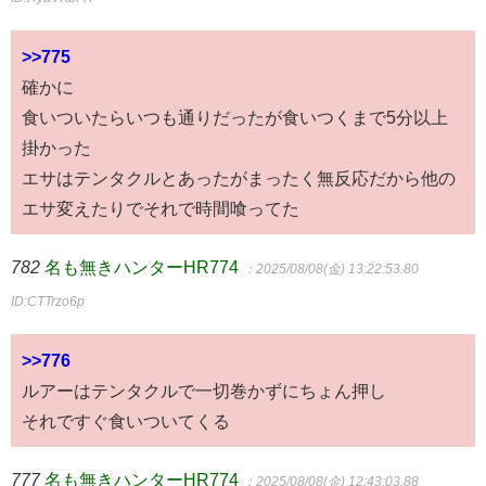
>>775
確かに
食いついたらいつも通りだったが食いつくまで5分以上
掛かった
エサはテンタクルとあったがまったく無反応だから他の
エサ変えたりでそれで時間喰ってた
782
名も無きハンターHR774
：2025/08/08(金) 13:22:53.80
ID:CTTrzo6p
>>776
ルアーはテンタクルで一切巻かずにちょん押し
それですぐ食いついてくる
777
名も無きハンターHR774
：2025/08/08(金) 12:43:03.88