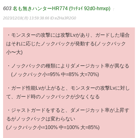
603
名も無きハンターHR774 (ﾜｯﾁｮｲ 92d0-hmxp)
：
2023/12/18(月) 13:59:38.66
ID:eZHa3R2G0
・モンスターの攻撃には攻撃Lvがあり、ガードした場合
はそれに応じたノックバックが発動する(ノックバック
小〜大)
・ノックバックの種類によりダメージカット率が異なる
(ノックバック小=95% 中=85% 大=70%)
・ガード性能Lvが上がると、モンスターの攻撃Lvに対し
て、ガード時のノックバックが少なくなる
・ジャストガードをすると、ダメージカット率が上昇す
るがノックバックは変わらない
(ノックバック小=100% 中=100% 大=85%)