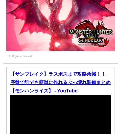
（出典 gamemos.net）
【サンブレイク】ラスボスまで攻略余裕！！
序盤で誰でも簡単に作れるぶっ壊れ装備まとめ
【モンハンライズ】 - YouTube