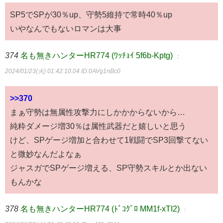
SP5でSPが30％up、守勢5維持で常時40％up
いやなんでもないロマンは大事
374
名も無きハンターHR774 (ﾜｯﾁｮｲ 5f6b-Kptg)
：
2024/01/23(火) 01:42:10.04
ID:0AVg1nBc0
>>370
まぁ守勢は無属性攻撃力にしかかからないから…
純粋ダメージ増30％は属性武器だと嬉しいと思う
けど、SPゲージ増加と合わせて1戦闘でSP3回撃てない
と微妙なんだよなぁ
ジャスガでSPゲージ増える、SP守勢スキルとか出ない
もんかな
378
名も無きハンターHR774 (ﾄﾞｺｸﾞﾛ MM1f-xTI2)
：