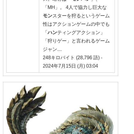
「MH」。 4人で協力し巨大な
モン
スターを狩るというゲーム
性はアクションゲームの中でも
「
ハン
ティングアクション」
「狩りゲー」と言われるゲーム
ジャン…
248キロバイト (28,796 語) -
2024年7月15日 (月) 03:04