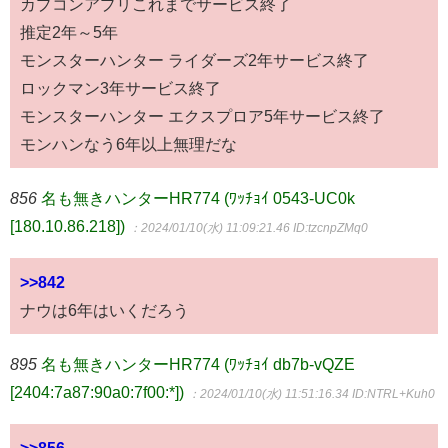
カプコンアプリこれまでサービス終了
推定2年～5年
モンスターハンター ライダーズ2年サービス終了
ロックマン3年サービス終了
モンスターハンター エクスプロア5年サービス終了
モンハンなう6年以上無理だな
856
名も無きハンターHR774 (ﾜｯﾁｮｲ 0543-UC0k
[180.10.86.218])
：2024/01/10(水) 11:09:21.46
ID:tzcnpZMq0
>>842
ナウは6年はいくだろう
895
名も無きハンターHR774 (ﾜｯﾁｮｲ db7b-vQZE
[2404:7a87:90a0:7f00:*])
：2024/01/10(水) 11:51:16.34
ID:NTRL+Kuh0