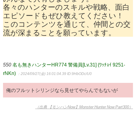
各々のハンターのスキルや戦略、面白
エピソードもぜひ教えてください！
このコンテンツを通じて、仲間との交
流が深まることを願っています。
550
名も無きハンターHR774 警備員[Lv.31] (ﾜｯﾁｮｲ 9251-
rNKn)
：2024/09/27(金) 16:01:04.39
ID:9HbODc/U0
俺のフルットシリンジなら見せてやらんでもないが
（出典 【モンハンNow】Monster Hunter Now Part300）