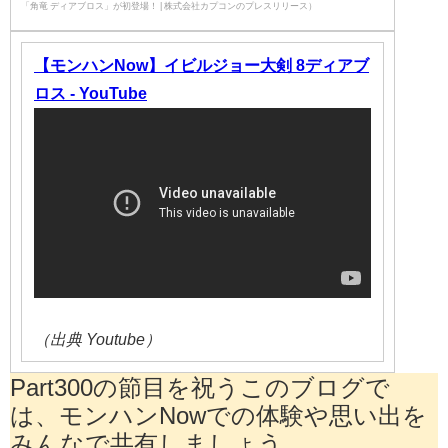
「角竜 ディアブロス」が初登場！ | 株式会社カプコンのプレスリリース）
【モンハンNow】イビルジョー大剣 8ディアブ
ロス - YouTube
（出典 Youtube）
Part300の節目を祝うこのブログで
は、モンハンNowでの体験や思い出を
みんなで共有しましょう。