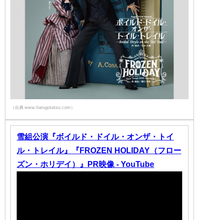
（出典 www.harugotatsu.com）
雪組公演『ボイルド・ドイル・オンザ・トイ
ル・トレイル』『FROZEN HOLIDAY（フロー
ズン・ホリデイ）』PR映像 - YouTube