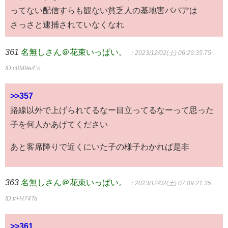
ってない配信すらも観ない貧乏人の基地害ババアは
さっさと逮捕されていなくなれ
361
名無しさん＠花束いっぱい。
：2023/12/02(土) 06:29:35.75
ID:c0M9e/En
>>357
路線以外で上げられてるなー目立ってるなーって思った
子を何人かあげてください
あと客席降りで近くにいた子の様子わかれば是非
363
名無しさん＠花束いっぱい。
：2023/12/02(土) 07:09:21.35
ID:t/+H74Ta
>>361