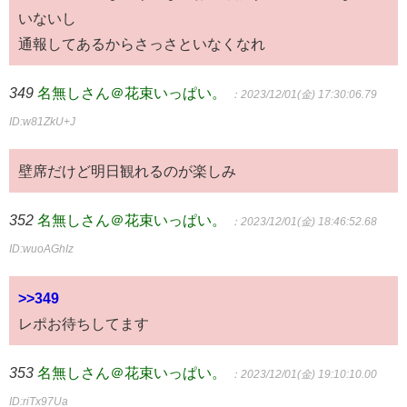
いないし
通報してあるからさっさといなくなれ
349
名無しさん＠花束いっぱい。
：2023/12/01(金) 17:30:06.79
ID:w81ZkU+J
壁席だけど明日観れるのが楽しみ
352
名無しさん＠花束いっぱい。
：2023/12/01(金) 18:46:52.68
ID:wuoAGhIz
>>349
レポお待ちしてます
353
名無しさん＠花束いっぱい。
：2023/12/01(金) 19:10:10.00
ID:riTx97Ua