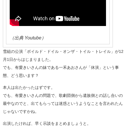
（出典 Youtube）
雪組の公演「ボイルド・ドイル・オンザ・トイル・トレイル」が12
月1日からはじまりました。
でも、有愛きいさんの妹である一禾あおさんが「休演」という事
態、どう思います？
本人は出たかったはずです。
でも、有愛きいさんの問題で、歌劇団側から遺族側との話し合いの
最中なのでと、出てもらっては迷惑というようなことを言われたん
じゃないですかね。
出演したければ、早く示談をまとめましょうと。