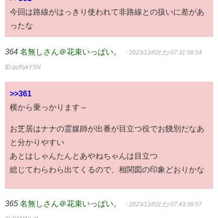
今回は路線がはっきり使われて非路線との扱いに差があ
ったな
364
名無しさん＠花束いっぱい。
：2023/12/02(土) 07:31:58.54
ID:gcRykYSN
>>361
横から乗っかります～
お芝居はナナの霊媒師が出番が目立つ役でお餞別だなあ
と分かりやすい
あとはしゃんたんとあやねちゃんは目立つ
総じてわらわら出てくるので、相関図の印象どおりかな
365
名無しさん＠花束いっぱい。
：2023/12/02(土) 07:43:38.57