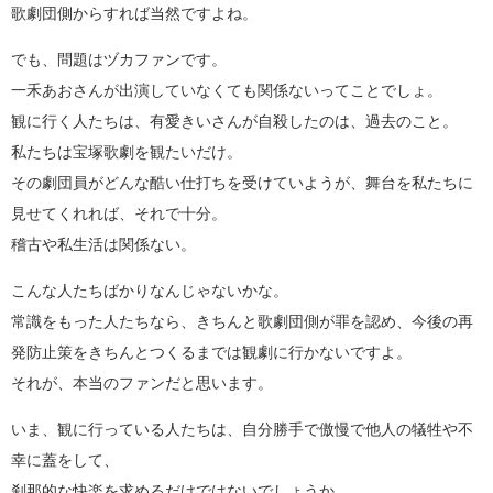
歌劇団側からすれば当然ですよね。
でも、問題はヅカファンです。
一禾あおさんが出演していなくても関係ないってことでしょ。
観に行く人たちは、有愛きいさんが自殺したのは、過去のこと。
私たちは宝塚歌劇を観たいだけ。
その劇団員がどんな酷い仕打ちを受けていようが、舞台を私たちに
見せてくれれば、それで十分。
稽古や私生活は関係ない。
こんな人たちばかりなんじゃないかな。
常識をもった人たちなら、きちんと歌劇団側が罪を認め、今後の再
発防止策をきちんとつくるまでは観劇に行かないですよ。
それが、本当のファンだと思います。
いま、観に行っている人たちは、自分勝手で傲慢で他人の犠牲や不
幸に蓋をして、
刹那的な快楽を求めるだけではないでしょうか。