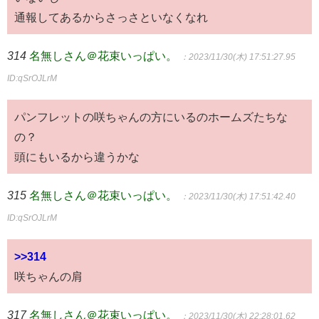
通報してあるからさっさといなくなれ
314
名無しさん＠花束いっぱい。
：2023/11/30(木) 17:51:27.95
ID:qSrOJLrM
パンフレットの咲ちゃんの方にいるのホームズたちな
の？
頭にもいるから違うかな
315
名無しさん＠花束いっぱい。
：2023/11/30(木) 17:51:42.40
ID:qSrOJLrM
>>314
咲ちゃんの肩
317
名無しさん＠花束いっぱい。
：2023/11/30(木) 22:28:01.62