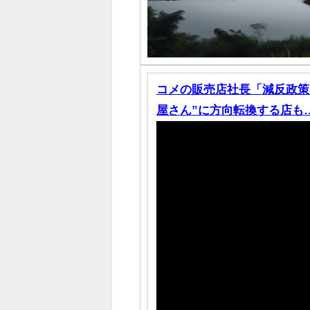
コメの販売店社長「減反政策
屋さん”に方向転換する店も…「