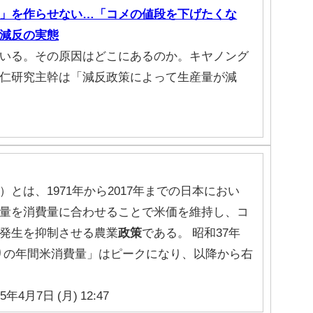
」を作らせない…「コメの値段を下げたくな
減反の実態
いる。その原因はどこにあるのか。キヤノング
仁研究主幹は「減反政策によって生産量が減
とは、1971年から2017年までの日本におい
量を消費量に合わせることで米価を維持し、コ
発生を抑制させる農業
政策
である。 昭和37年
当たりの年間米消費量」はピークになり、以降から右
25年4月7日 (月) 12:47