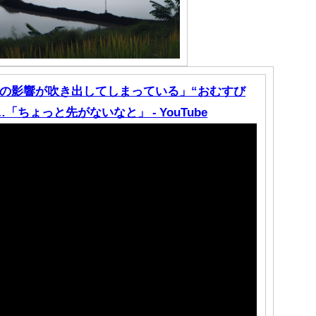
の影響が吹き出してしまっている」“おむすび
ちょっと先がないなと」 - YouTube