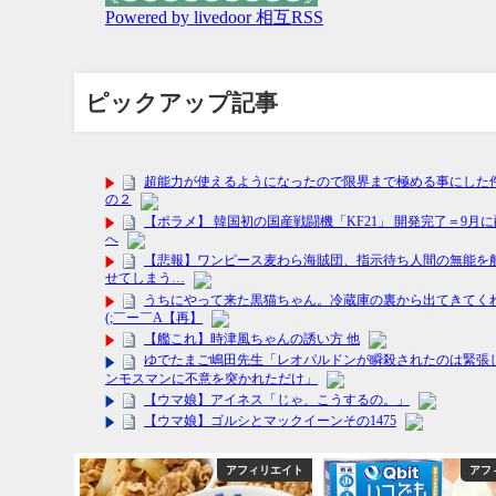
ピックアップ記事
フィリエイト
アフィリエイト
アフ