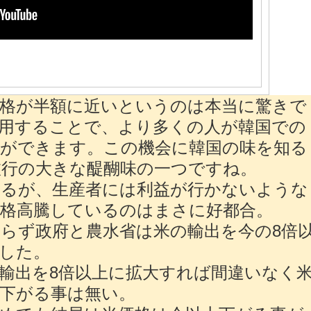
格が半額に近いというのは本当に驚きで
用することで、より多くの人が韓国での
とができます。この機会に韓国の味を知る
旅行の大きな醍醐味の一つですね。
かるが、生産者には利益が行かないような
格高騰しているのはまさに好都合。
らず政府と農水省は米の輸出を今の8倍
した。
輸出を8倍以上に拡大すれば間違いなく
下がる事は無い。