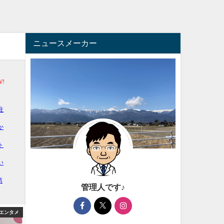
ニュースメーカー
管理人です♪
エンタメ
アフィリエイト
アフィ