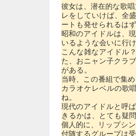
彼女は、潜在的な歌唱
レをしていけば、全
ートも発せられるは
昭和のアイドルは、
いるような会いに行
こんな雑なアイドル
た、おニャン子クラ
がある。
当時、この番組で集
カラオケレベルの歌
ね。
現代のアイドルと呼
きるかは、とても疑
個人的に、リップシ
付随するグループは