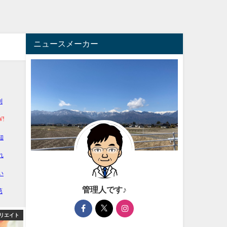
ニュースメーカー
管理人です♪
リエイト
アフィリエイト
アフィ