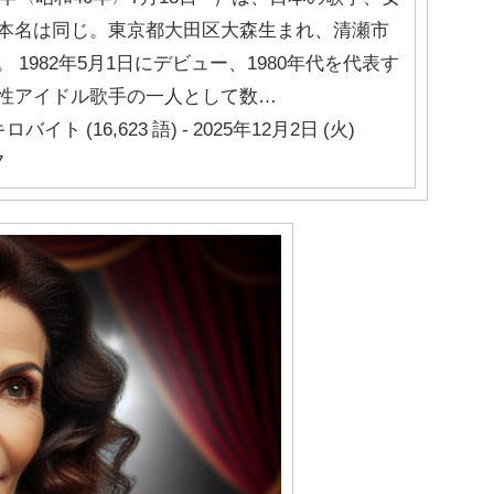
本名は同じ。東京都大田区大森生まれ、清瀬市
。 1982年5月1日にデビュー、1980年代を代表す
性アイドル歌手の一人として数…
キロバイト (16,623 語) - 2025年12月2日 (火)
7