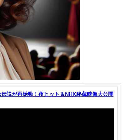
の伝説が再始動！夜ヒット＆NHK秘蔵映像大公開