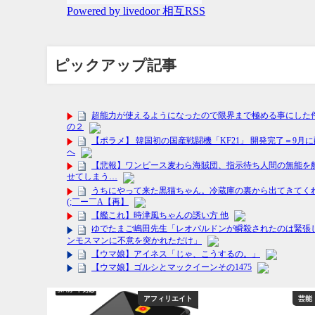
ピックアップ記事
フィリエイト
アフィリエイト
芸能