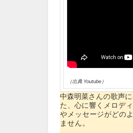
（出典 Youtube）
中森明菜さんの歌声
た、心に響くメロディ
やメッセージがどの
ません。