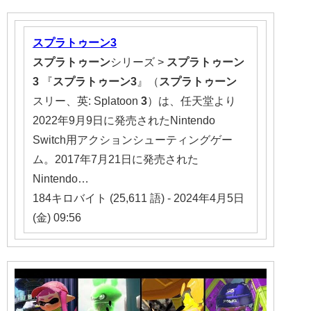
スプラトゥーン
3
スプラトゥーン
シリーズ >
スプラトゥーン
3
『
スプラトゥーン
3
』（
スプラトゥーン
スリー、英: Splatoon
3
）は、任天堂より
2022年9月9日に発売されたNintendo
Switch用アクションシューティングゲー
ム。2017年7月21日に発売された
Nintendo…
184キロバイト (25,611 語) - 2024年4月5日
(金) 09:56