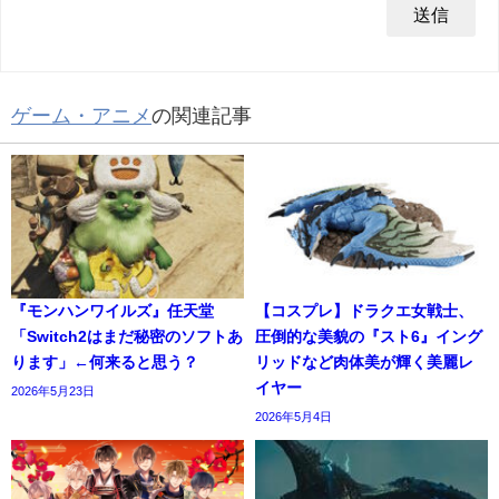
ゲーム・アニメ
の関連記事
『モンハンワイルズ』任天堂
【コスプレ】ドラクエ女戦士、
「Switch2はまだ秘密のソフトあ
圧倒的な美貌の『スト6』イング
ります」←何来ると思う？
リッドなど肉体美が輝く美麗レ
イヤー
2026年5月23日
2026年5月4日