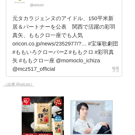
@oricon
元タカラジェンヌのアイドル、150平米新
居＆パートナーを公表 関西で活躍の彩羽
真矢、ももクロ一座でも人気
oricon.co.jp/news/2352977/?… #宝塚歌劇団
#ももいろクローバーZ #ももクロ #彩羽真
矢 #ももクロ一座 @momoclo_ichiza
@mcz517_official
（出典 @oricon）