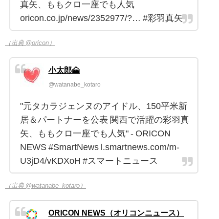
真矢、ももクロ一座でも人気
oricon.co.jp/news/2352977/?… #彩羽真矢
（出典 @oricon）
小太郎🗻
@watanabe_kotaro
"元タカラジェンヌのアイドル、150平米新
居＆パートナーを公表 関西で活躍の彩羽真
矢、ももクロ一座でも人気" - ORICON
NEWS #SmartNews l.smartnews.com/m-
U3jD4/vKDXoH #スマートニュース
（出典 @watanabe_kotaro）
ORICON NEWS（オリコンニュース）