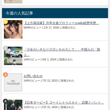
今週の人気記事
【上方落語家】月亭太遊プロフィールwiki経歴学歴...
583件のビュー
|
1月 17, 2026 に投稿された
「少女がいきなりズボンをおろして」…中国人の「路
上...
14件のビュー
|
9月 1, 2024 に投稿された
お問い合わせ
14件のビュー
|
7月 12, 2023 に投稿された
【日本ダービー】ゴーイントゥスカイ・ 武豊とパント...
12件のビュー
|
5月 31, 2026 に投稿された