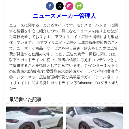
ニュースメーカー管理人
ニュースに関する、まとめサイトです。モンスターハンターに関
する情報を中心に紹介しつつ、気になるニュースを織りまぜなが
ら毎日更新しております。 アフィリエイト広告の掲載により収益
化しています。 ※アフィリエイト広告とは成果報酬型広告のこと
で、ユーザーが商品・サービスを申し込み・購入をした際に広告
費が発生する仕組みです。 また、広告の表示・掲載に関しては、
以下のガイドラインに従い、読者の信頼に応えるコンテンツとし
て提供することを指針として定めています。 ①インターネット上
の広告表示(消費者庁) ②景品表示法関係ガイドライン等(消費者庁)
③インターネット広告倫理綱領及び掲載基準ガイドライン ④アフ
ィリエイトに関する発注ガイドライン ⑤Adsense プログラムポリ
シー
最近書いた記事