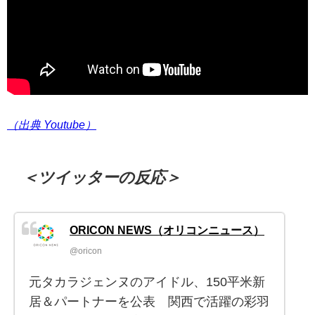
（出典 Youtube）
＜ツイッターの反応＞
ORICON NEWS（オリコンニュース）
@oricon
元タカラジェンヌのアイドル、150平米新
居＆パートナーを公表 関西で活躍の彩羽