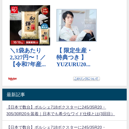
最新記事
【日本で数台】ポルシェ718ボクスターに245/35R20・
305/30R20を装着｜日本でも希少なワイド仕様とは(3回目）
【日本で数台】ポルシェ718ボクスターに245/35R20・