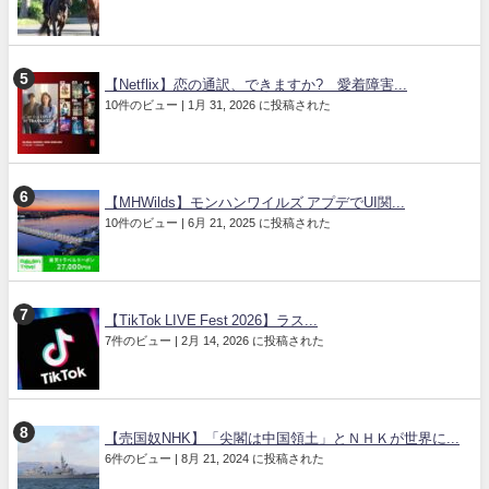
【Netflix】恋の通訳、できますか? 愛着障害...
10件のビュー
|
1月 31, 2026 に投稿された
【MHWilds】モンハンワイルズ アプデでUI関...
10件のビュー
|
6月 21, 2025 に投稿された
【TikTok LIVE Fest 2026】ラス...
7件のビュー
|
2月 14, 2026 に投稿された
【売国奴NHK】「尖閣は中国領土」とＮＨＫが世界に...
6件のビュー
|
8月 21, 2024 に投稿された