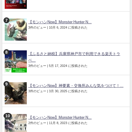
【モンハンNow】Monster Hunter N...
3件のビュー
|
10月 6, 2024 に投稿された
【ふるさと納税】兵庫県神戸市で利用できる楽天トラ
ベ...
3件のビュー
|
5月 17, 2024 に投稿された
【モンハンNow】神要素・交換所みんな気をつけて！...
3件のビュー
|
3月 30, 2025 に投稿された
【モンハンNow】Monster Hunter N...
2件のビュー
|
11月 8, 2023 に投稿された