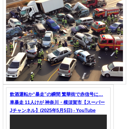
飲酒運転か“暴走”の瞬間 繁華街で赤信号に…
車暴走 11人けが 神奈川・横須賀市【スーパー
Jチャンネル】(2025年5月5日) - YouTube