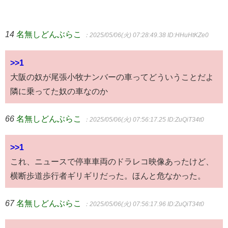
14
名無しどんぶらこ
：2025/05/06(火) 07:28:49.38
ID:HHuHtKZe0
>>1
大阪の奴が尾張小牧ナンバーの車ってどういうことだよ
隣に乗ってた奴の車なのか
66
名無しどんぶらこ
：2025/05/06(火) 07:56:17.25
ID:ZuQiT34t0
>>1
これ、ニュースで停車車両のドラレコ映像あったけど、
横断歩道歩行者ギリギリだった。ほんと危なかった。
67
名無しどんぶらこ
：2025/05/06(火) 07:56:17.96
ID:ZuQiT34t0