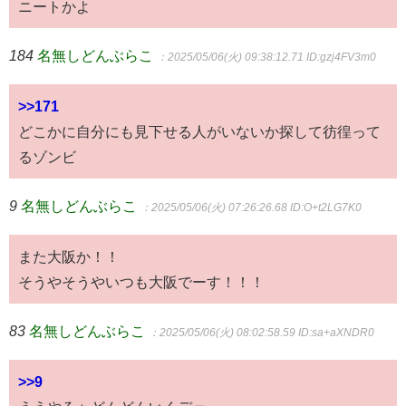
ニートかよ
184
名無しどんぶらこ
：2025/05/06(火) 09:38:12.71
ID:gzj4FV3m0
>>171
どこかに自分にも見下せる人がいないか探して彷徨って
るゾンビ
9
名無しどんぶらこ
：2025/05/06(火) 07:26:26.68
ID:O+t2LG7K0
また大阪か！！
そうやそうやいつも大阪でーす！！！
83
名無しどんぶらこ
：2025/05/06(火) 08:02:58.59
ID:sa+aXNDR0
>>9