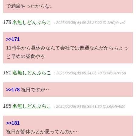
で満席やったからな。
178
名無しどんぶらこ
：2025/05/06(火) 09:25:27.00
ID:1NCj4svz0
>>171
11時半から昼休みなんて会社では普通なんだからちょっ
と早めの昼食やろ
181
名無しどんぶらこ
：2025/05/06(火) 09:34:06.78
ID:WoJ4rx+50
>>178
祝日ですが‥
185
名無しどんぶらこ
：2025/05/06(火) 09:39:41.30
ID:tJGqfV4M0
>>181
祝日が皆休みとか思ってんのか⋯