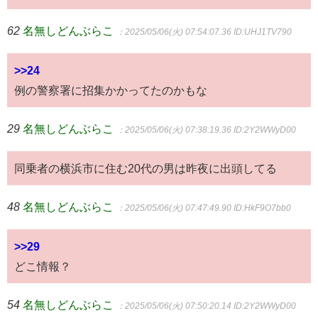
62
名無しどんぶらこ
：2025/05/06(火) 07:54:07.36
ID:UHJ1TV790
>>24
例の警察署に招集かかってたのかもな
29
名無しどんぶらこ
：2025/05/06(火) 07:38:19.36
ID:2Y2WWyD00
同乗者の横浜市に住む20代の男は昨夜に出頭してる
48
名無しどんぶらこ
：2025/05/06(火) 07:47:49.90
ID:HkF9O7bb0
>>29
どこ情報？
54
名無しどんぶらこ
：2025/05/06(火) 07:50:20.14
ID:2Y2WWyD00