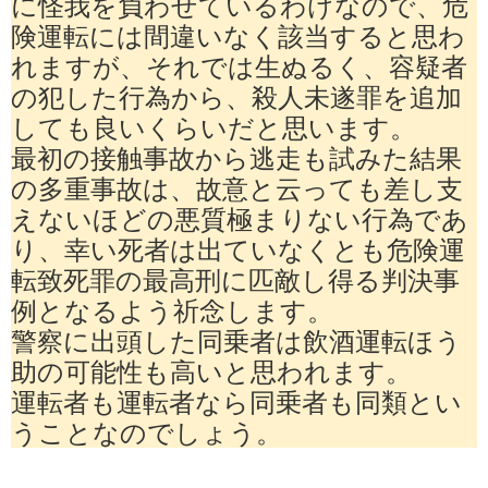
に怪我を負わせているわけなので、危
険運転には間違いなく該当すると思わ
れますが、それでは生ぬるく、容疑者
の犯した行為から、殺人未遂罪を追加
しても良いくらいだと思います。
最初の接触事故から逃走も試みた結果
の多重事故は、故意と云っても差し支
えないほどの悪質極まりない行為であ
り、幸い死者は出ていなくとも危険運
転致死罪の最高刑に匹敵し得る判決事
例となるよう祈念します。
警察に出頭した同乗者は飲酒運転ほう
助の可能性も高いと思われます。
運転者も運転者なら同乗者も同類とい
うことなのでしょう。