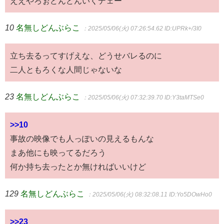
ええやろぉどんどんいくデェー
10
名無しどんぶらこ
：2025/05/06(火) 07:26:54.62
ID:UPRk+/3I0
立ち去るってすげえな、どうせバレるのに
二人ともろくな人間じゃないな
23
名無しどんぶらこ
：2025/05/06(火) 07:32:39.70
ID:Y3taMTSe0
>>10
事故の映像でも人っぽいの見えるもんな
まあ他にも映ってるだろう
何か持ち去ったとか無ければいいけど
129
名無しどんぶらこ
：2025/05/06(火) 08:32:08.11
ID:Yo5DOwHo0
>>23