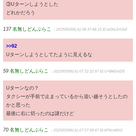
③Uターンしようとした
どれかだろう
137
名無しどんぶらこ
：2025/05/06(火) 08:37:48.15
ID:aOhLEA3s0
>>92
Uターンしようとしてたように見えるな
59
名無しどんぶらこ
：2025/05/06(火) 07:52:32.97
ID:U+BkEnsD0
Uターンなの？
タクシーが手前で止まっているから追い越そうとしたの
かと思った
最後に右に切ったのは謎だけど
70
名無しどんぶらこ
：2025/05/06(火) 07:57:09.47
ID:kFNcsiKh0