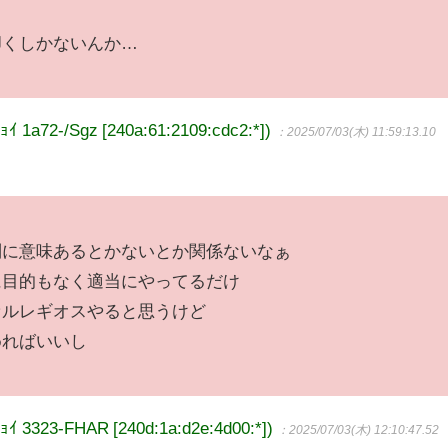
叩くしかないんか…
72-/Sgz [240a:61:2109:cdc2:*])
：2025/07/03(木) 11:59:13.10
別に意味あるとかないとか関係ないなぁ
に目的もなく適当にやってるだけ
セルレギオスやると思うけど
めればいいし
23-FHAR [240d:1a:d2e:4d00:*])
：2025/07/03(木) 12:10:47.52