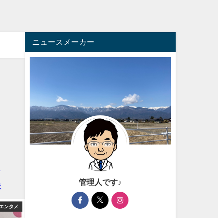
ニュースメーカー
管理人です♪
エンタメ
アフィリエイト
アフィ