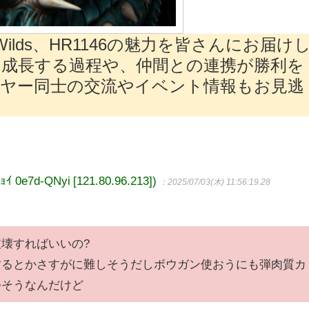
ilds、HR1146の魅力を皆さんにお届け
成長する過程や、仲間との連携が勝利を
ヤー同士の交流やイベント情報もお見逃
7d-QNyi [121.80.96.213])
：2025/07/03(木) 11:56:19.28
壊すればいいの?
するとかさすがに難しそうだしボウガン使おうにも弾肉質カ
つそうなんだけど