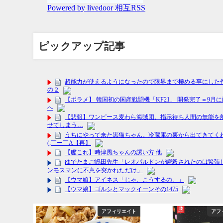
ピックアップ記事
能・エンタメ
アフィリエイト
アフ