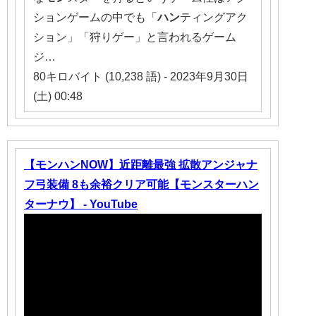
ションゲームの中でも「
ハン
ティングアク
ション」「狩りゲー」と言われるゲーム
ジ…
80キロバイト (10,238 語) - 2023年9月30日
(土) 00:48
【モンハンNOW】近距離最強 拡散アンジャナ
フ弓装備 8も余裕クリア可能【モンスターハン
ターナウ】 - YouTube