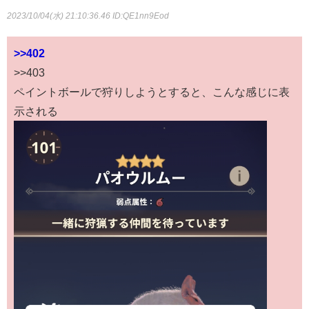
2023/10/04(水) 21:10:36.46
ID:QE1nn9Eod
>>402
>>403
ペイントボールで狩りしようとすると、こんな感じに表
示される