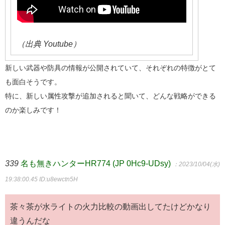
（出典 Youtube）
新しい武器や防具の情報が公開されていて、それぞれの特徴がとて
も面白そうです。
特に、新しい属性攻撃が追加されると聞いて、どんな戦略ができる
のか楽しみです！
339
名も無きハンターHR774 (JP 0Hc9-UDsy)
：2023/10/04(水)
19:38:00.45
ID:u8ewctn5H
茶々茶が水ライトの火力比較の動画出してたけどかなり
違うんだな