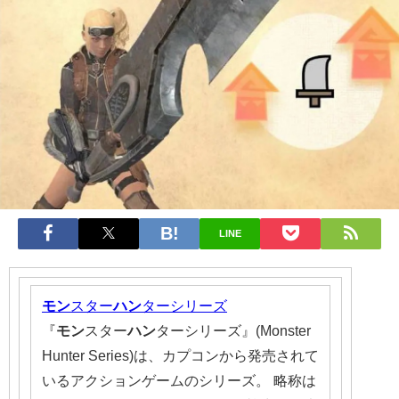
LINE
モン
スター
ハン
ターシリーズ
『
モン
スター
ハン
ターシリーズ』(Monster
Hunter Series)は、カプコンから発売されて
いるアクションゲームのシリーズ。 略称は