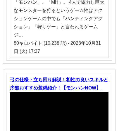
「
モンハン
」、「MH」。 4人で協力し巨大
な
モン
スターを狩るというゲーム性はアク
ションゲームの中でも「
ハン
ティングアク
ション」「狩りゲー」と言われるゲーム
ジ…
80キロバイト (10,238 語) - 2023年10月31
日 (火) 17:37
弓の仕様・立ち回り解説！相性の良いスキルと
序盤おすすめ装備紹介！【モンハンNOW】