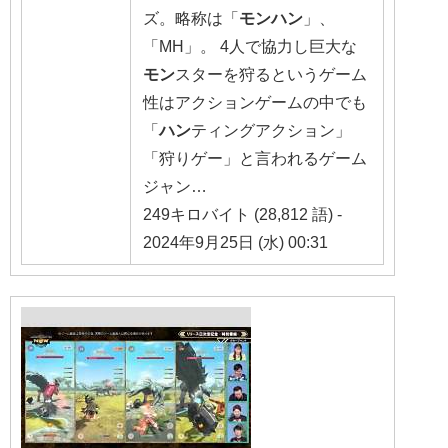
ズ。略称は「
モンハン
」、
「MH」。 4人で協力し巨大な
モン
スターを狩るというゲーム
性はアクションゲームの中でも
「
ハン
ティングアクション」
「狩りゲー」と言われるゲーム
ジャン…
249キロバイト (28,812 語) -
2024年9月25日 (水) 00:31