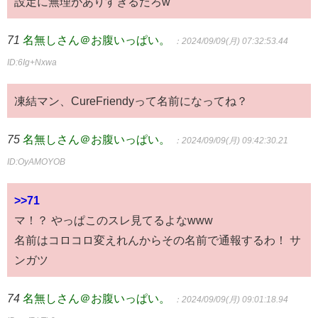
設定に無理がありすぎるだろw
71
名無しさん＠お腹いっぱい。
：2024/09/09(月) 07:32:53.44
ID:6Ig+Nxwa
凍結マン、CureFriendyって名前になってね？
75
名無しさん＠お腹いっぱい。
：2024/09/09(月) 09:42:30.21
ID:OyAMOYOB
>>71
マ！？ やっぱこのスレ見てるよなwww
名前はコロコロ変えれんからその名前で通報するわ！ サ
ンガツ
74
名無しさん＠お腹いっぱい。
：2024/09/09(月) 09:01:18.94