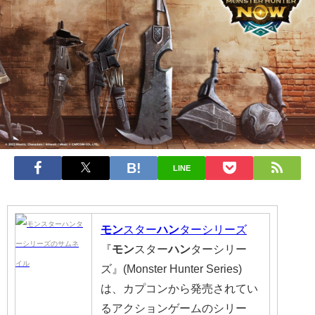
LINE
モン
スター
ハン
ターシリーズ
『
モン
スター
ハン
ターシリー
ズ』(Monster Hunter Series)
は、カプコンから発売されてい
るアクションゲームのシリー