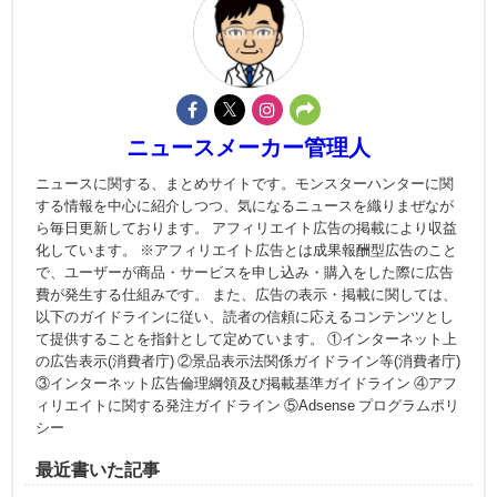
ニュースメーカー管理人
ニュースに関する、まとめサイトです。モンスターハンターに関
する情報を中心に紹介しつつ、気になるニュースを織りまぜなが
ら毎日更新しております。 アフィリエイト広告の掲載により収益
化しています。 ※アフィリエイト広告とは成果報酬型広告のこと
で、ユーザーが商品・サービスを申し込み・購入をした際に広告
費が発生する仕組みです。 また、広告の表示・掲載に関しては、
以下のガイドラインに従い、読者の信頼に応えるコンテンツとし
て提供することを指針として定めています。 ①インターネット上
の広告表示(消費者庁) ②景品表示法関係ガイドライン等(消費者庁)
③インターネット広告倫理綱領及び掲載基準ガイドライン ④アフ
ィリエイトに関する発注ガイドライン ⑤Adsense プログラムポリ
シー
最近書いた記事