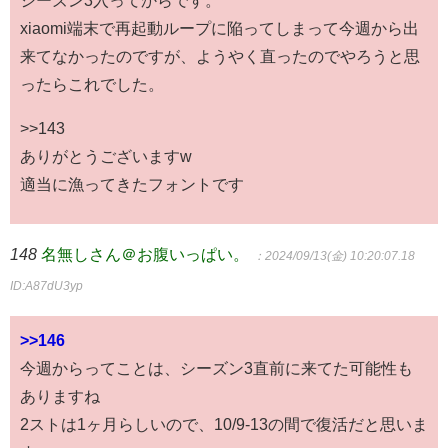
シーズン3入ってからです。
xiaomi端末で再起動ループに陥ってしまって今週から出
来てなかったのですが、ようやく直ったのでやろうと思
ったらこれでした。
>>143
ありがとうございますw
適当に漁ってきたフォントです
148
名無しさん＠お腹いっぱい。
：2024/09/13(金) 10:20:07.18
ID:A87dU3yp
>>146
今週からってことは、シーズン3直前に来てた可能性も
ありますね
2ストは1ヶ月らしいので、10/9-13の間で復活だと思いま