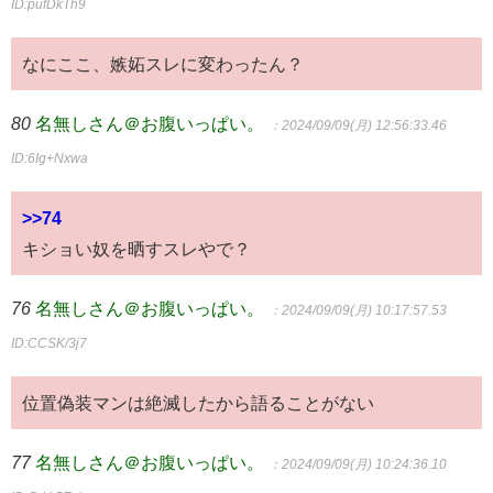
ID:pufDkTh9
なにここ、嫉妬スレに変わったん？
80
名無しさん＠お腹いっぱい。
：2024/09/09(月) 12:56:33.46
ID:6Ig+Nxwa
>>74
キショい奴を晒すスレやで？
76
名無しさん＠お腹いっぱい。
：2024/09/09(月) 10:17:57.53
ID:CCSK/3j7
位置偽装マンは絶滅したから語ることがない
77
名無しさん＠お腹いっぱい。
：2024/09/09(月) 10:24:36.10