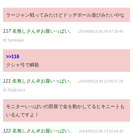
ラージャン戦ってみたけどドッヂボール遊びみたいやな
117
名無しさん＠お腹いっぱい。
：2024/09/12(木) 09:47:18.46
ID:TgH6Akys
>>116
クシャ弓で瞬殺
121
名無しさん＠お腹いっぱい。
：2024/09/12(木) 12:56:57.29
ID:T6Qfe3mO
モニターいっぱいの部屋で金を動かしてるヒキニートも
いるんですよ！
122
名無しさん＠お腹いっぱい。
：2024/09/12(木) 13:02:04.42