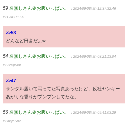
59
名無しさん＠お腹いっぱい。
：2024/09/08(日) 12:37:32.46
ID:GABPl55A
>>53
どんなど田舎だよw
54
名無しさん＠お腹いっぱい。
：2024/09/08(日) 08:21:13.04
ID:2cBjWrfb
>>47
サンダル履いて写ってた写真あったけど、反社ヤンキー
あがりな香りがプンプンしてたな。
56
名無しさん＠お腹いっぱい。
：2024/09/08(日) 09:41:03.29
ID:akyoSIzo