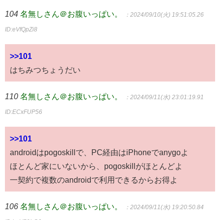
104
名無しさん＠お腹いっぱい。
：2024/09/10(火) 19:51:05.26
ID:eVfQpZi8
>>101
はちみつちょうだい
110
名無しさん＠お腹いっぱい。
：2024/09/11(水) 23:01:19.91
ID:ECxFUP56
>>101
androidはpogoskillで、PC経由はiPhoneでanygoよ
ほとんど家にいないから、pogoskillがほとんどよ
一契約で複数のandroidで利用できるからお得よ
106
名無しさん＠お腹いっぱい。
：2024/09/11(水) 19:20:50.84