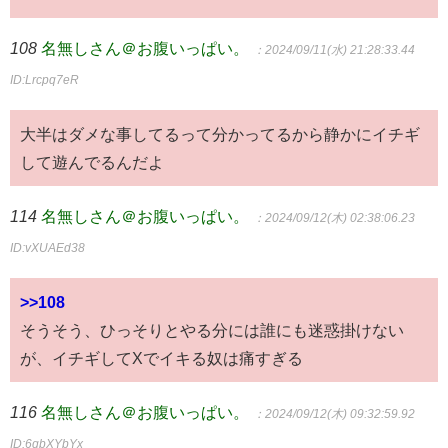
108
名無しさん＠お腹いっぱい。
：2024/09/11(水) 21:28:33.44
ID:Lrcpq7eR
大半はダメな事してるって分かってるから静かにイチギ
して遊んでるんだよ
114
名無しさん＠お腹いっぱい。
：2024/09/12(木) 02:38:06.23
ID:vXUAEd38
>>108
そうそう、ひっそりとやる分には誰にも迷惑掛けない
が、イチギしてXでイキる奴は痛すぎる
116
名無しさん＠お腹いっぱい。
：2024/09/12(木) 09:32:59.92
ID:6qbXYbYx