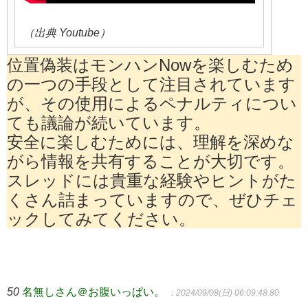
（出典 Youtube）
位置偽装はモンハンNowを楽しむため
の一つの手段として注目されています
が、その使用によるペナルティについ
ても議論が続いています。
安全に楽しむためには、理解を深めな
がら情報を共有することが大切です。
スレッドには貴重な経験やヒントがた
くさん詰まっていますので、ぜひチェ
ックしてみてください。
50
名無しさん＠お腹いっぱい。
：2024/09/08(日) 06:09:48.80