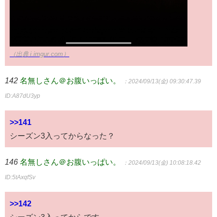
（出典 i.imgur.com）
142
名無しさん＠お腹いっぱい。
：2024/09/13(金) 09:30:47.39
ID:A87dU3yp
>>141
シーズン3入ってからなった？
146
名無しさん＠お腹いっぱい。
：2024/09/13(金) 10:08:18.42
ID:5tAxqfSv
>>142