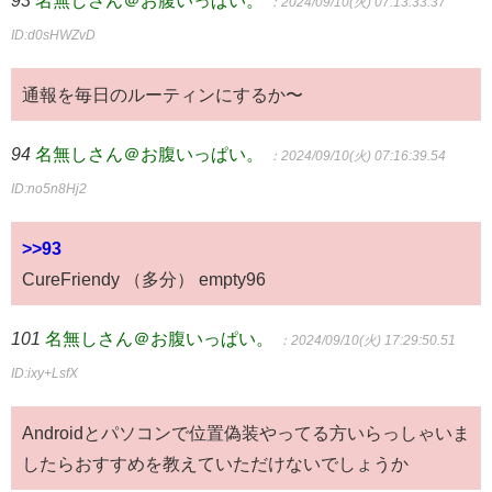
93
名無しさん＠お腹いっぱい。
：2024/09/10(火) 07:13:33.37
ID:d0sHWZvD
通報を毎日のルーティンにするか〜
94
名無しさん＠お腹いっぱい。
：2024/09/10(火) 07:16:39.54
ID:no5n8Hj2
>>93
CureFriendy （多分） empty96
101
名無しさん＠お腹いっぱい。
：2024/09/10(火) 17:29:50.51
ID:ixy+LsfX
Androidとパソコンで位置偽装やってる方いらっしゃいま
したらおすすめを教えていただけないでしょうか