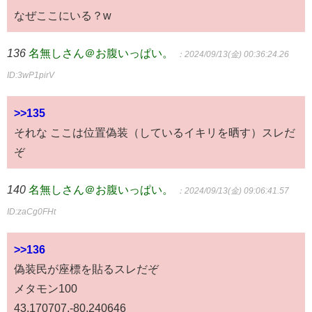
なぜここにいる？w
136
名無しさん＠お腹いっぱい。
：2024/09/13(金) 00:36:24.26
ID:3wP1pirV
>>135
それな ここは位置偽装（しているイキリを晒す）スレだ
ぞ
140
名無しさん＠お腹いっぱい。
：2024/09/13(金) 09:06:41.57
ID:zaCg0FHt
>>136
偽装民が座標を貼るスレだぞ
メタモン100
43.170707,-80.240646