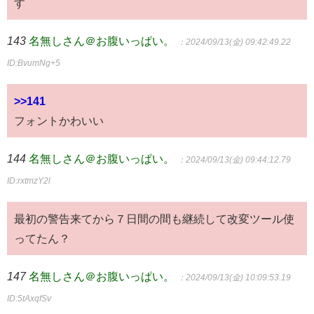
す
143
名無しさん＠お腹いっぱい。
：2024/09/13(金) 09:42:49.22
ID:BvumNg+5
>>141
フォントかわいい
144
名無しさん＠お腹いっぱい。
：2024/09/13(金) 09:44:12.79
ID:rxtmzY2l
最初の警告来てから７日間の間も継続して改変ツール使
ってたん？
147
名無しさん＠お腹いっぱい。
：2024/09/13(金) 10:09:53.19
ID:5tAxqfSv