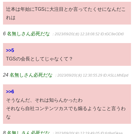
辻本は年始にTGSに大注目とか言ってたくせになんだこ
れは
6
名無しさん必死だな
：2023/09/20(水) 12:18:08.52
ID:tGC8eODt0
>>5
TGSの会長としてじゃなくて？
24
名無しさん必死だな
：2023/09/20(水) 12:30:55.29
ID:ASLLMhEpd
>>6
そうなんだ、それは知らんかったわ
それなら自社コンテンツカスでも煽るようなこと言うわ
な
8
名無しさん必死だな
：2023/09/20(水) 12:19:49.05
ID:6z8yrGkaa