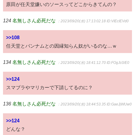
原田が任天堂嫌いのソースってどこからきてんの？
124
名無しさん必死だな
：2023/09/20(水) 17:13:02.18
ID:VIEcIEVd0
>>108
任天堂とバンナムとの因縁知らん奴がいるのな…ｗ
134
名無しさん必死だな
：2023/09/20(水) 18:41:12.70
ID:FOgJc0/E0
>>124
スマブラやマリカーで下請してるのに？
136
名無しさん必死だな
：2023/09/20(水) 18:44:53.35
ID:GaeJjWUw0
>>124
どんな？