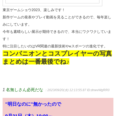
東京ゲームショウ2023、楽しみです！
新作ゲームの発表やプレイ動画を見ることができるので、毎年楽し
みにしています。
今年も素晴らしい展示が期待できるので、本当にワクワクしていま
す！
特に注目したいのはVR関連の最新技術やeスポーツの進化です。
コンパニオンとコスプレイヤーの写真
まとめは一番最後でね♪
1
名無しさん必死だな
：2023/09/20(水) 12:13:55.87
ID:dnwvWgRR0
"明日なのに"無かったので
9月21日（木）10:00～