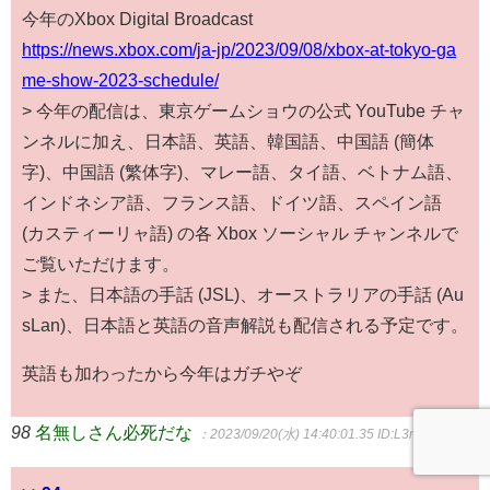
今年のXbox Digital Broadcast
https://news.xbox.com/ja-jp/2023/09/08/xbox-at-tokyo-ga
me-show-2023-schedule/
> 今年の配信は、東京ゲームショウの公式 YouTube チャ
ンネルに加え、日本語、英語、韓国語、中国語 (簡体
字)、中国語 (繁体字)、マレー語、タイ語、ベトナム語、
インドネシア語、フランス語、ドイツ語、スペイン語
(カスティーリャ語) の各 Xbox ソーシャル チャンネルで
ご覧いただけます。
> また、日本語の手話 (JSL)、オーストラリアの手話 (Au
sLan)、日本語と英語の音声解説も配信される予定です。
英語も加わったから今年はガチやぞ
98
名無しさん必死だな
：2023/09/20(水) 14:40:01.35
ID:L3rczCHe0