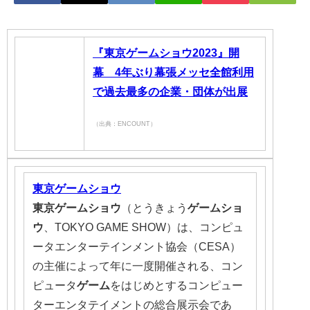
『東京ゲームショウ2023』開
幕 4年ぶり幕張メッセ全館利用
で過去最多の企業・団体が出展
（出典：ENCOUNT）
東京ゲームショウ
東京ゲームショウ
（とうきょう
ゲームショ
ウ
、TOKYO GAME SHOW）は、コンピュ
ータエンターテインメント協会（CESA）
の主催によって年に一度開催される、コン
ピュータ
ゲーム
をはじめとするコンピュー
ターエンタテイメントの総合展示会であ