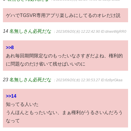
ゲハでTGSVR専用アプリ楽しみにしてるのオレだけ説
14
名無しさん必死だな
：2023/09/20(水) 12:22:42.90
ID:dnwvWgRR0
>>8
あれ毎回期間限定なのもったいなさすぎだよね、権利的
に問題なのだけ省いて残せばいいのに
23
名無しさん必死だな
：2023/09/20(水) 12:30:53.27
ID:6z8yrGkaa
>>14
知ってる人いた
うんほんともったいない、まぁ権利がうるさいんだろう
なって