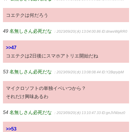
コエテクは何だろう
49
名無しさん必死だな
：2023/09/20(水) 13:04:00.86
ID:dnwvWgRR0
>>47
コエテクは2日後にスマホアトリエ開始だね
53
名無しさん必死だな
：2023/09/20(水) 13:08:08.44
ID:Y2Bqry/pM
マイクロソフトの単独イベいつから？
それだけ興味あるわ
54
名無しさん必死だな
：2023/09/20(水) 13:10:47.33
ID:gnJVWzez0
>>53