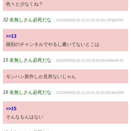
色々と少なくね？
32
名無しさん必死だな
：2023/09/20(水) 12:37:20.32
ID:LNFtp4T00
>>13
個別のチャンネルでやるし書いてないとこは
15
名無しさん必死だな
：2023/09/20(水) 12:24:18.64
ID:bWibeRLt0
モンハン新作しか見所ないじゃん
16
名無しさん必死だな
：2023/09/20(水) 12:25:01.20
ID:tGC8eODt0
>>15
そんなもんはない