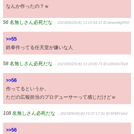
なんか作ったの？ｗ
56
名無しさん必死だな
：2023/09/20(水) 13:15:54.37
ID:dnwvWgRR0
>>55
鉄拳作ってる任天堂が嫌いな人
58
名無しさん必死だな
：2023/09/20(水) 13:19:00.73
ID:q3NSN7Ey0
>>56
作ってるというか、
ただの広報担当のプロデューサーって感じだけどｗ
108
名無しさん必死だな
：2023/09/20(水) 15:07:17.91
ID:6FMlYxIcd
>>56