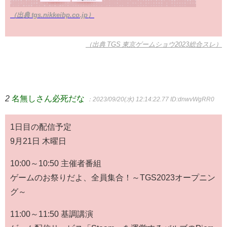
（出典 tgs.nikkeibp.co.jp）
（出典 TGS 東京ゲームショウ2023総合スレ）
2
名無しさん必死だな
：2023/09/20(水) 12:14:22.77
ID:dnwvWgRR0
1日目の配信予定
9月21日 木曜日
10:00～10:50 主催者番組
ゲームのお祭りだよ、全員集合！～TGS2023オープニン
グ～
11:00～11:50 基調講演