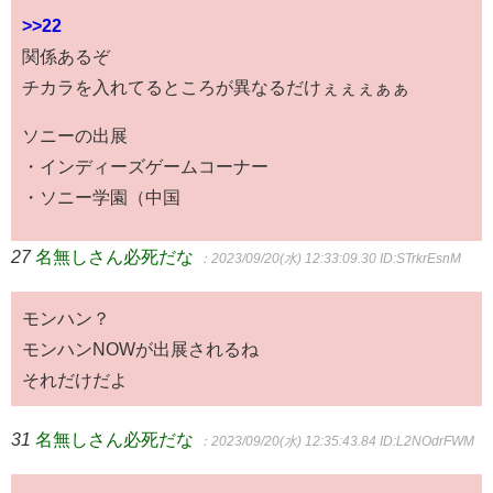
>>22
関係あるぞ
チカラを入れてるところが異なるだけぇぇぇぁぁ
ソニーの出展
・インディーズゲームコーナー
・ソニー学園（中国
27
名無しさん必死だな
：2023/09/20(水) 12:33:09.30
ID:STrkrEsnM
モンハン？
モンハンNOWが出展されるね
それだけだよ
31
名無しさん必死だな
：2023/09/20(水) 12:35:43.84
ID:L2NOdrFWM