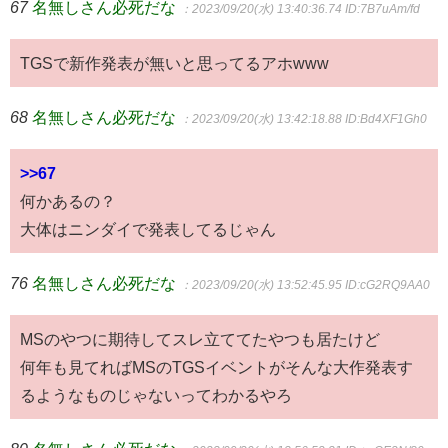
67
名無しさん必死だな
：2023/09/20(水) 13:40:36.74
ID:7B7uAm/fd
TGSで新作発表が無いと思ってるアホwww
68
名無しさん必死だな
：2023/09/20(水) 13:42:18.88
ID:Bd4XF1Gh0
>>67
何かあるの？
大体はニンダイで発表してるじゃん
76
名無しさん必死だな
：2023/09/20(水) 13:52:45.95
ID:cG2RQ9AA0
MSのやつに期待してスレ立ててたやつも居たけど
何年も見てればMSのTGSイベントがそんな大作発表す
るようなものじゃないってわかるやろ