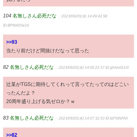
104
名無しさん必死だな
：2023/09/20(水) 14:49:42.98
ID:BPNN0Se10
>>93
当たり前だけど間抜けだなって思った
82
名無しさん必死だな
：2023/09/20(水) 14:00:22.57
ID:ghAmIS1r0
辻某がTGSに期待してくれって言ってたってのはどこい
ったんだよ？
20周年盛り上げる気ゼロか？ｗ
83
名無しさん必死だな
：2023/09/20(水) 14:07:32.93
ID:kjPXtNFA0
>>82