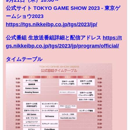
公式サイト TOKYO GAME SHOW 2023 - 東京ゲ
ームショウ2023
https://tgs.nikkeibp.co.jp/tgs/2023/jp/
公式番組 生放送番組詳細と配信アドレス
https://t
gs.nikkeibp.co.jp/tgs/2023/jp/program/official/
タイムテーブル