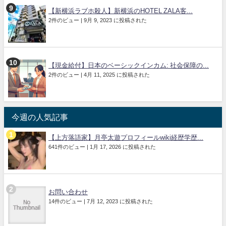
【新横浜ラブホ殺人】新横浜のHOTEL ZALA客...
2件のビュー
|
9月 9, 2023 に投稿された
【現金給付】日本のベーシックインカム: 社会保障の...
2件のビュー
|
4月 11, 2025 に投稿された
今週の人気記事
【上方落語家】月亭太遊プロフィールwiki経歴学歴...
641件のビュー
|
1月 17, 2026 に投稿された
お問い合わせ
14件のビュー
|
7月 12, 2023 に投稿された