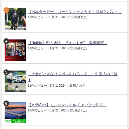
【日本ダービー】ゴーイントゥスカイ・ 武豊とパント...
13件のビュー
|
5月 31, 2026 に投稿された
【Netflix】恋の通訳、できますか? 愛着障害...
11件のビュー
|
1月 31, 2026 に投稿された
「少女がいきなりズボンをおろして」…中国人の「路
上...
11件のビュー
|
9月 1, 2024 に投稿された
【MHWilds】モンハンワイルズ アプデでUI関...
10件のビュー
|
6月 21, 2025 に投稿された