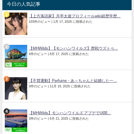
今日の人気記事
【上方落語家】月亭太遊プロフィールwiki経歴学歴...
103件のビュー
|
1月 17, 2026 に投稿された
【MHWilds】【モンハンワイルズ】歴戦ウズトゥ...
4件のビュー
|
8月 17, 2025 に投稿された
【不買運動】Perfume・あ～ちゃんと結婚した一...
3件のビュー
|
11月 19, 2025 に投稿された
【MHWilds】モンハンワイルズ アプデでUI関...
3件のビュー
|
6月 21, 2025 に投稿された