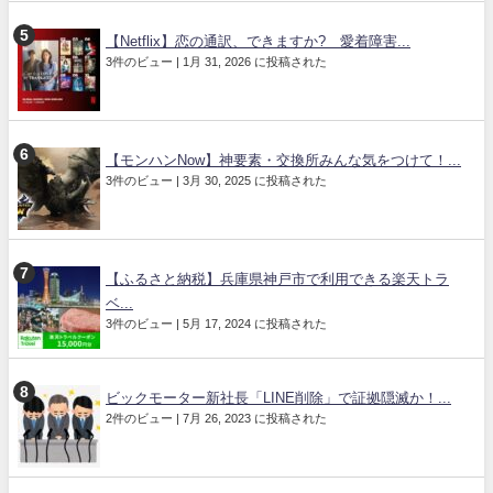
【Netflix】恋の通訳、できますか? 愛着障害...
3件のビュー
|
1月 31, 2026 に投稿された
【モンハンNow】神要素・交換所みんな気をつけて！...
3件のビュー
|
3月 30, 2025 に投稿された
【ふるさと納税】兵庫県神戸市で利用できる楽天トラ
ベ...
3件のビュー
|
5月 17, 2024 に投稿された
ビックモーター新社長「LINE削除」で証拠隠滅か！...
2件のビュー
|
7月 26, 2023 に投稿された