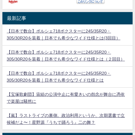
最新記事
【日本で数台】ポルシェ718ボクスターに245/35R20・
305/30R20を装着｜日本でも希少なワイド仕様とは(3回目）
【日本で数台】ポルシェ718ボクスターに245/35R20・
305/30R20を装着｜日本でも希少なワイド仕様とは（２回目）
【日本で数台】ポルシェ718ボクスターに245/35R20・
305/30R20を装着｜日本でも希少なワイド仕様とは
【宝塚歌劇団】宙組の公演中止に有愛きいの怨念が舞台に憑依
で楽屋は騒然に
【嵐】ラストライブの裏側。政治利用というか、次期選書で立
候補だよ〜！星野源『うちで踊ろう』二の舞？