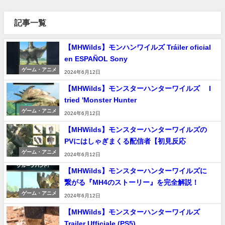
記事一覧
【MHWilds】モンハンワイルズ Tráiler oficial
en ESPAÑOL Sony
ゲーム・アニメ
2024年6月12日
【MHWilds】モンスターハンターワイルズ I
tried 'Monster Hunter
ゲーム・アニメ
2024年6月12日
【MHWilds】モンスターハンターワイルズの
PVにはしゃぎまくる配信者【初見反応
ゲーム・アニメ
2024年6月12日
【MHWilds】モンスターハンターワイルズに
繋がる『MH4のストーリー』を完全解説！
ゲーム・アニメ
2024年6月12日
【MHWilds】モンスターハンターワイルズ
Trailer Ufficiale (PS5)