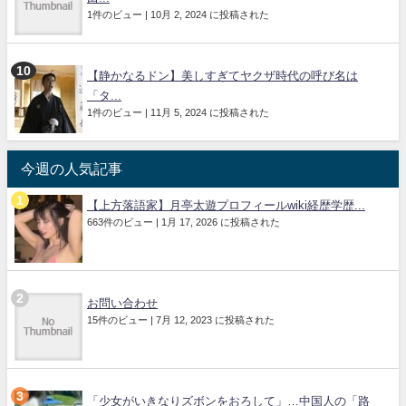
1件のビュー
|
10月 2, 2024 に投稿された
【静かなるドン】美しすぎてヤクザ時代の呼び名は
「タ...
1件のビュー
|
11月 5, 2024 に投稿された
今週の人気記事
【上方落語家】月亭太遊プロフィールwiki経歴学歴...
663件のビュー
|
1月 17, 2026 に投稿された
お問い合わせ
15件のビュー
|
7月 12, 2023 に投稿された
「少女がいきなりズボンをおろして」…中国人の「路