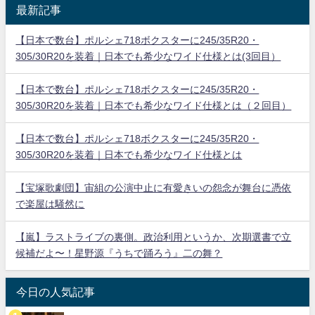
最新記事
【日本で数台】ポルシェ718ボクスターに245/35R20・
305/30R20を装着｜日本でも希少なワイド仕様とは(3回目）
【日本で数台】ポルシェ718ボクスターに245/35R20・
305/30R20を装着｜日本でも希少なワイド仕様とは（２回目）
【日本で数台】ポルシェ718ボクスターに245/35R20・
305/30R20を装着｜日本でも希少なワイド仕様とは
【宝塚歌劇団】宙組の公演中止に有愛きいの怨念が舞台に憑依
で楽屋は騒然に
【嵐】ラストライブの裏側。政治利用というか、次期選書で立
候補だよ〜！星野源『うちで踊ろう』二の舞？
今日の人気記事