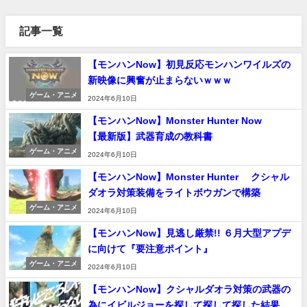
記事一覧
【モンハンNow】初見反応モンハンワイルズの
新映像に興奮が止まらないｗｗｗ
ゲーム・アニメ
2024年6月10日
【モンハンNow】Monster Hunter Now
【最新版】武器育成の教科書
ゲーム・アニメ
2024年6月10日
【モンハンNow】Monster Hunter クシャル
ダオラ対策装備をライトボウガンで構築
ゲーム・アニメ
2024年6月10日
【モンハンNow】見逃し厳禁!! ６月大型アプデ
に向けて『要注意ポイント』
ゲーム・アニメ
2024年6月10日
【モンハンNow】クシャルダオラ対策の武器の
為にイビルジョーを探して探して探した結果