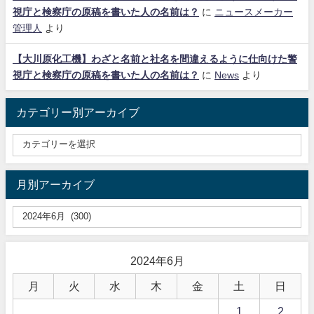
視庁と検察庁の原稿を書いた人の名前は？
に
ニュースメーカー
管理人
より
【大川原化工機】わざと名前と社名を間違えるように仕向けた警
視庁と検察庁の原稿を書いた人の名前は？
に
News
より
カテゴリー別アーカイブ
月別アーカイブ
2024年6月
月
火
水
木
金
土
日
1
2