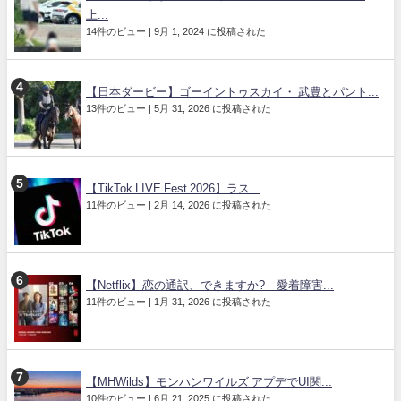
上...
14件のビュー
|
9月 1, 2024 に投稿された
【日本ダービー】ゴーイントゥスカイ・ 武豊とパント...
13件のビュー
|
5月 31, 2026 に投稿された
【TikTok LIVE Fest 2026】ラス...
11件のビュー
|
2月 14, 2026 に投稿された
【Netflix】恋の通訳、できますか? 愛着障害...
11件のビュー
|
1月 31, 2026 に投稿された
【MHWilds】モンハンワイルズ アプデでUI関...
10件のビュー
|
6月 21, 2025 に投稿された