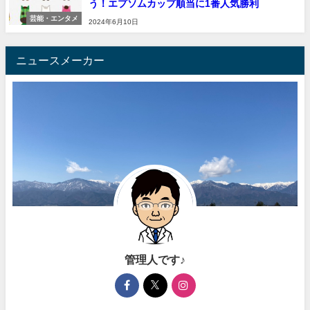
う！エプソムカップ順当に1番人気勝利
芸能・エンタメ
2024年6月10日
ニュースメーカー
管理人です♪