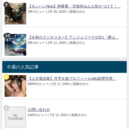
【モンハンNow】神要素・交換所みんな気をつけて！...
3件のビュー
|
3月 30, 2025 に投稿された
【令和のラジオスター】アンジェリーナ1/3の「夢は...
3件のビュー
|
3月 11, 2025 に投稿された
今週の人気記事
【上方落語家】月亭太遊プロフィールwiki経歴学歴...
590件のビュー
|
1月 17, 2026 に投稿された
お問い合わせ
14件のビュー
|
7月 12, 2023 に投稿された