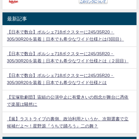
最新記事
【日本で数台】ポルシェ718ボクスターに245/35R20・
305/30R20を装着｜日本でも希少なワイド仕様とは(3回目）
【日本で数台】ポルシェ718ボクスターに245/35R20・
305/30R20を装着｜日本でも希少なワイド仕様とは（２回目）
【日本で数台】ポルシェ718ボクスターに245/35R20・
305/30R20を装着｜日本でも希少なワイド仕様とは
【宝塚歌劇団】宙組の公演中止に有愛きいの怨念が舞台に憑依
で楽屋は騒然に
【嵐】ラストライブの裏側。政治利用というか、次期選書で立
候補だよ〜！星野源『うちで踊ろう』二の舞？