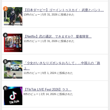
【日本ダービー】ゴーイントゥスカイ・ 武豊とパント...
13件のビュー
|
5月 31, 2026 に投稿された
【Netflix】恋の通訳、できますか? 愛着障害...
11件のビュー
|
1月 31, 2026 に投稿された
「少女がいきなりズボンをおろして」…中国人の「路
上...
11件のビュー
|
9月 1, 2024 に投稿された
【TikTok LIVE Fest 2026】ラス...
8件のビュー
|
2月 14, 2026 に投稿された