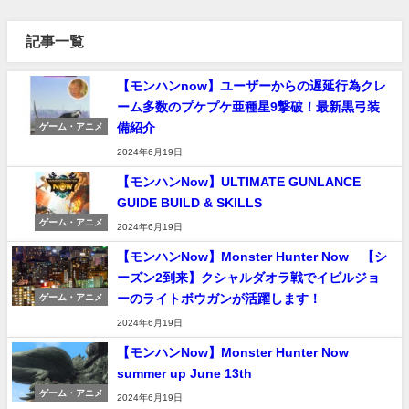
記事一覧
【モンハンnow】ユーザーからの遅延行為クレ
ーム多数のプケプケ亜種星9撃破！最新黒弓装
備紹介
ゲーム・アニメ
2024年6月19日
【モンハンNow】ULTIMATE GUNLANCE
GUIDE BUILD & SKILLS
ゲーム・アニメ
2024年6月19日
【モンハンNow】Monster Hunter Now 【シ
ーズン2到来】クシャルダオラ戦でイビルジョ
ーのライトボウガンが活躍します！
ゲーム・アニメ
2024年6月19日
【モンハンNow】Monster Hunter Now
summer up June 13th
ゲーム・アニメ
2024年6月19日